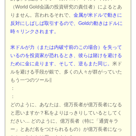
（World Gold会議の投資研究の責任者）によるとあ
りません。言われるそれで、
金属が米ドルで動きに
反対にしばしば取引するので、Goldの動きはドルに
時々リンクされます。
米ドルが力（または内破寸前のこの場合）を失って
いるのを投資家が恐れるとき、彼らは賭けを避ける
ために金に走ります、そして、逆もまた同じ。
米ド
ルを避ける手段が銀で、多くの人々が群がっていた
もう一つのツール∥
：
：
どのように、あなたは、億万長者が億万長者になる
と思いますか？私をよりはっきりしているとしてく
ださい… どのように、億万長者（特に「通貨キラ
ー」とあだ名をつけられるもの）が億万長者になっ