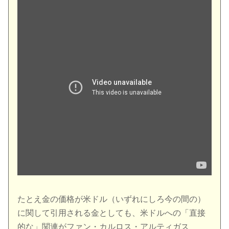
たとえ金の価格が米ドル（いずれにしろ今の間の）
に関して引用される金としても、米ドルへの「直接
的な」関連がファン・カルロス・アルティガス