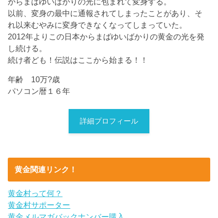
からまばゆいばかりの光に包まれて変身する。
以前、変身の最中に通報されてしまったことがあり、そ
れ以来むやみに変身できなくなってしまっていた。
2012年よりこの日本からまばゆいばかりの黄金の光を発
し続ける。
続け者ども！伝説はここから始まる！！
年齢 10万?歳
パソコン暦１６年
詳細プロフィール
黄金関連リンク！
黄金村って何？
黄金村サポーター
黄金メルマガバックナンバー購入