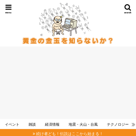
menu
search
イベント
雑談
経済情報
地震・火山・台風
テクノロジー
続け者ども！伝説はここから始まる！