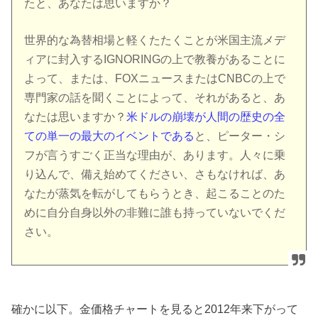
たと、あなたは思いますか？
世界的な為替相場と軽くたたくことが米国主流メデ
ィアに封入するIGNORINGの上で教養があることに
よって、または、FOXニュースまたはCNBCの上で
専門家の話を聞くことによって、それがあると、あ
なたは思いますか？
米ドルの崩壊が人間の歴史の全
ての単一の最大のイベントである
と、ピーター・シ
フが言うすごく正当な理由が、あります。人々に乗
り込んで、備え始めてください、さもなければ、あ
なたが蒸気を転がしてもらうとき、起こることのた
めに自分自身以外の非難に誰も持っていないでくだ
さい。
確かに以下。金価格チャートを見ると2012年来下がって