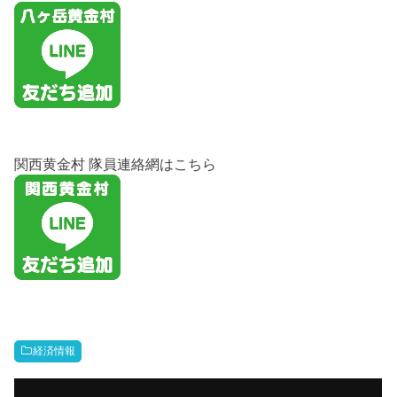
関西黄金村 隊員連絡網はこちら
経済情報