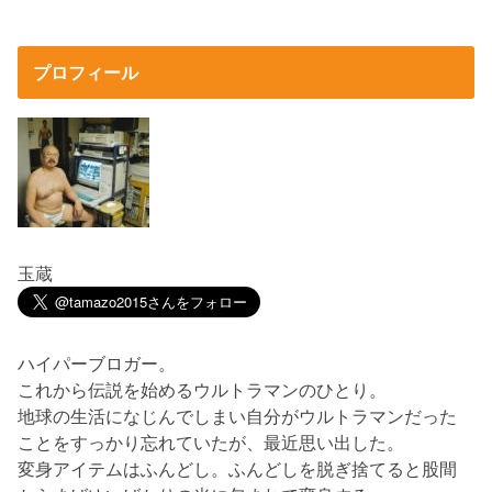
プロフィール
玉蔵
ハイパーブロガー。
これから伝説を始めるウルトラマンのひとり。
地球の生活になじんでしまい自分がウルトラマンだった
ことをすっかり忘れていたが、最近思い出した。
変身アイテムはふんどし。ふんどしを脱ぎ捨てると股間