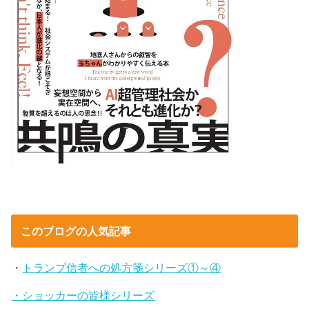
このブログの人気記事
・
トランプ信者への処方箋シリーズ①～④
・ショッカーの皆様シリーズ