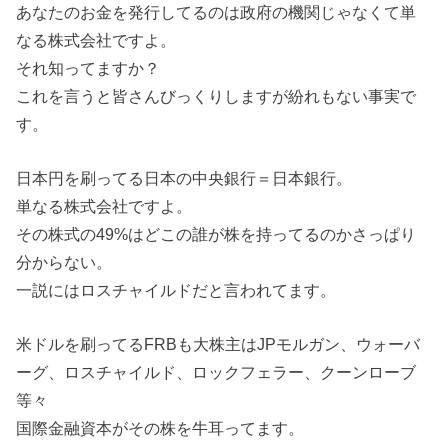
あなたのお金を発行してるのは政府の機関じゃなくて単
なる株式会社ですよ。
それ知ってますか？
これを言うと皆さんびっくりしますが紛れもない事実で
す。
日本円を刷ってる日本の中央銀行＝日本銀行。
単なる株式会社ですよ。
その株式の49%はどこの誰が株を持ってるのかさっぱり
分からない。
一説にはロスチャイルドだと言われてます。
米ドルを刷ってるFRBも大株主はJPモルガン、ウォーバ
ーグ、ロスチャイルド、ロックフェラー、クーンローブ
等々
国際金融資本がその株を牛耳ってます。