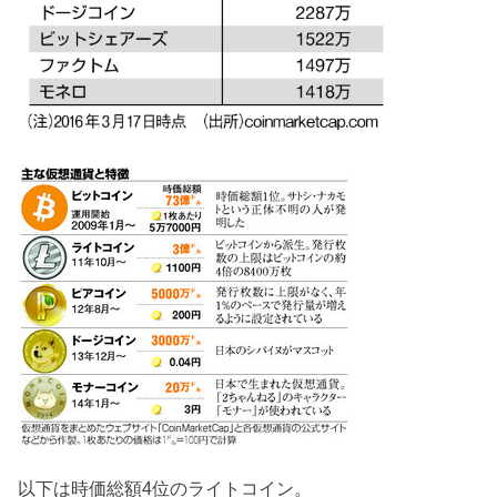
以下は時価総額4位のライトコイン。