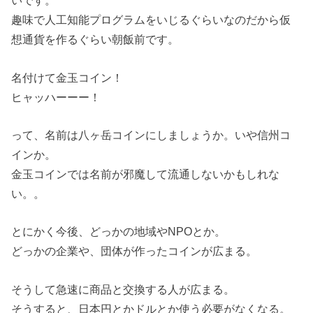
いです。
趣味で人工知能プログラムをいじるぐらいなのだから仮
想通貨を作るぐらい朝飯前です。
名付けて金玉コイン！
ヒャッハーーー！
って、名前は八ヶ岳コインにしましょうか。いや信州コ
インか。
金玉コインでは名前が邪魔して流通しないかもしれな
い。。
とにかく今後、どっかの地域やNPOとか。
どっかの企業や、団体が作ったコインが広まる。
そうして急速に商品と交換する人が広まる。
そうすると、日本円とかドルとか使う必要がなくなる。