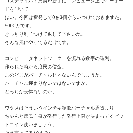
ロスチャイルド男爵が勝手にコンピュータ上でキーボー
ドを叩いて
はい。今回は奮発して0を3個ぐらいつけておきますた。
5000万です。
きっちり利子つけて返して下さいね。
そんな風にやってるだけです。
コンピュータネットワーク上を流れる数字の羅列。
作られた時から庶民の借金。
このどこがバーチャルじゃないんでしょうか。
バーチャル極まりないではないですか。
どっちが実体ないのか。
ワタスはそういうインチキ詐欺バーチャル通貨より
ちゃんと庶民自身が発行した発行上限が決まってるビッ
トコイン使いましょう。
そう言ってるだけです。