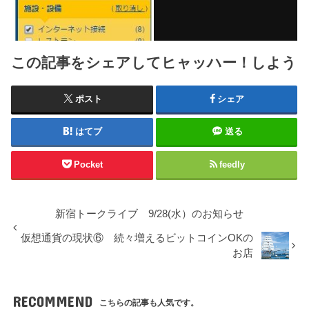
この記事をシェアしてヒャッハー！しよう
ポスト
シェア
はてブ
送る
Pocket
feedly
新宿トークライブ 9/28(水）のお知らせ
仮想通貨の現状⑥ 続々増えるビットコインOKの
お店
RECOMMEND
こちらの記事も人気です。