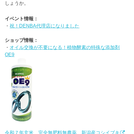
しょうか。
イベント情報：
・
祝！DENBA代理店になりました
ショップ情報：
・
オイル交換が不要になる！植物酵素の特殊な添加剤
OE9
令和７年玄米 完全無肥料無農薬 新潟産コシイブキ