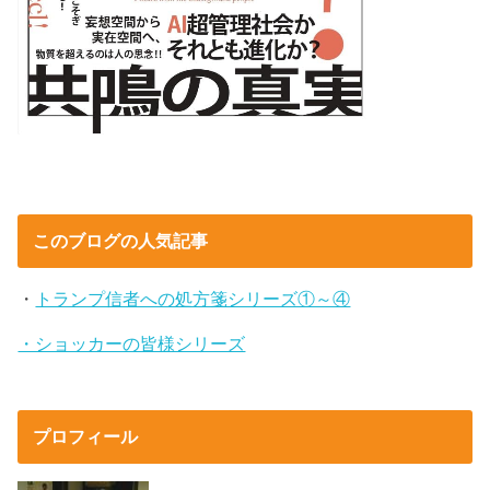
このブログの人気記事
・
トランプ信者への処方箋シリーズ①～④
・ショッカーの皆様シリーズ
プロフィール