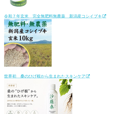
令和７年玄米 完全無肥料無農薬 新潟産コシイブキ
世界初 桑のひげ根から生まれたスキンケア