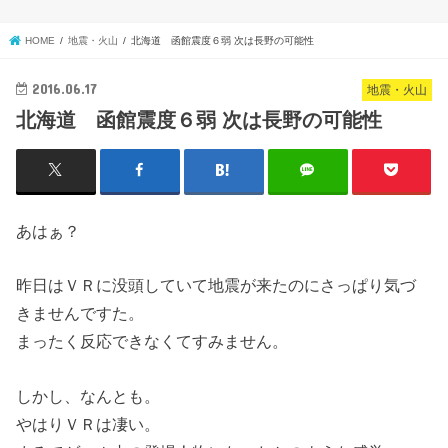
HOME
地震・火山
北海道 函館震度６弱 次は長野の可能性
2016.06.17
地震・火山
北海道 函館震度６弱 次は長野の可能性
あはぁ？
昨日はＶＲに没頭していて地震が来たのにさっぱり気づ
きませんですた。
まったく反応できなくてすみません。
しかし、なんとも。
やはりＶＲは凄い。