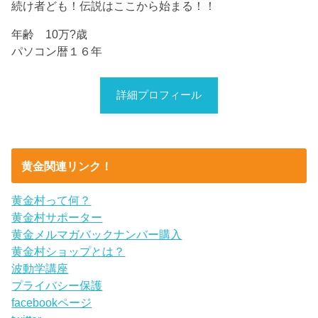
続け者ども！伝説はここから始まる！！
年齢 10万?歳
パソコン暦１６年
詳細プロフィール
黄金関連リンク！
黄金村って何？
黄金村サポーター
黄金メルマガバックナンバー購入
黄金村ショップとは？
波動学講座
プライバシー保護
facebookページ