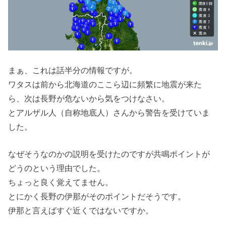
まぁ、これは話半分の情報ですが。
ワタスは前から北海道のここら辺に頻繁に地震が来た
ら、次は長野が危ないから気をつけなさい。
とアルザル人（自称地底人）さんから警告を受けていま
した。
なぜそうなのかの説明を受けたのですが共鳴ポイントが
どうのという理由でした。
ちょっと良く覚えてません。
とにかく長野の伊那がそのポイントだそうです。
伊那と言えばすぐ近くではないですか。