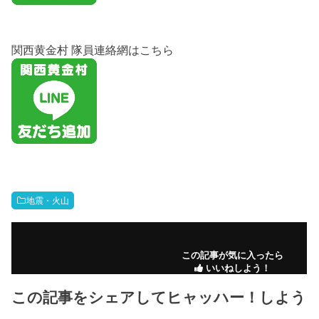
関西黄金村 隊員連絡網はこちら
地震・火山
この記事が気に入ったら
いいねしよう！
この記事をシェアしてヒャッハー！しよう