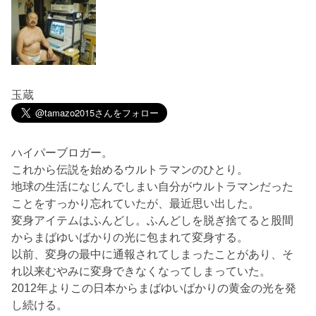
玉蔵
ハイパーブロガー。
これから伝説を始めるウルトラマンのひとり。
地球の生活になじんでしまい自分がウルトラマンだった
ことをすっかり忘れていたが、最近思い出した。
変身アイテムはふんどし。ふんどしを脱ぎ捨てると股間
からまばゆいばかりの光に包まれて変身する。
以前、変身の最中に通報されてしまったことがあり、そ
れ以来むやみに変身できなくなってしまっていた。
2012年よりこの日本からまばゆいばかりの黄金の光を発
し続ける。