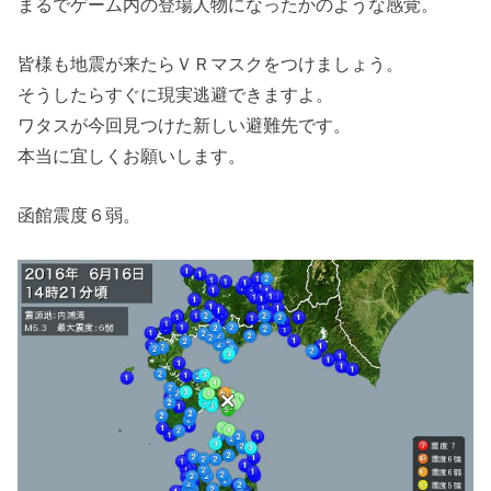
まるでゲーム内の登場人物になったかのような感覚。
皆様も地震が来たらＶＲマスクをつけましょう。
そうしたらすぐに現実逃避できますよ。
ワタスが今回見つけた新しい避難先です。
本当に宜しくお願いします。
函館震度６弱。