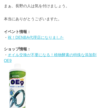
まぁ、長野の人は気を付けましょう。
本当にありがとうございますた。
イベント情報：
・
祝！DENBA代理店になりました
ショップ情報：
・
オイル交換が不要になる！植物酵素の特殊な添加剤
OE9