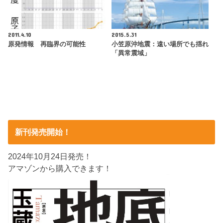
2011.4.10
2015.5.31
原発情報 再臨界の可能性
小笠原沖地震：遠い場所でも揺れ
「異常震域」
新刊発売開始！
2024年10月24日発売！
アマゾンから購入できます！