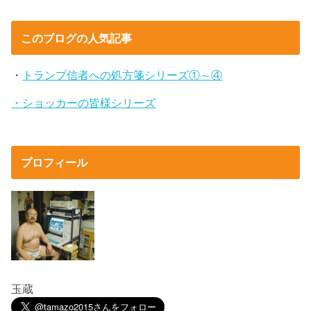
このブログの人気記事
・
トランプ信者への処方箋シリーズ①～④
・ショッカーの皆様シリーズ
プロフィール
玉蔵