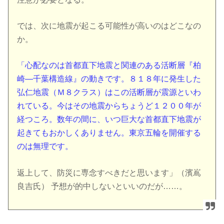
では、次に地震が起こる可能性が高いのはどこなの
か。
「心配なのは首都直下地震と関連のある活断層『柏
崎―千葉構造線』の動きです。８１８年に発生した
弘仁地震（Ｍ８クラス）はこの活断層が震源といわ
れている。今はその地震からちょうど１２００年が
経つころ。数年の間に、いつ巨大な首都直下地震が
起きてもおかしくありません。東京五輪を開催する
のは無理です。
返上して、防災に専念すべきだと思います」（濱嶌
良吉氏） 予想が的中しないといいのだが……。