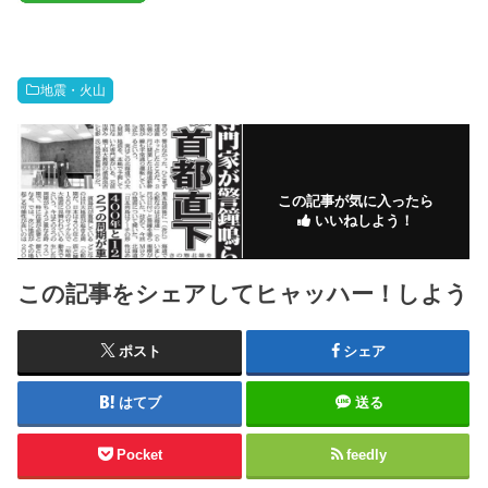
地震・火山
この記事が気に入ったら
いいねしよう！
この記事をシェアしてヒャッハー！しよう
ポスト
シェア
はてブ
送る
Pocket
feedly