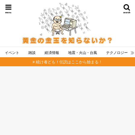
menu
search
イベント
雑談
経済情報
地震・火山・台風
テクノロジー
続け者ども！伝説はここから始まる！