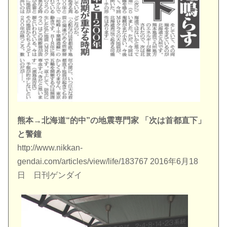
熊本→北海道“的中”の地震専門家 「次は首都直下」
と警鐘
http://www.nikkan-
gendai.com/articles/view/life/183767 2016年6月18
日 日刊ゲンダイ