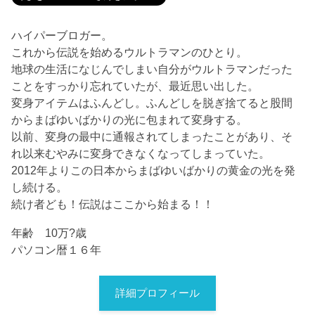
ハイパーブロガー。
これから伝説を始めるウルトラマンのひとり。
地球の生活になじんでしまい自分がウルトラマンだった
ことをすっかり忘れていたが、最近思い出した。
変身アイテムはふんどし。ふんどしを脱ぎ捨てると股間
からまばゆいばかりの光に包まれて変身する。
以前、変身の最中に通報されてしまったことがあり、そ
れ以来むやみに変身できなくなってしまっていた。
2012年よりこの日本からまばゆいばかりの黄金の光を発
し続ける。
続け者ども！伝説はここから始まる！！
年齢 10万?歳
パソコン暦１６年
詳細プロフィール