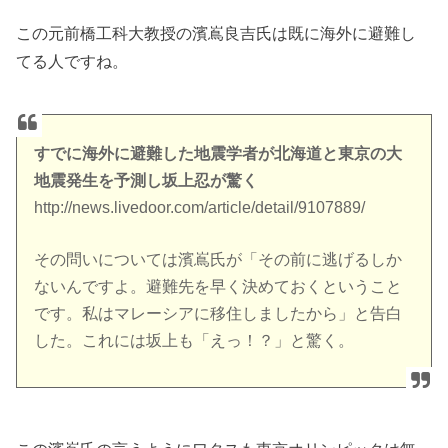
この元前橋工科大教授の濱嶌良吉氏は既に海外に避難し
てる人ですね。
すでに海外に避難した地震学者が北海道と東京の大
地震発生を予測し坂上忍が驚く
http://news.livedoor.com/article/detail/9107889/
その問いについては濱嶌氏が「その前に逃げるしか
ないんですよ。避難先を早く決めておくということ
です。私はマレーシアに移住しましたから」と告白
した。これには坂上も「えっ！？」と驚く。