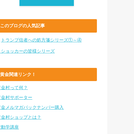
このブログの人気記事
・
トランプ信者への処方箋シリーズ①～④
・ショッカーの皆様シリーズ
黄金関連リンク！
黄金村って何？
黄金村サポーター
黄金メルマガバックナンバー購入
黄金村ショップとは？
波動学講座