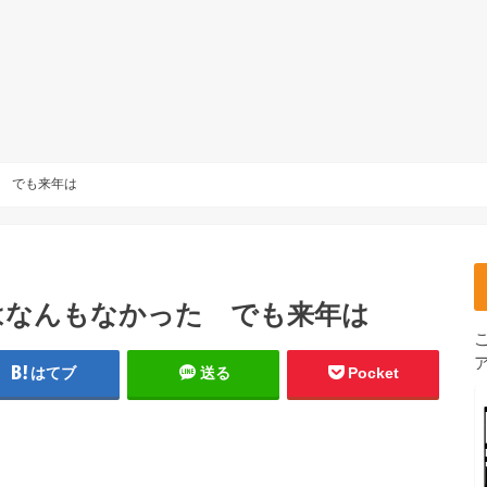
 でも来年は
はなんもなかった でも来年は
はてブ
送る
Pocket