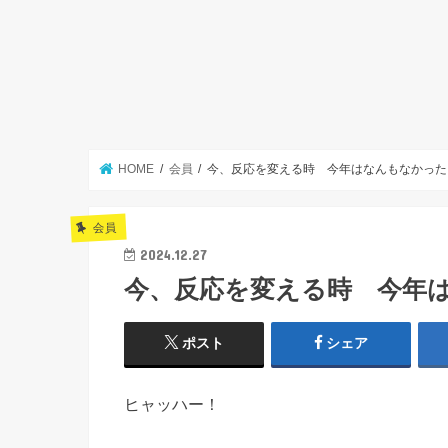
HOME
会員
今、反応を変える時 今年はなんもなかった
会員
2024.12.27
今、反応を変える時 今年
ポスト
シェア
ヒャッハー！