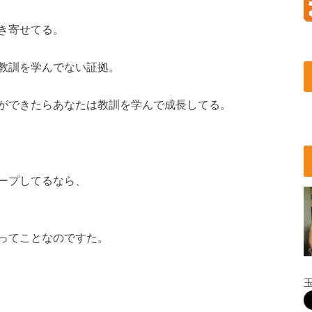
き寄せてる。
教訓を学んでない証拠。
ができたらあなたは教訓を学んで成長してる。
ープしてるなら、
ってことなのですた。