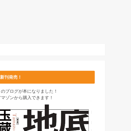
新刊発売！
このブログが本になりました！
アマゾンから購入できます！