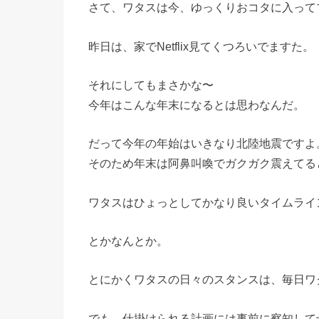
さて、ワタスは今、ゆっくりおコタに入って
昨日は、家でNetflix見てくつろいでますた。
それにしてもまさかな〜
今年はこんな年末になるとは思わなんだ。
だって今年の年始はいきなり北陸地震ですよ
そのため年末は阿鼻叫喚でガクガク震えてる
ワタスはひょっとしてかなり良いタイムライ
とかなんとか。
とにかくワタスの日々のスタンスは、毎日ワ
でも、仕掛けられる計画には事前に察知して