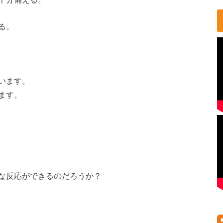
る。
います。
ます。
な反応ができるのだろうか？