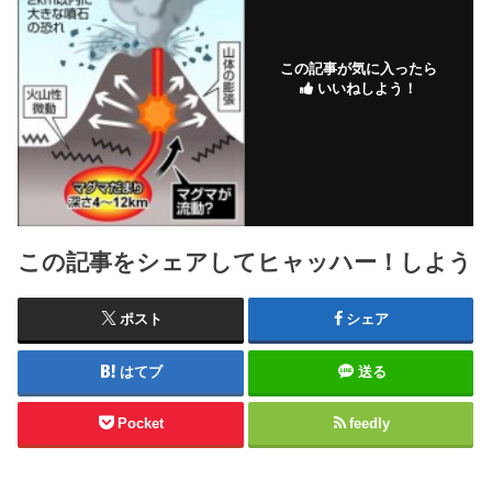
この記事が気に入ったら
いいねしよう！
この記事をシェアしてヒャッハー！しよう
ポスト
シェア
はてブ
送る
Pocket
feedly