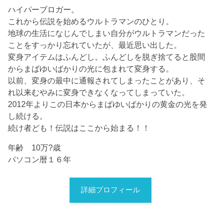
ハイパーブロガー。
これから伝説を始めるウルトラマンのひとり。
地球の生活になじんでしまい自分がウルトラマンだった
ことをすっかり忘れていたが、最近思い出した。
変身アイテムはふんどし。ふんどしを脱ぎ捨てると股間
からまばゆいばかりの光に包まれて変身する。
以前、変身の最中に通報されてしまったことがあり、そ
れ以来むやみに変身できなくなってしまっていた。
2012年よりこの日本からまばゆいばかりの黄金の光を発
し続ける。
続け者ども！伝説はここから始まる！！
年齢 10万?歳
パソコン暦１６年
詳細プロフィール