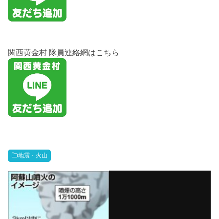
関西黄金村 隊員連絡網はこちら
地震・火山