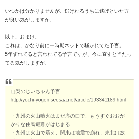
いつかは分かりませんが、逃げれるうちに逃げといた方
が良い気がしますが。
以下、おまけ。
これは、かなり前に一時期ネットで騒がれてた予言。
5年ずれてると言われてる予言ですが、今に直すと当たっ
てる気がしますが。
山梨のじいちゃん予言
http://yochi-yogen.seesaa.net/article/193341189.html
・九州の火山噴火はまだ序の口で、もうすぐおおが
かりな住民避難がはじまる
・九州は火山で震え、関東は地震で崩れ、東北は放