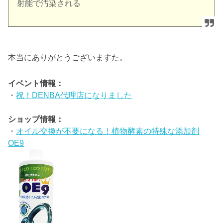
射能で汚染される
本当にありがとうございますた。
イベント情報：
・
祝！DENBA代理店になりました
ショップ情報：
・
オイル交換が不要になる！植物酵素の特殊な添加剤
OE9