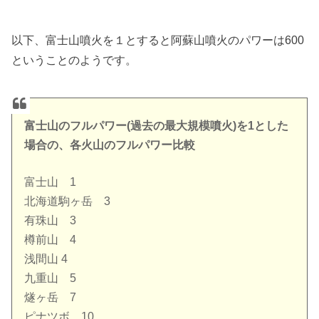
以下、富士山噴火を１とすると阿蘇山噴火のパワーは600
ということのようです。
富士山のフルパワー(過去の最大規模噴火)を1とした
場合の、各火山のフルパワー比較
富士山 1
北海道駒ヶ岳 3
有珠山 3
樽前山 4
浅間山 4
九重山 5
燧ヶ岳 7
ピナツボ 10