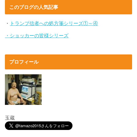
このブログの人気記事
・
トランプ信者への処方箋シリーズ①～④
・ショッカーの皆様シリーズ
プロフィール
玉蔵