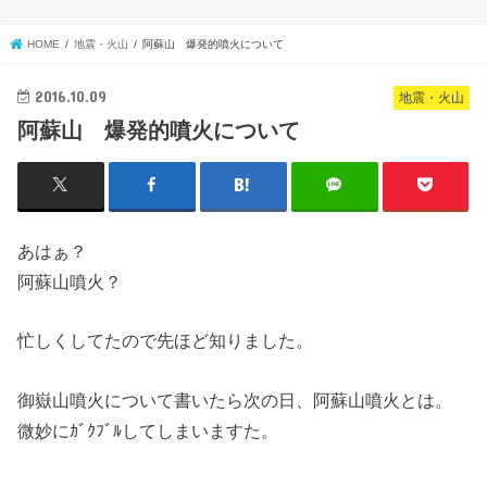
HOME
地震・火山
阿蘇山 爆発的噴火について
2016.10.09
地震・火山
阿蘇山 爆発的噴火について
あはぁ？
阿蘇山噴火？
忙しくしてたので先ほど知りました。
御嶽山噴火について書いたら次の日、阿蘇山噴火とは。
微妙にｶﾞｸﾌﾞﾙしてしまいますた。