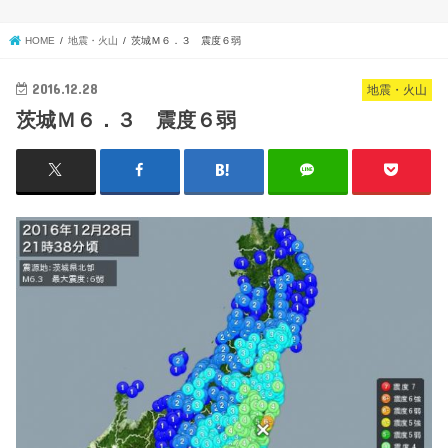
HOME
地震・火山
茨城Ｍ６．３ 震度６弱
2016.12.28
地震・火山
茨城Ｍ６．３ 震度６弱