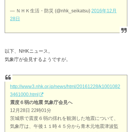
— ＮＨＫ生活・防災 (@nhk_seikatsu)
2016年12月
28日
以下、NHKニュース。
気象庁が会見するようですが。
http://www3.nhk.or.jp/news/html/20161228/k1001082
3461000.html
震度６弱の地震 気象庁会見へ
12月28日 22時01分
茨城県で震度６弱の揺れを観測した地震について、
気象庁は、午後１１時４５分から青木元地震津波監