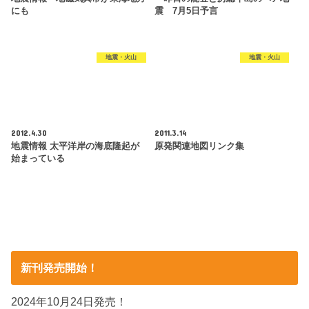
にも
震 7月5日予言
地震・火山
地震・火山
2012.4.30
2011.3.14
地震情報 太平洋岸の海底隆起が
原発関連地図リンク集
始まっている
新刊発売開始！
2024年10月24日発売！