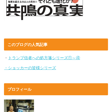
このブログの人気記事
・
トランプ信者への処方箋シリーズ①～④
・ショッカーの皆様シリーズ
プロフィール