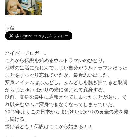
玉蔵
ハイパーブロガー。
これから伝説を始めるウルトラマンのひとり。
地球の生活になじんでしまい自分がウルトラマンだった
ことをすっかり忘れていたが、最近思い出した。
変身アイテムはふんどし。ふんどしを脱ぎ捨てると股間
からまばゆいばかりの光に包まれて変身する。
以前、変身の最中に通報されてしまったことがあり、そ
れ以来むやみに変身できなくなってしまっていた。
2012年よりこの日本からまばゆいばかりの黄金の光を発
し続ける。
続け者ども！伝説はここから始まる！！