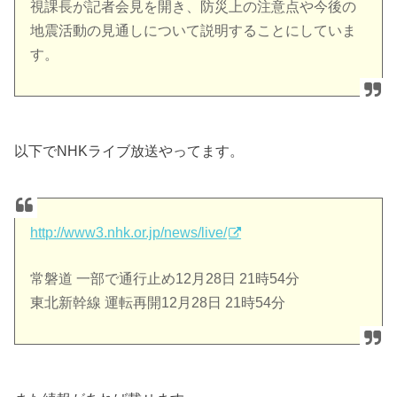
視課長が記者会見を開き、防災上の注意点や今後の
地震活動の見通しについて説明することにしていま
す。
以下でNHKライブ放送やってます。
http://www3.nhk.or.jp/news/live/
常磐道 一部で通行止め12月28日 21時54分
東北新幹線 運転再開12月28日 21時54分