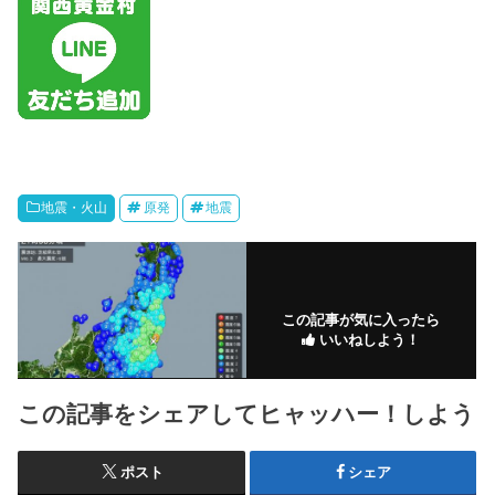
地震・火山
原発
地震
この記事が気に入ったら
いいねしよう！
この記事をシェアしてヒャッハー！しよう
ポスト
シェア