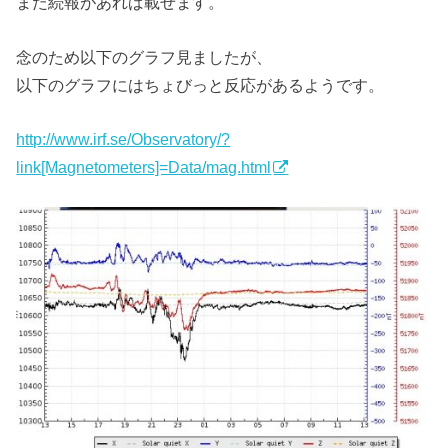
また続報があれば載せます。
念のため以下のグラフ見ましたが、
以下のグラフにはちょびっと反応があるようです。
http://www.irf.se/Observatory/?
link[Magnetometers]=Data/mag.html