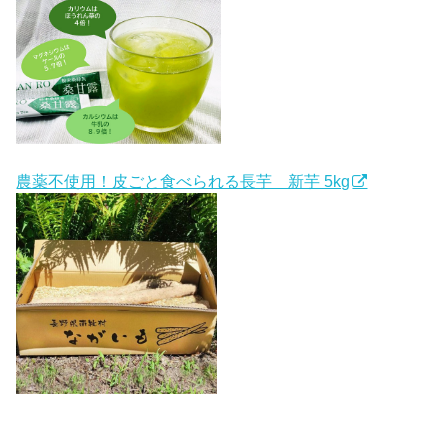
農薬不使用！皮ごと食べられる長芋 新芋 5kg