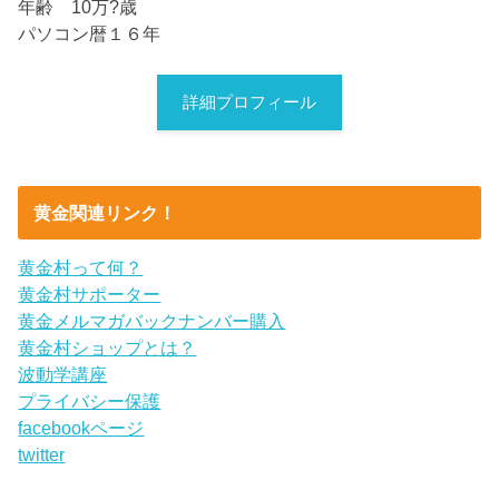
年齢 10万?歳
パソコン暦１６年
詳細プロフィール
黄金関連リンク！
黄金村って何？
黄金村サポーター
黄金メルマガバックナンバー購入
黄金村ショップとは？
波動学講座
プライバシー保護
facebookページ
twitter