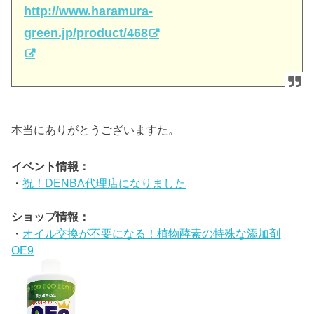
http://www.haramura-
green.jp/product/468
本当にありがとうございますた。
イベント情報：
・
祝！DENBA代理店になりました
ショップ情報：
・
オイル交換が不要になる！植物酵素の特殊な添加剤
OE9