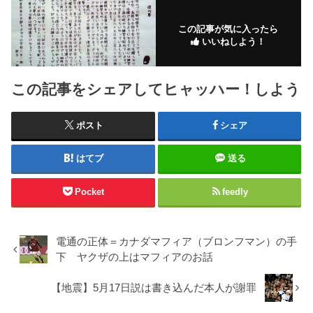
この記事が気に入ったら
いいねしよう！
この記事をシェアしてヒャッハー！しよう
ポスト
シェア
はてブ
送る
Pocket
feedly
電通の正体＝カナダマフィア（ブロンフマン）の手
下 ヤクザの上はマフィアのお話
【地震】5月17日説は書き込んだ本人が謝罪