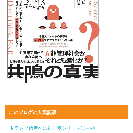
このブログの人気記事
・
トランプ信者への処方箋シリーズ①～④