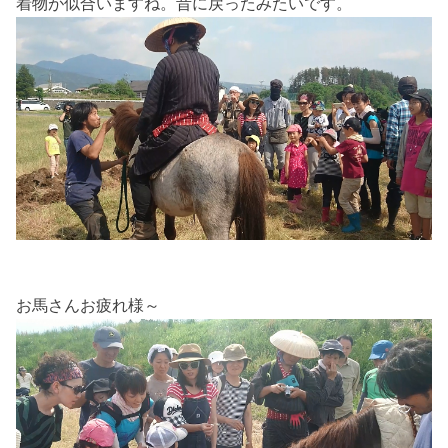
着物が似合いますね。昔に戻ったみたいです。
お馬さんお疲れ様～