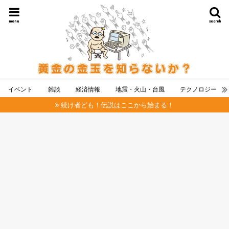
menu
search
イベント
雑談
経済情報
地震・火山・台風
テクノロジー
続け者ども！伝説はここから始まる！