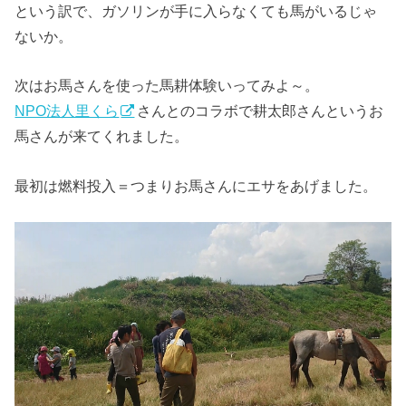
という訳で、ガソリンが手に入らなくても馬がいるじゃ
ないか。
次はお馬さんを使った馬耕体験いってみよ～。
NPO法人里くら
さんとのコラボで耕太郎さんというお
馬さんが来てくれました。
最初は燃料投入＝つまりお馬さんにエサをあげました。