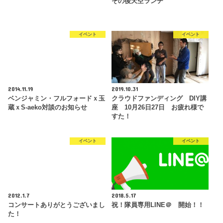
その後天空ランチ
イベント
イベント
2014.11.19
2019.10.31
ベンジャミン・フルフォードｘ玉
クラウドファンディング DIY講
蔵ｘS-aeko対談のお知らせ
座 10月26日27日 お疲れ様で
すた！
イベント
イベント
2012.1.7
2018.5.17
コンサートありがとうございまし
祝！隊員専用LINE＠ 開始！！
た！