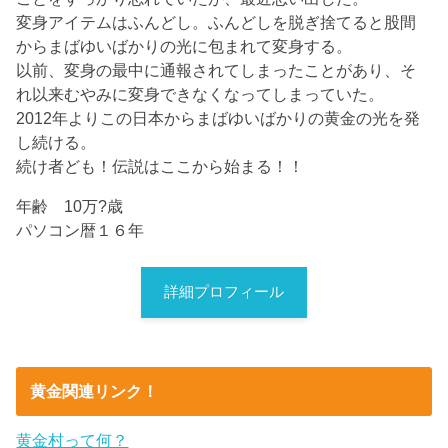
変身アイテムはふんどし。ふんどしを脱ぎ捨てると股間
からまばゆいばかりの光に包まれて変身する。
以前、変身の最中に通報されてしまったことがあり、そ
れ以来むやみに変身できなくなってしまっていた。
2012年よりこの日本からまばゆいばかりの黄金の光を発
し続ける。
続け者ども！伝説はここから始まる！！
年齢 10万?歳
パソコン暦１６年
詳細プロフィール
黄金関連リンク！
黄金村って何？