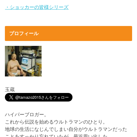
・ショッカーの皆様シリーズ
プロフィール
玉蔵
ハイパーブロガー。
これから伝説を始めるウルトラマンのひとり。
地球の生活になじんでしまい自分がウルトラマンだった
ことをすっかり忘れていたが、最近思い出した。