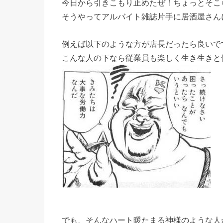
今日から引きこもり止めたぜ！ちょっとそこ
そうやってアルバイト雑誌片手に居酒屋さん
例えば以下のような方が店長だったら良いで
こんな人の下なら従業員も楽しく生き生きと
でも、そんなハート暖たまる神様のような人