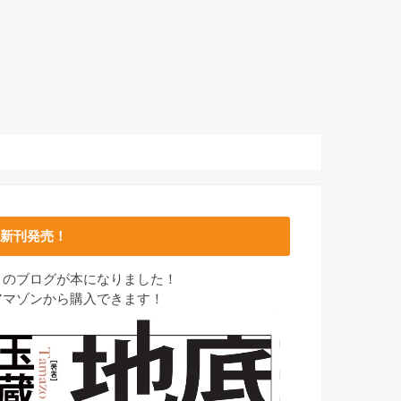
新刊発売！
このブログが本になりました！
アマゾンから購入できます！