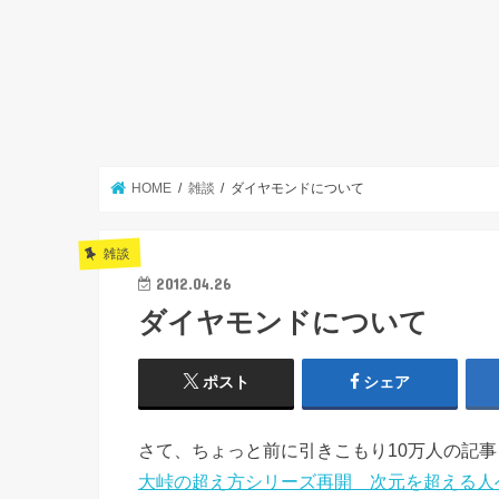
HOME
雑談
ダイヤモンドについて
雑談
2012.04.26
ダイヤモンドについて
ポスト
シェア
さて、ちょっと前に引きこもり10万人の記
大峠の超え方シリーズ再開 次元を超える人