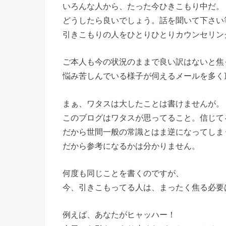
いろんな人から、たった今ひきこもり中だ。
どうしたら良いでしょう。話を聞いて下さい
引きこもりの人をひとりひとりカウンセリン
ご本人も今の状況のままで良い訳はないと焦
悩み苦しんでいる様子が伺えるメールを多く
まぁ、ワタスは大したことは書けませんが。
このブログはワタスが思ってること。信じて
だから世間一般の常識とはま逆になってしま
だから参考になるかは分かりません。
何度も同じことを書くのですが、
今、引きこもってる人は、まったく焦る必要
例えば、あなたがヒャッハー！