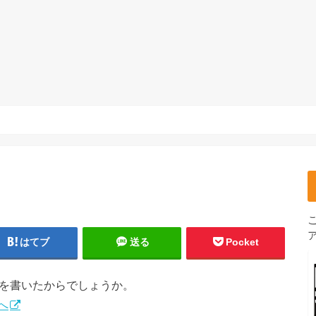
はてブ
送る
Pocket
事を書いたからでしょうか。
へ