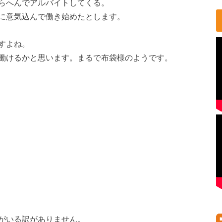
らへんでアルバイトしてくる。
に意気込んで働き始めたとします。
すよね。
働けるかと思います。まるで布袋様のようです。
がいる訳がありません。