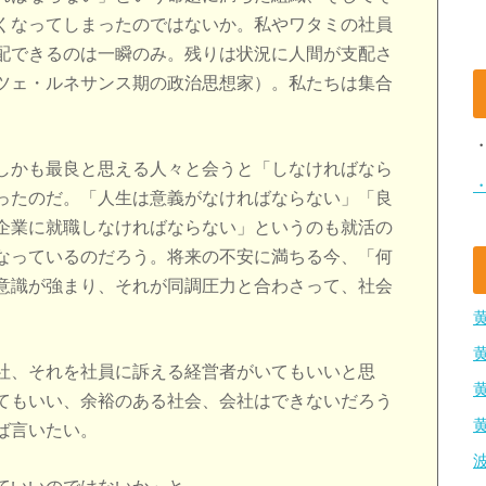
くなってしまったのではないか。私やワタミの社員
配できるのは一瞬のみ。残りは状況に人間が支配さ
ツェ・ルネサンス期の政治思想家）。私たちは集合
しかも最良と思える人々と会うと「しなければなら
ったのだ。「人生は意義がなければならない」「良
企業に就職しなければならない」というのも就活の
なっているのだろう。将来の不安に満ちる今、「何
意識が強まり、それが同調圧力と合わさって、社会
社、それを社員に訴える経営者がいてもいいと思
てもいい、余裕のある社会、会社はできないだろう
ば言いたい。