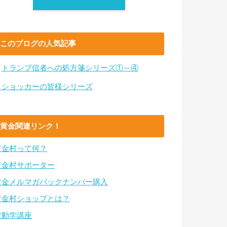
このブログの人気記事
・
トランプ信者への処方箋シリーズ①～④
・ショッカーの皆様シリーズ
黄金関連リンク！
黄金村って何？
黄金村サポーター
黄金メルマガバックナンバー購入
黄金村ショップとは？
波動学講座