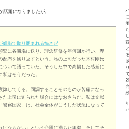
が話題になりましたが。
が組織で取り囲まれる怖さ
頻繁に各職場に送り、理念研修を年何回か行い、理
の配布を繰り返すという。私の上司だった木村剛氏
について語っていた。そうした中で高揚した感覚に
に私はそうだった。
疲弊してくる。同調することそのものが苦痛になっ
ちた上司に迫られた場合にはなおさらだ。私は文献
「警察国家」は、社会全体がこうした状況になって
ればならない」という命題に満ちた組織、そしてそ