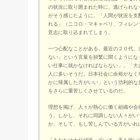
の状況に取り囲まれた時に、逃げられな
がそう感じたように。「人間が状況を支
れる」（ニコロ・マキャベリ、フィレン
意志に取り込まれてしまう。
一つ心配なことがある。最近の２０代、
ない」という言葉を頻繁に聞くようにな
い仕事に就かなければならない」。「大
人に多いそうだ。日本社会に余裕がなく
かに帰属した方がいい」という功利的な
をさらに重苦しくさせているのだ。
理想を掲げ、人々が熱心に働く組織や会
う。しかし、それに同調しない人々がい
か。そして、もし苦しんでいる方がいれ