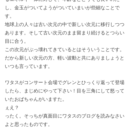
し、金玉がついてようがついていまいが些細なことで
す。
地球上の人々は古い次元の中で新しい次元に移行しつつ
あります。そして古い次元のまま留まり続けるとつらい
目に合う。
この次元がぶっ壊れてきているとはそういうことです。
だから新しい次元の方、軽い波動と共にありましょうと
いつも言っています。
ワタスがコンサート会場でグレンとひっくり返って登場
したら、まじめにやって下さい！目を三角にして怒って
いたおばちゃんがいますた。
ぇえ？
ったく。そっちが真面目にワタスのブログを読みなさい
よと思ったものです。