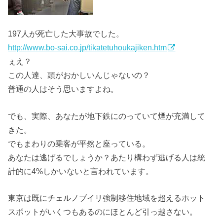
197人が死亡した大事故でした。
http://www.bo-sai.co.jp/tikatetuhoukajiken.htm
ぇえ？
この人達、頭がおかしいんじゃないの？
普通の人はそう思いますよね。
でも、実際、あなたが地下鉄にのっていて煙が充満して
きた。
でもまわりの乗客が平然と座っている。
あなたは逃げるでしょうか？あたり構わず逃げる人は統
計的に4%しかいないと言われています。
東京は既にチェルノブイリ強制移住地域を超えるホット
スポットがいくつもあるのにほとんど引っ越さない。