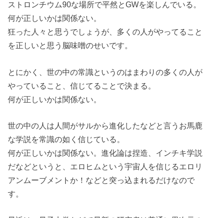
ストロンチウム90な場所で平然とGWを楽しんでいる。
何が正しいかは関係ない。
狂った人々と思うでしょうが、多くの人がやってること
を正しいと思う脳味噌のせいです。
とにかく、世の中の常識というのはまわりの多くの人が
やっていること、信じてることで決まる。
何が正しいかは関係ない。
世の中の人は人間がサルから進化したなどと言うお馬鹿
な学説を常識の如く信じている。
何が正しいかは関係ない。進化論は捏造、インチキ学説
だなどというと、エロヒムという宇宙人を信じるエロリ
アンムーブメントか！などと突っ込まれるだけなので
す。