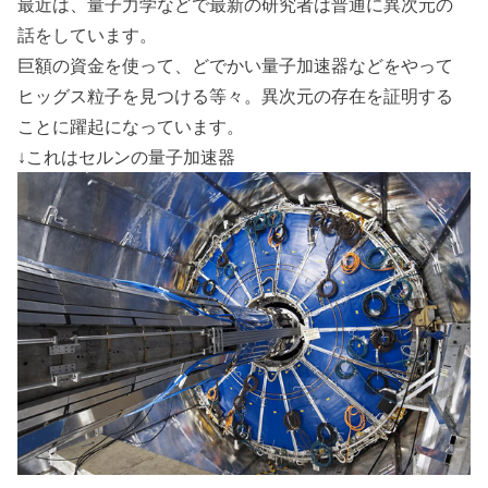
最近は、量子力学などで最新の研究者は普通に異次元の
話をしています。
巨額の資金を使って、どでかい量子加速器などをやって
ヒッグス粒子を見つける等々。異次元の存在を証明する
ことに躍起になっています。
↓これはセルンの量子加速器