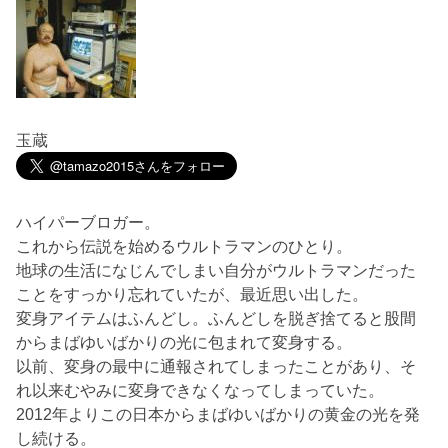
玉蔵
ハイパーブロガー。
これから伝説を始めるウルトラマンのひとり。
地球の生活になじんでしまい自分がウルトラマンだった
ことをすっかり忘れていたが、最近思い出した。
変身アイテムはふんどし。ふんどしを脱ぎ捨てると股間
からまばゆいばかりの光に包まれて変身する。
以前、変身の最中に通報されてしまったことがあり、そ
れ以来むやみに変身できなくなってしまっていた。
2012年よりこの日本からまばゆいばかりの黄金の光を発
し続ける。