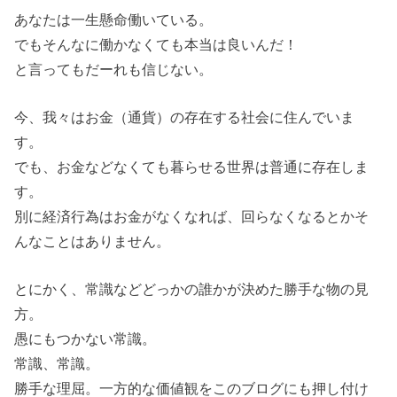
あなたは一生懸命働いている。
でもそんなに働かなくても本当は良いんだ！
と言ってもだーれも信じない。
今、我々はお金（通貨）の存在する社会に住んでいま
す。
でも、お金などなくても暮らせる世界は普通に存在しま
す。
別に経済行為はお金がなくなれば、回らなくなるとかそ
んなことはありません。
とにかく、常識などどっかの誰かが決めた勝手な物の見
方。
愚にもつかない常識。
常識、常識。
勝手な理屈。一方的な価値観をこのブログにも押し付け