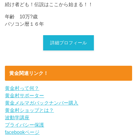
続け者ども！伝説はここから始まる！！
年齢 10万?歳
パソコン暦１６年
詳細プロフィール
黄金関連リンク！
黄金村って何？
黄金村サポーター
黄金メルマガバックナンバー購入
黄金村ショップとは？
波動学講座
プライバシー保護
facebookページ