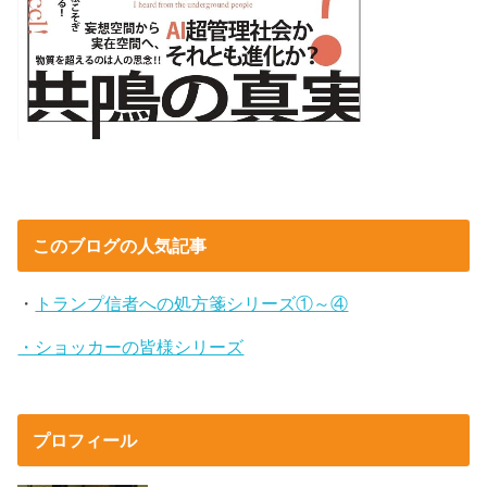
このブログの人気記事
・
トランプ信者への処方箋シリーズ①～④
・ショッカーの皆様シリーズ
プロフィール