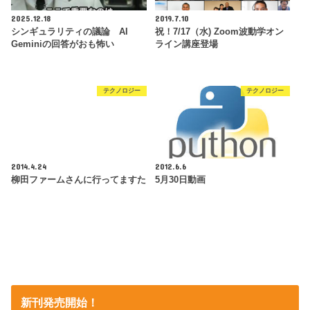
2025.12.18
2019.7.10
シンギュラリティの議論 AI
祝！7/17（水) Zoom波動学オン
Geminiの回答がおも怖い
ライン講座登場
テクノロジー
テクノロジー
2014.4.24
2012.6.6
柳田ファームさんに行ってますた
5月30日動画
新刊発売開始！