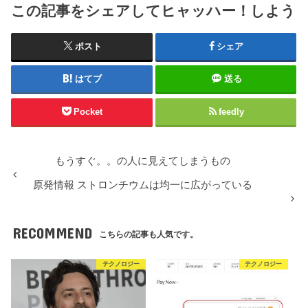
この記事をシェアしてヒャッハー！しよう
ポスト
シェア
はてブ
送る
Pocket
feedly
もうすぐ。。の人に見えてしまうもの
原発情報 ストロンチウムは均一に広がっている
RECOMMEND
こちらの記事も人気です。
テクノロジー
テクノロジー