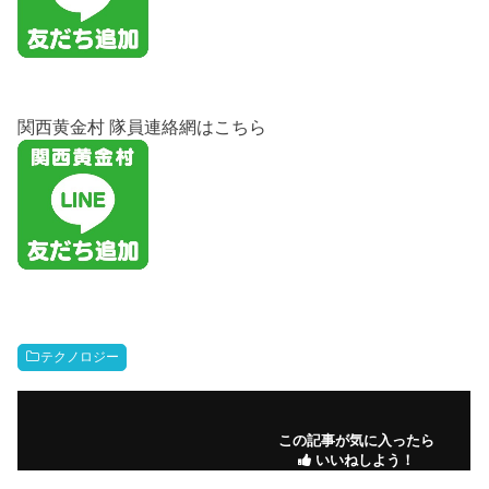
関西黄金村 隊員連絡網はこちら
テクノロジー
この記事が気に入ったら
いいねしよう！