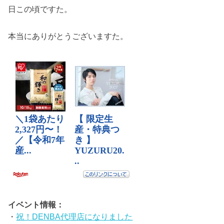
日この頃ですた。
本当にありがとうございますた。
イベント情報：
・
祝！DENBA代理店になりました