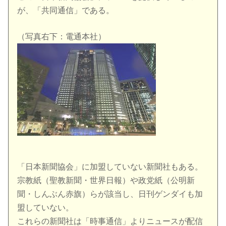
が、「共同通信」である。
（写真右下：電通本社）
「日本新聞協会」に加盟していない新聞社もある。
宗教紙（聖教新聞・世界日報）や政党紙（公明新
聞・しんぶん赤旗）らが該当し、日刊ゲンダイも加
盟していない。
これらの新聞社は「時事通信」よりニュースが配信