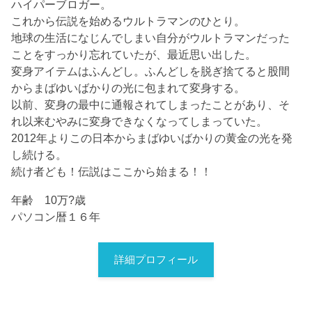
ハイパーブロガー。
これから伝説を始めるウルトラマンのひとり。
地球の生活になじんでしまい自分がウルトラマンだった
ことをすっかり忘れていたが、最近思い出した。
変身アイテムはふんどし。ふんどしを脱ぎ捨てると股間
からまばゆいばかりの光に包まれて変身する。
以前、変身の最中に通報されてしまったことがあり、そ
れ以来むやみに変身できなくなってしまっていた。
2012年よりこの日本からまばゆいばかりの黄金の光を発
し続ける。
続け者ども！伝説はここから始まる！！
年齢 10万?歳
パソコン暦１６年
詳細プロフィール