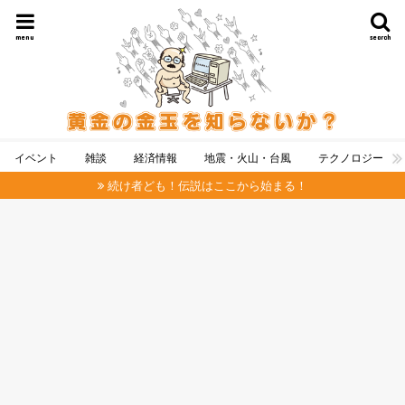
menu
search
イベント
雑談
経済情報
地震・火山・台風
テクノロジー
続け者ども！伝説はここから始まる！