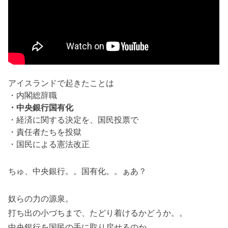
アイスランドで起きたことは
・内閣総辞職
・中央銀行国有化
・経済に関する決定を、国民投票で
・責任者たちを投獄
・国民による憲法改正
ちゅ、中央銀行。。国有化。。ぁあ？
奴らの力の源泉。
打ち出の小づちまで、たどり着けるかどうか。。
中央銀行を国民の手に取り戻せるのか。