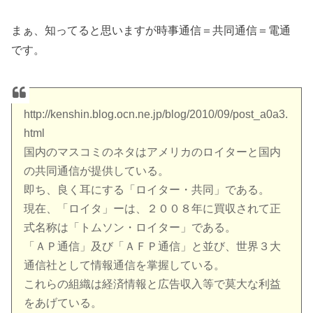
まぁ、知ってると思いますが時事通信＝共同通信＝電通
です。
http://kenshin.blog.ocn.ne.jp/blog/2010/09/post_a0a3.
html
国内のマスコミのネタはアメリカのロイターと国内
の共同通信が提供している。
即ち、良く耳にする「ロイター・共同」である。
現在、「ロイタ」ーは、２００８年に買収されて正
式名称は「トムソン・ロイター」である。
「ＡＰ通信」及び「ＡＦＰ通信」と並び、世界３大
通信社として情報通信を掌握している。
これらの組織は経済情報と広告収入等で莫大な利益
をあげている。