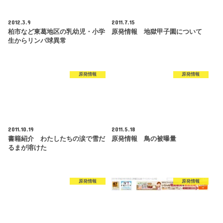
2012.3.9
2011.7.15
柏市など東葛地区の乳幼児・小学
原発情報 地獄甲子園について
生からリンパ球異常
原発情報
原発情報
2011.10.19
2011.5.18
書籍紹介 わたしたちの涙で雪だ
原発情報 鳥の被曝量
るまが溶けた
原発情報
原発情報