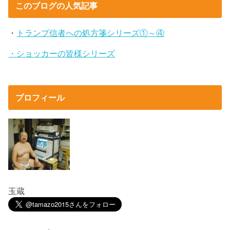
このブログの人気記事
・
トランプ信者への処方箋シリーズ①～④
・ショッカーの皆様シリーズ
プロフィール
玉蔵