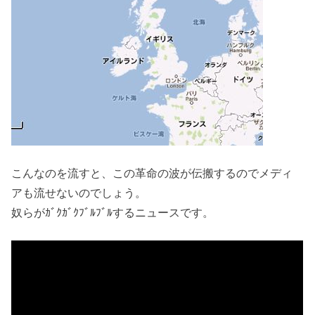
こんなのを流すと、この革命の波が伝搬するのでメディ
アも流せないのでしょう。
奴らがｶﾞｸｶﾞｸﾌﾞﾙﾌﾞﾙするニュースです。