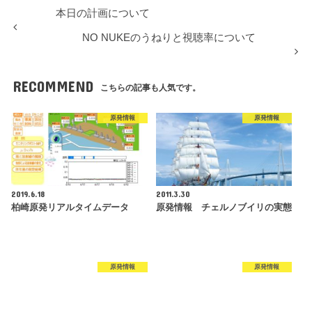
本日の計画について
NO NUKEのうねりと視聴率について
RECOMMEND
こちらの記事も人気です。
原発情報
原発情報
2019.6.18
2011.3.30
柏崎原発リアルタイムデータ
原発情報 チェルノブイリの実態
原発情報
原発情報