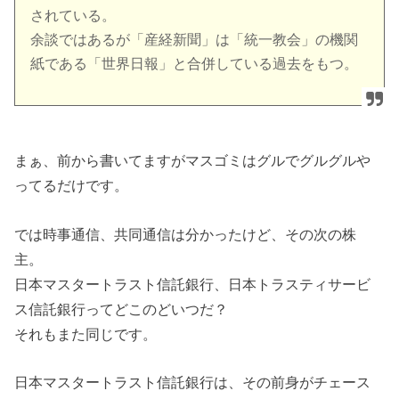
されている。
余談ではあるが「産経新聞」は「統一教会」の機関
紙である「世界日報」と合併している過去をもつ。
まぁ、前から書いてますがマスゴミはグルでグルグルや
ってるだけです。
では時事通信、共同通信は分かったけど、その次の株
主。
日本マスタートラスト信託銀行、日本トラスティサービ
ス信託銀行ってどこのどいつだ？
それもまた同じです。
日本マスタートラスト信託銀行は、その前身がチェース