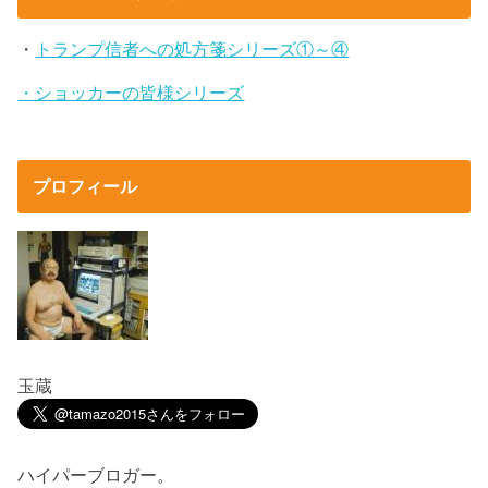
・
トランプ信者への処方箋シリーズ①～④
・ショッカーの皆様シリーズ
プロフィール
玉蔵
ハイパーブロガー。