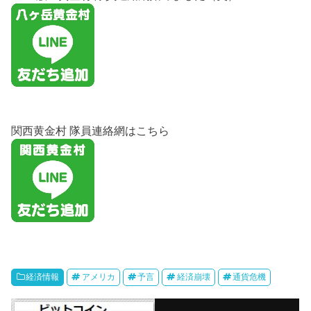
関西黄金村 隊員連絡網はこちら
経済情報
アメリカ
予言
経済崩壊
通貨危機