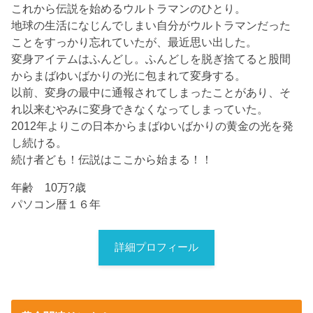
これから伝説を始めるウルトラマンのひとり。
地球の生活になじんでしまい自分がウルトラマンだった
ことをすっかり忘れていたが、最近思い出した。
変身アイテムはふんどし。ふんどしを脱ぎ捨てると股間
からまばゆいばかりの光に包まれて変身する。
以前、変身の最中に通報されてしまったことがあり、そ
れ以来むやみに変身できなくなってしまっていた。
2012年よりこの日本からまばゆいばかりの黄金の光を発
し続ける。
続け者ども！伝説はここから始まる！！
年齢 10万?歳
パソコン暦１６年
詳細プロフィール