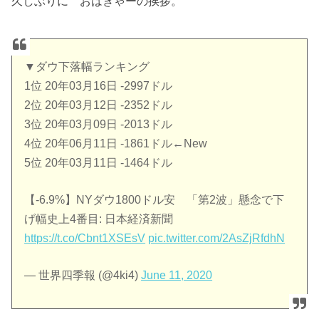
久しぶりに おはぎゃーの挨拶。
▼ダウ下落幅ランキング
1位 20年03月16日 -2997ドル
2位 20年03月12日 -2352ドル
3位 20年03月09日 -2013ドル
4位 20年06月11日 -1861ドル←New
5位 20年03月11日 -1464ドル
【-6.9%】NYダウ1800ドル安 「第2波」懸念で下
げ幅史上4番目: 日本経済新聞
https://t.co/Cbnt1XSEsV
pic.twitter.com/2AsZjRfdhN
— 世界四季報 (@4ki4)
June 11, 2020