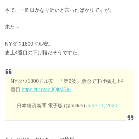
さて、一昨日かなり近いと言ったばかりですが。
来た～
NYダウ1800ドル安。
史上4番目の下げ幅だそうですた。
NYダウ1800ドル安 「第2波」懸念で下げ幅史上4
番目
https://t.co/aeJQItMSiu
— 日本経済新聞 電子版 (@nikkei)
June 11, 2020