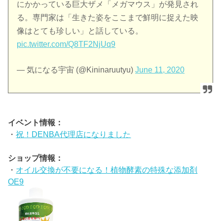
にかかっている巨大ザメ「メガマウス」が発見され
る。専門家は「生きた姿をここまで鮮明に捉えた映
像はとても珍しい」と話している。
pic.twitter.com/Q8TF2NjUq9
— 気になる宇宙 (@Kininaruutyu)
June 11, 2020
イベント情報：
・
祝！DENBA代理店になりました
ショップ情報：
・
オイル交換が不要になる！植物酵素の特殊な添加剤
OE9