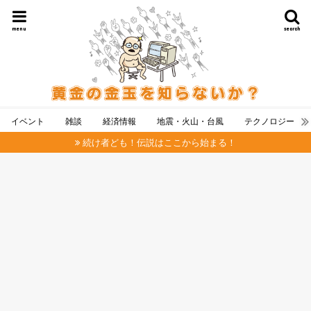
menu
search
イベント
雑談
経済情報
地震・火山・台風
テクノロジー
続け者ども！伝説はここから始まる！