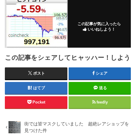
この記事が気に入ったら
いいねしよう！
この記事をシェアしてヒャッハー！しよう
ポスト
シェア
はてブ
送る
Pocket
feedly
街では皆マスクしていました 超絶レアショップを
見つけた件