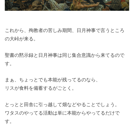
これから、殉教者の苦しみ期間、日月神事で言うところ
の大峠が来る。
聖書の黙示録と日月神事は同じ集合意識から来てるので
す。
まぁ、ちょっとでも本能が残ってるのなら、
リスが食料を備蓄するがごとく。
とっとと田舎に引っ越して畑などやることでしょう。
ワタスのやってる活動は単に本能からやってるだけで
す。