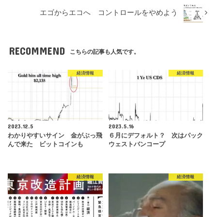
エゴからエコへ コントロールをやめよう
RECOMMEND
こちらの記事も人気です。
経済情報
経済情報
2023.12.5
2023.5.16
わかりやすいサイン 金がぶっ飛
６月にデフォルト？ 次はパック
んで来た ビットコインも
ウェストバンコープ
経済情報
経済情報