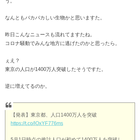
う。
なんともバカバカしい生物かと思いますた。
昨日こんなニュースも流れてますたね。
コロナ騒動でみんな地方に逃げたのかと思ったら。
ぇえ？
東京の人口が1400万人突破したそうですた。
逆に増えてるのか。
【発表】東京都、人口1400万人を突破
https://t.co/lOxYF776ms
5月1日時点の推計人口が初めて1400万人を突破し