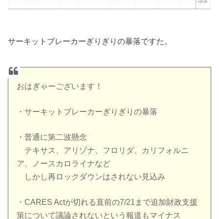
サーキットブレーカーぎりぎりの暴落ですた。
おはぎゃーございます！
・サーキットブレーカーぎりぎりの暴落
・普通に第二波懸念
テキサス、アリゾナ、フロリダ、カリフォルニ
ア、ノースカロライナなど
しかし再ロックダウンはされない見込み
・CARES Actが切れる直前の7/21まで追加財政支援
策について議論されないという報道もマイナス