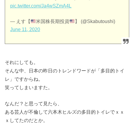
pic.twitter.com/Ja4wSZmA4L
— えす【
米国株長期投資
】 (@Skabutoushi)
June 11, 2020
それにしても。
そんな中、日本の昨日のトレンドワードが「多目的トイ
レ」ですからね。
笑ってしまいますた。
なんだ？と思って見たら、
ある芸人が不倫して六本木ヒルズの多目的トイレでｘｘ
ｘしてたのだとか。