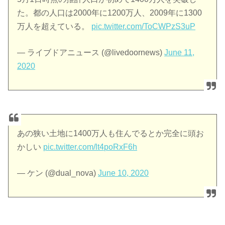
た。都の人口は2000年に1200万人、2009年に1300
万人を超えている。
pic.twitter.com/ToCWPzS3uP
— ライブドアニュース (@livedoornews)
June 11,
2020
あの狭い土地に1400万人も住んでるとか完全に頭お
かしい
pic.twitter.com/lt4poRxF6h
— ケン (@dual_nova)
June 10, 2020