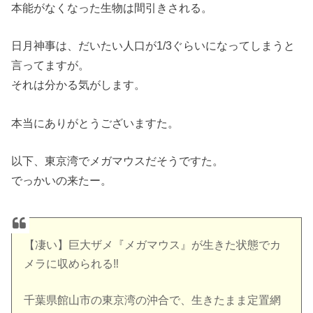
本能がなくなった生物は間引きされる。
日月神事は、だいたい人口が1/3ぐらいになってしまうと
言ってますが。
それは分かる気がします。
本当にありがとうございますた。
以下、東京湾でメガマウスだそうですた。
でっかいの来たー。
【凄い】巨大ザメ『メガマウス』が生きた状態でカ
メラに収められる‼︎
千葉県館山市の東京湾の沖合で、生きたまま定置網