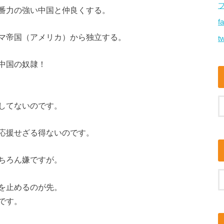
番力の強い中国と仲良くする。
f
マ帝国（アメリカ）から独立する。
tw
中国の奴隷！
してないのです。
応援せざる得ないのです。
ちろん嫌ですが。
を止めるのが先。
です。