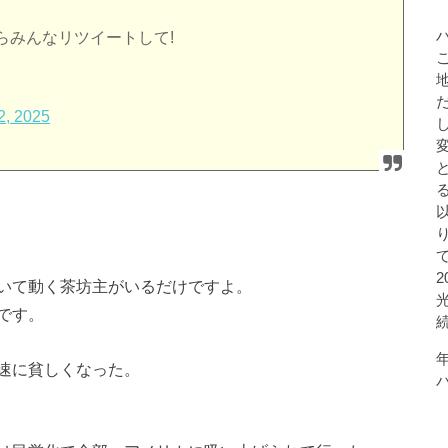
からみんなリツイートして!
2, 2025
いて動く茶坊主がいるだけですよ。
です。
速に貧しくなった。