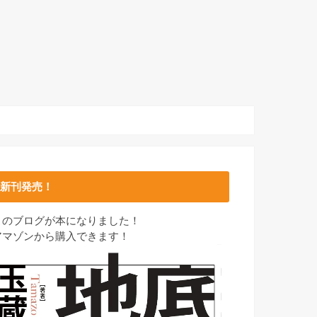
新刊発売！
このブログが本になりました！
アマゾンから購入できます！