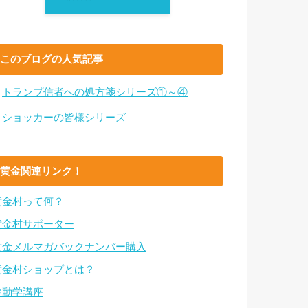
このブログの人気記事
・
トランプ信者への処方箋シリーズ①～④
・ショッカーの皆様シリーズ
黄金関連リンク！
黄金村って何？
黄金村サポーター
黄金メルマガバックナンバー購入
黄金村ショップとは？
波動学講座