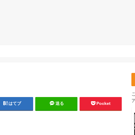
はてブ
送る
Pocket