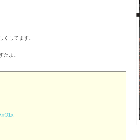
しくしてます。
すたよ。
bAnO1x