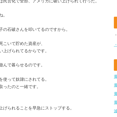
は民営化で全部、アメリカに吸い上げられて行った。
ね。
子の石破さんを叩いてるのですから。
死こいて貯めた資産が、
い上げられてるからです。
遊んで暮らせるのです。
を使って奴隷にされてる。
取ったのと一緒です。
上げられることを早急にストップする。