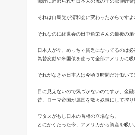
郵貯に貯められた日本人の虎の子の郵便貯金
それは自民党が清和会に変わったからですよ
それなのに経世会の田中角栄さんの最後の弟
日本人が今、めっちゃ貧乏になってるのは必
為替変動や米国債を使って全部アメリカに吸
それがなきゃ日本人は今頃３時間だけ働いて
目に見えないので気づかないのですが、金融
昔、ローマ帝国が属国を散々奴隷にして搾り
ワタスがもし日本の首相の立場なら、
とにかくたった今、アメリカから資産を吸い