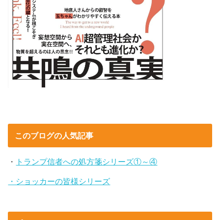
このブログの人気記事
・
トランプ信者への処方箋シリーズ①～④
・ショッカーの皆様シリーズ