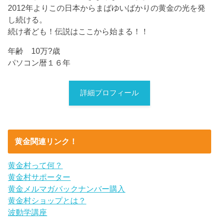
2012年よりこの日本からまばゆいばかりの黄金の光を発
し続ける。
続け者ども！伝説はここから始まる！！
年齢 10万?歳
パソコン暦１６年
詳細プロフィール
黄金関連リンク！
黄金村って何？
黄金村サポーター
黄金メルマガバックナンバー購入
黄金村ショップとは？
波動学講座