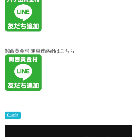
関西黄金村 隊員連絡網はこちら
雑談