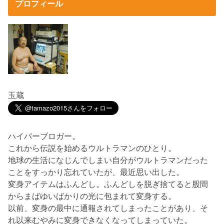
プロフィール
玉蔵
ハイパーブロガー。
これから伝説を始めるウルトラマンのひとり。
地球の生活になじんでしまい自分がウルトラマンだった
ことをすっかり忘れていたが、最近思い出した。
変身アイテムはふんどし。ふんどしを脱ぎ捨てると股間
からまばゆいばかりの光に包まれて変身する。
以前、変身の最中に通報されてしまったことがあり、そ
れ以来むやみに変身できなくなってしまっていた。