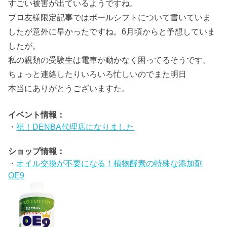
すごい被害が出ているようですね。
ブロ友様限定記事ではポールシフトについて書いていま
したが意外に早かったですね。6月頃からと予想していま
したが。
私の親類の受験生は電車が動かなく困ってるそうです。
ちょっと連絡したりいろいろ忙しいのでまた明日
本当にありがとうございますた。
イベント情報：
・
祝！DENBA代理店になりました
ショップ情報：
・
オイル交換が不要になる！植物酵素の特殊な添加剤
OE9