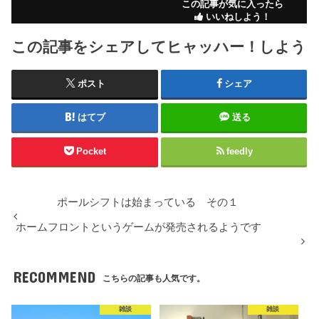
この記事が気に入ったら
いいねしよう！
この記事をシェアしてヒャッハー！しよう
ポスト
シェア
はてブ
送る
Pocket
feedly
ポールシフトは始まっている その１
ホームフロントというゲームが発売されるようです
RECOMMEND
こちらの記事も人気です。
雑談
雑談