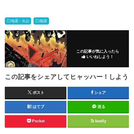
地震・火山
陰謀
この記事が気に入ったら
いいねしよう！
この記事をシェアしてヒャッハー！しよう
ポスト
シェア
はてブ
送る
Pocket
feedly