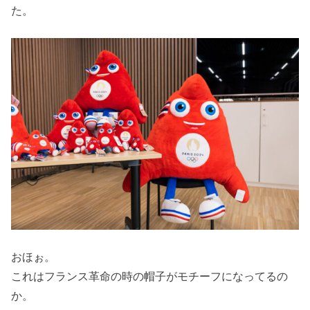
た。
おほぉ。
これはフランス革命の時の帽子がモチーフになってるの
か。