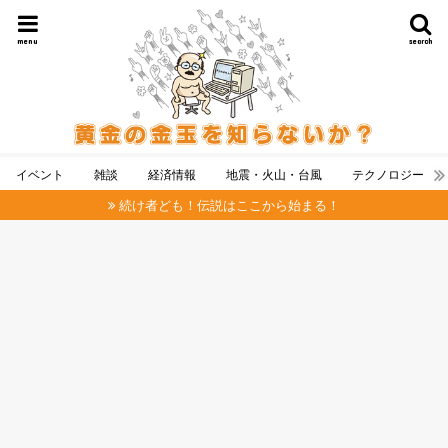
menu
search
イベント
雑談
経済情報
地震・火山・台風
テクノロジー
続け者ども！伝説はここから始まる！