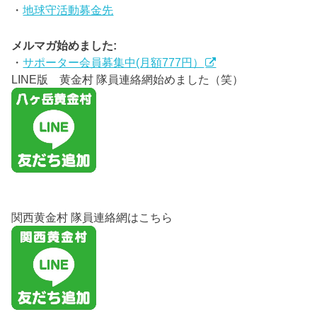
・
地球守活動募金先
メルマガ始めました:
・
サポーター会員募集中(月額777円）
LINE版 黄金村 隊員連絡網始めました（笑）
関西黄金村 隊員連絡網はこちら