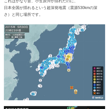
これはかなり昔、小笠原沖が揺れたのに、
日本全国が揺れるという超深発地震（震源530kmの深
さ）と同じ場所です。