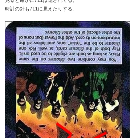
見ると確かに711は隠されてる。
時計の針も711に見えたりする。