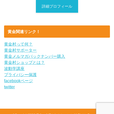
詳細プロフィール
黄金関連リンク！
黄金村って何？
黄金村サポーター
黄金メルマガバックナンバー購入
黄金村ショップとは？
波動学講座
プライバシー保護
facebookページ
twitter