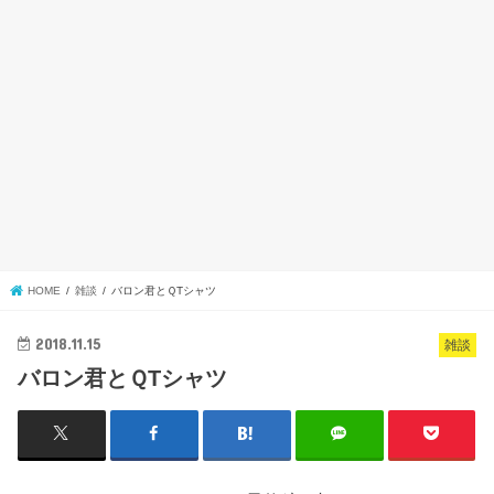
HOME
雑談
バロン君とＱTシャツ
2018.11.15
雑談
バロン君とＱTシャツ