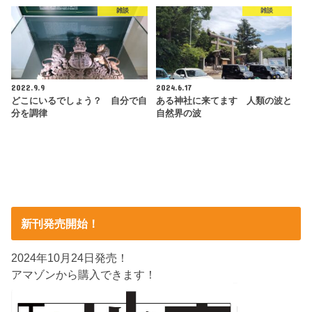
雑談
雑談
2022.9.9
2024.6.17
どこにいるでしょう？ 自分で自
ある神社に来てます 人類の波と
分を調律
自然界の波
新刊発売開始！
2024年10月24日発売！
アマゾンから購入できます！