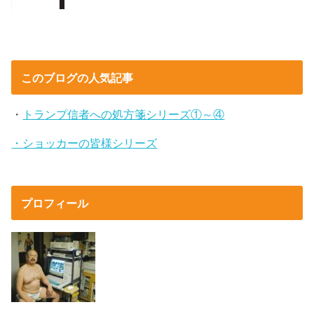
このブログの人気記事
・
トランプ信者への処方箋シリーズ①～④
・ショッカーの皆様シリーズ
プロフィール