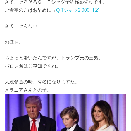
さて、そろそろＱ Ｔシャツ予約締め切りです。
ご希望の方はお早めに→
Q Tシャツ2,000円
さて、そんな中
おほぉ。
ちょっと驚いたんですが、トランプ氏の三男。
バロン君はご存知ですね。
大統領選の時、有名になりますた。
メラニアさんとの子。