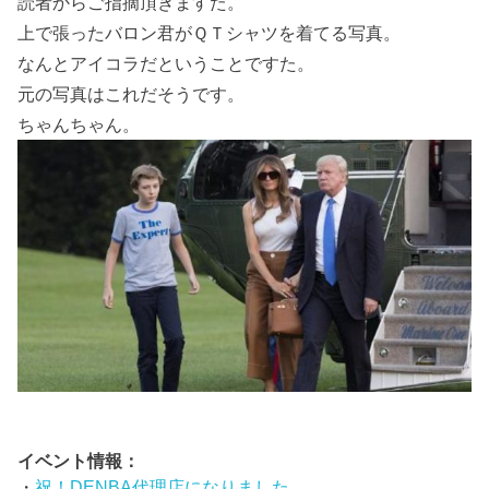
読者からご指摘頂きますた。
上で張ったバロン君がＱＴシャツを着てる写真。
なんとアイコラだということですた。
元の写真はこれだそうです。
ちゃんちゃん。
イベント情報：
・
祝！DENBA代理店になりました