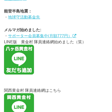
能登半島地震：
・
地球守活動募金先
メルマガ始めました:
・
サポーター会員募集中(月額777円）
LINE版 黄金村 隊員連絡網始めました（笑）
関西黄金村 隊員連絡網はこちら