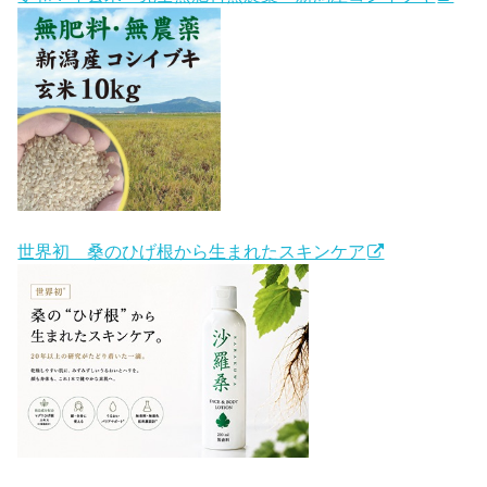
世界初 桑のひげ根から生まれたスキンケア