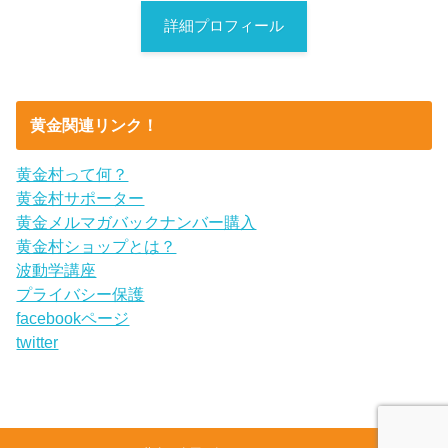
詳細プロフィール
黄金関連リンク！
黄金村って何？
黄金村サポーター
黄金メルマガバックナンバー購入
黄金村ショップとは？
波動学講座
プライバシー保護
facebookページ
twitter