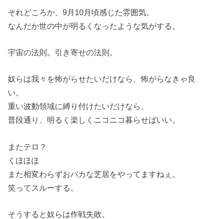
それどころか、9月10月頃感じた雰囲気。
なんだか世の中が明るくなったような気がする。
宇宙の法則。引き寄せの法則。
奴らは我々を怖がらせたいだけなら、怖がらなきゃ良
い。
重い波動領域に縛り付けたいだけなら、
普段通り、明るく楽しくニコニコ暮らせばいい。
またテロ？
くほほほ
また相変わらずおバカな芝居をやってますねぇ。
笑ってスルーする。
そうすると奴らは作戦失敗。