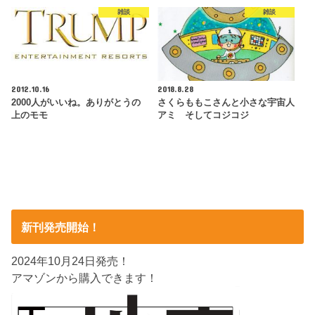
雑談
雑談
2012.10.16
2018.8.28
2000人がいいね。ありがとうの
さくらももこさんと小さな宇宙人
上のモモ
アミ そしてコジコジ
新刊発売開始！
2024年10月24日発売！
アマゾンから購入できます！