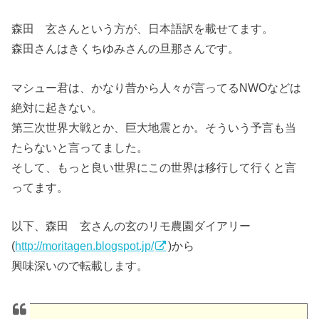
森田 玄さんという方が、日本語訳を載せてます。
森田さんはきくちゆみさんの旦那さんです。
マシュー君は、かなり昔から人々が言ってるNWOなどは
絶対に起きない。
第三次世界大戦とか、巨大地震とか。そういう予言も当
たらないと言ってました。
そして、もっと良い世界にこの世界は移行して行くと言
ってます。
以下、森田 玄さんの玄のリモ農園ダイアリー
(
http://moritagen.blogspot.jp/
)から
興味深いので転載します。