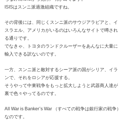
ISISはスンニ派過激組織ですね。
その背後には、同じくスンニ派のサウジアラビアと、イ
スラエル、アメリカがいるのはいろんなサイトで噂され
る通りです。
でなきゃ、トヨタのランドクルーザーをあんなに大量に
輸入できる訳ないのです。
一方、スンニ派と敵対するシーア派の国がシリア、イラ
ンで、それをロシアが応援する。
そうやって中東戦争をもっと拡大しようと武器商人達が
裏で色々やってるのです。
All War is Banker’s War （すべての戦争は銀行家の戦争）
なのです。