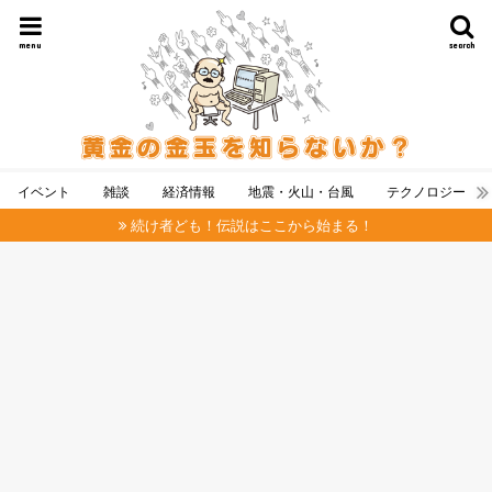
menu
search
イベント
雑談
経済情報
地震・火山・台風
テクノロジー
続け者ども！伝説はここから始まる！