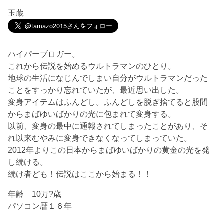
玉蔵
ハイパーブロガー。
これから伝説を始めるウルトラマンのひとり。
地球の生活になじんでしまい自分がウルトラマンだった
ことをすっかり忘れていたが、最近思い出した。
変身アイテムはふんどし。ふんどしを脱ぎ捨てると股間
からまばゆいばかりの光に包まれて変身する。
以前、変身の最中に通報されてしまったことがあり、そ
れ以来むやみに変身できなくなってしまっていた。
2012年よりこの日本からまばゆいばかりの黄金の光を発
し続ける。
続け者ども！伝説はここから始まる！！
年齢 10万?歳
パソコン暦１６年