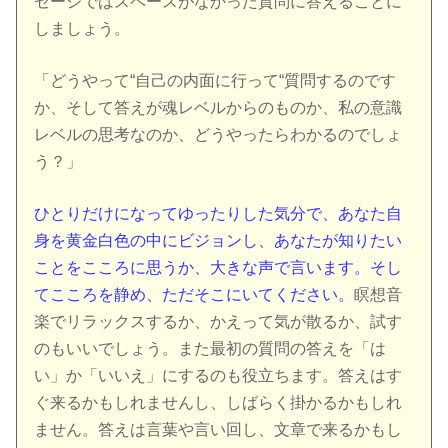
セージではスペースがなかった質問に答えることに
しましょう。
「どうやって“自己の内面に行って“質問するのです
か、そして答えが魂レベルからのものか、私の意識
レベルの思考なのか、どうやったらわかるのでしょ
う？」
ひとりだけになってゆったりした気分で、あなた自
身を黄金白色の中にビジョンし、あなたが知りたい
ことをこころに思うか、大きな声で言います。そし
てこころを静め、ただそこにいてください。
瞑想音
楽でリラックスするか、かえって気が散るか、試す
のもいいでしょう。また最初の質問の答えを「は
い」か「いいえ」にするのも役立ちます。答えはす
ぐ来るかもしれませんし、しばらく掛かるかもしれ
ません。答えは言葉や言い回し、文章で来るかもし