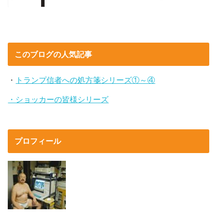
このブログの人気記事
・
トランプ信者への処方箋シリーズ①～④
・ショッカーの皆様シリーズ
プロフィール