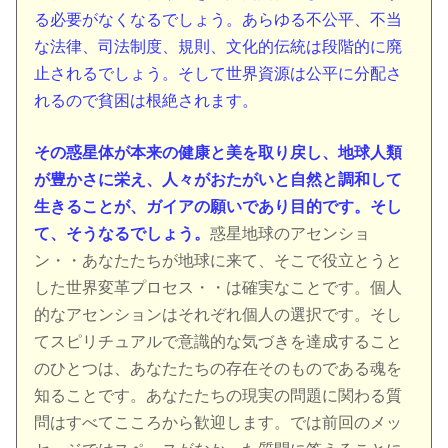
る必要がなくなるでしょう。あらゆる不公平、不当
な法律、司法制度、規則、文化的伝統は段階的に廃
止されるでしょう。そして世界資源は公平に分配さ
れるので貧困は根絶されます。
その惑星体が本来の健康と美を取り戻し、地球人類
が豊かさに栄え、人々がおたがいと自然と調和して
生きることが、ガイアの願いであり目的です。そし
て、そうなるでしょう。
惑星地球のアセンショ
ン・・あなたたちが地球に来て、そこで役立とうと
した世界変革プロセス・・は確実なことです。個人
的なアセンションはそれぞれ個人の選択です。そし
てスピリチュアルで意識的な気づきを達成すること
のひとつは、あなたたちの存在そのものである魂を
知ることです。あなたたちの現実の問題に関わる質
問はすべてこころから歓迎します。では前回のメッ