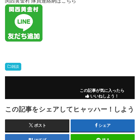
関西黄金村 隊員連絡網はこちら
雑談
この記事が気に入ったら
いいねしよう！
この記事をシェアしてヒャッハー！しよう
ポスト
シェア