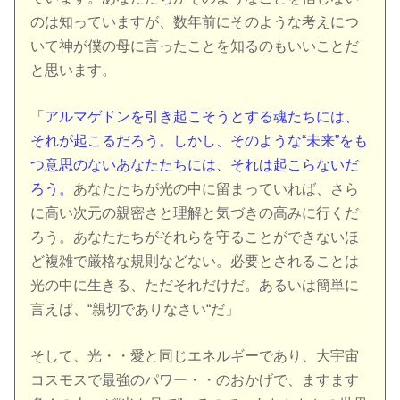
のは知っていますが、数年前にそのような考えにつ
いて神が僕の母に言ったことを知るのもいいことだ
と思います。
「アルマゲドンを引き起こそうとする魂たちには、
それが起こるだろう。しかし、そのような“未来”をも
つ意思のないあなたたちには、それは起こらないだ
ろう。
あなたたちが光の中に留まっていれば、さら
に高い次元の親密さと理解と気づきの高みに行くだ
ろう。あなたたちがそれらを守ることができないほ
ど複雑で厳格な規則などない。必要とされることは
光の中に生きる、ただそれだけだ。あるいは簡単に
言えば、“親切でありなさい“だ」
そして、光・・愛と同じエネルギーであり、大宇宙
コスモスで最強のパワー・・のおかげで、ますます