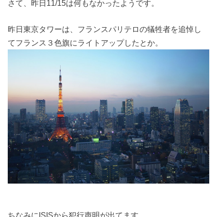
さて、昨日11/15は何もなかったようです。
昨日東京タワーは、フランスパリテロの犠牲者を追悼し
てフランス３色旗にライトアップしたとか。
ちなみにISISから犯行声明が出てます。