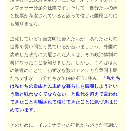
クフェラー分派の仕業です。そして、自分たちの声
と投票が考慮されていると誤って信じた国民はなに
も知りません。
進化している宇宙文明社会人たちが、あなたたちの
世界を長い間どう見ているか言いましょう。外国の
腐敗した政府に支配された人々は、その政治体制の
虜になったことを知りました。しかし、これはほん
の最近のことで、わずかな数のアメリカ合衆国市民
たちですが、自分たちが“自由の国”に住み、
「私たち
は私たちの自由と民主的な暮らしを破壊しようとい
う敵と戦わなくてならない」と世代を超えて言われ
てきたことを騙されて信じてきたことに気づきはじ
めています。
そのために、イルミナティの狂気から起きた悲劇の