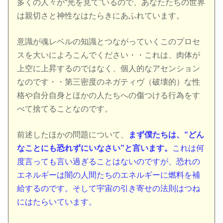
多くの人々が“光を見て”いるので、あなたたちの世界
は親切さと神性なはたらきにあふれています。
意識が魂レベルの知識とつながっていくこのプロセ
スを大いによろこんでください・・これは、肉体が
上空に上昇するのではなく、個人的なアセンション
なのです・・第三密度のネガティヴ（破壊的）な性
格や自分自身とほかの人たちへの傷つける行為をす
べて捨てることなのです。
前述したほかの問題について、
まず僕たちは、“どん
なことにも恐れずにいなさい”と言います。
これは何
度言っても言い過ぎることはないのですが、恐れの
エネルギーは闇の人間たちのエネルギーに燃料を補
給するのです。そして宇宙の引き寄せの法則はつね
にはたらいています。