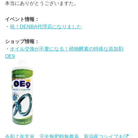
本当にありがとうございますた。
イベント情報：
・
祝！DENBA代理店になりました
ショップ情報：
・
オイル交換が不要になる！植物酵素の特殊な添加剤
OE9
令和７年玄米 完全無肥料無農薬 新潟産コシイブキ