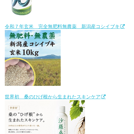
令和７年玄米 完全無肥料無農薬 新潟産コシイブキ
世界初 桑のひげ根から生まれたスキンケア