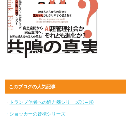
このブログの人気記事
・
トランプ信者への処方箋シリーズ①～④
・ショッカーの皆様シリーズ