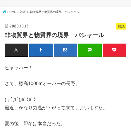
HOME
雑談
非物質界と物質界の境界 バシャール
2020.10.15
雑談
非物質界と物質界の境界 バシャール
ヒャッハー！
さて、標高1000mオーバーの長野。
(；ﾟДﾟ))ｶﾞｸｶﾞｸ
最近、かなり気温が下がって来てしまいますた。
夏の後、即冬は本当だった。