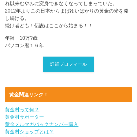
れ以来むやみに変身できなくなってしまっていた。
2012年よりこの日本からまばゆいばかりの黄金の光を発
し続ける。
続け者ども！伝説はここから始まる！！
年齢 10万?歳
パソコン暦１６年
詳細プロフィール
黄金関連リンク！
黄金村って何？
黄金村サポーター
黄金メルマガバックナンバー購入
黄金村ショップとは？