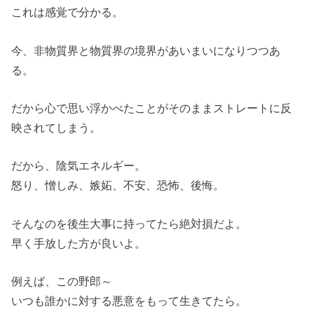
これは感覚で分かる。
今、非物質界と物質界の境界があいまいになりつつあ
る。
だから心で思い浮かべたことがそのままストレートに反
映されてしまう。
だから、陰気エネルギー。
怒り、憎しみ、嫉妬、不安、恐怖、後悔。
そんなのを後生大事に持ってたら絶対損だよ。
早く手放した方が良いよ。
例えば、この野郎～
いつも誰かに対する悪意をもって生きてたら。