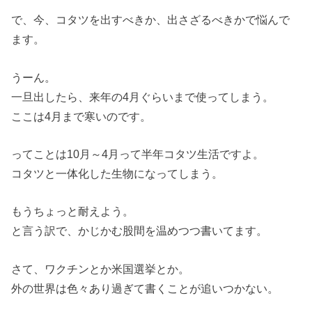
で、今、コタツを出すべきか、出さざるべきかで悩んで
ます。
うーん。
一旦出したら、来年の4月ぐらいまで使ってしまう。
ここは4月まで寒いのです。
ってことは10月～4月って半年コタツ生活ですよ。
コタツと一体化した生物になってしまう。
もうちょっと耐えよう。
と言う訳で、かじかむ股間を温めつつ書いてます。
さて、ワクチンとか米国選挙とか。
外の世界は色々あり過ぎて書くことが追いつかない。