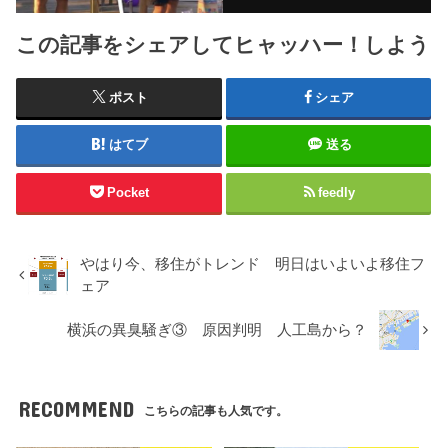
この記事をシェアしてヒャッハー！しよう
ポスト
シェア
はてブ
送る
Pocket
feedly
やはり今、移住がトレンド 明日はいよいよ移住フ
ェア
横浜の異臭騒ぎ③ 原因判明 人工島から？
RECOMMEND
こちらの記事も人気です。