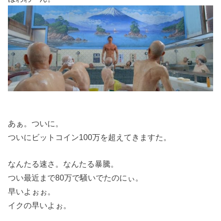
あぁ。ついに。
ついにビットコイン100万を超えてきますた。
なんたる速さ。なんたる暴騰。
つい最近まで80万で騒いでたのにぃ。
早いよぉぉ。
イクの早いよぉ。