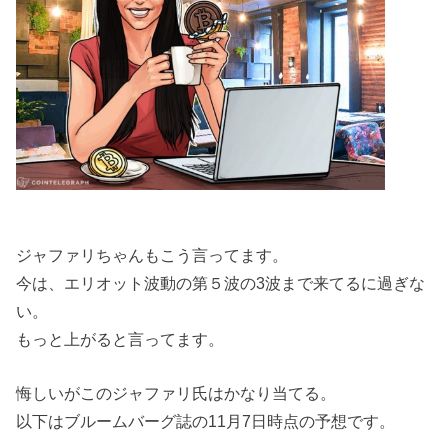
ジャファリちゃんもこう言ってます。
今は、エリオット波動の第５波の3波まで来てるに過ぎな
い。
もっと上がると言ってます。
悔しいがこのジャファリ氏はかなり当てる。
以下はブルームバーグ誌の11月7日時点の予想です。