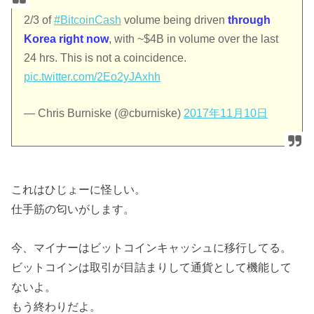
2/3 of
#BitcoinCash
volume being driven
through
Korea right now
, with ~$4B in volume over the last
24 hrs. This is not a coincidence.
pic.twitter.com/2Eo2yJAxhh
— Chris Burniske (@cburniske)
2017年11月10日
これはひじょーに怪しい。
仕手筋の匂いがします。
今、マイナーはビットコインキャッシュに移行してる。
ビットコインは取引が目詰まりして通貨として機能して
ないよ。
もう終わりだよ。