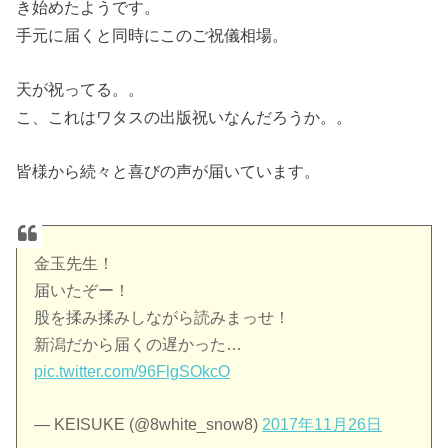
き始めたようです。
手元に届くと同時にこのご祝儀相場。
天が祝ってる。。
こ、これはワタスの出版祝いなんだろうか。。
皆様から続々と喜びの声が届いています。
金玉先生！
届いたぞー！
股を揉み揉みしながら読みまっせ！
新潟だから届くの遅かった…
pic.twitter.com/96FlgSOkcO
— KEISUKE (@8white_snow8)
2017年11月26日