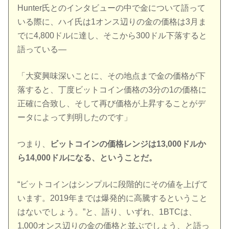
Hunter氏とのインタビューの中で金について語って
いる際に、ハイ氏は1オンス辺りの金の価格は3月ま
でに4,800ドルに達し、そこから300ドル下落すると
語っている―
「大変興味深いことに、その地点まで金の価格が下
落すると、丁度ビットコイン価格の3分の1の価格に
正確に合致し、そして再び価格が上昇することがデ
ータによって判明したのです」
つまり、
ビットコインの価格レンジは13,000ドルか
ら14,000ドルになる、ということだ。
“ビットコインはシンプルに段階的にその値を上げて
います。2019年までは爆発的に高騰するということ
はないでしょう。”と、語り、いずれ、1BTCは、
1,000オンス辺りの金の価格と並ぶでしょう、と語っ