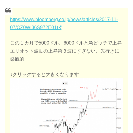
https://www.bloomberg.co.jp/news/articles/2017-11-
07/OZ0WI36S972E01
この１カ月で5000ドル、6000ドルと急ピッチで上昇
エリオット波動の上昇第３波にすぎない、先行きに
楽観的
↓クリックすると大きくなります