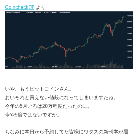
Coincheck
より
いや、もうビットコインさん。
おいそれと買えない値段になってしまいますたね。
今年の5月ごろは20万程度だったのに。
今や5倍ではないですか。
ちなみに本日から予約してた皆様にワタスの新刊本が届