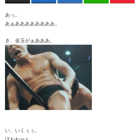
あっ。
あぁああああああああ。
き、金玉がぁあああ。
い、いくぅぅ。
ほわわーん。