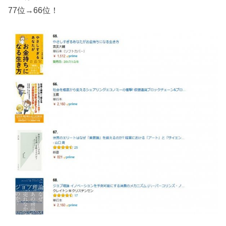
77位→66位！