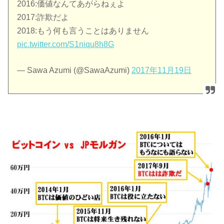
2016:価値なんてあがらねぇよ
2017:詐欺だよ
2018:もう何も言うことはありません
pic.twitter.com/S1niqu8h8G
— Sawa Azumi (@SawaAzumi)
2017年11月19日