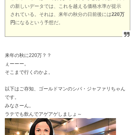
の新しいデータでは、これを越える価格水準が提示
されている。それは、来年の秋分の日前後には
220万
円
になるという予想だ。
来年の秋に220万？？
ぇーーー。
そこまで行くのかよ。
以下はご存知、ゴールドマンのシバ・ジャファリちゃん
です。
みなさーん。
ラテでも飲んでアゲアゲしましょ～