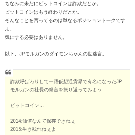
ちなみに未だにビットコインは詐欺だとか。
ビットコインはもう終わりだとか。
そんなことを言ってるのは単なるポジショントークです
よ。
気にする必要はありません。
以下、JPモルガンのダイモンちゃんの世迷言。
詐欺呼ばわりして一躍仮想通貨界で有名になったJP
モルガンの社長の発言を振り返ってみよう
ビットコイン…
2014:価値なんて保存できねぇ
2015:生き残れねぇよ