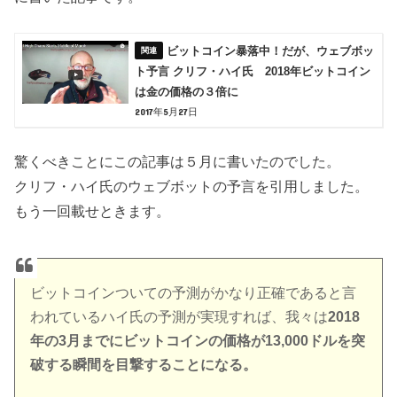
ビットコイン暴落中！だが、ウェブボッ
ト予言 クリフ・ハイ氏 2018年ビットコイン
は金の価格の３倍に
2017年5月27日
驚くべきことにこの記事は５月に書いたのでした。
クリフ・ハイ氏のウェブボットの予言を引用しました。
もう一回載せときます。
ビットコインついての予測がかなり正確であると言
われているハイ氏の予測が実現すれば、我々は
2018
年の3月までにビットコインの価格が13,000ドルを突
破する瞬間を目撃することになる。