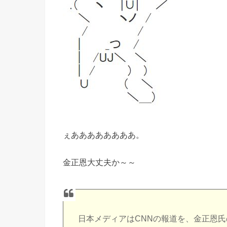
ぇああああああああ。
金正恩大丈夫か～～
日本メディアはCNNの報道を、金正恩