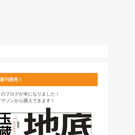
新刊発売！
このブログが本になりました！
アマゾンから購入できます！