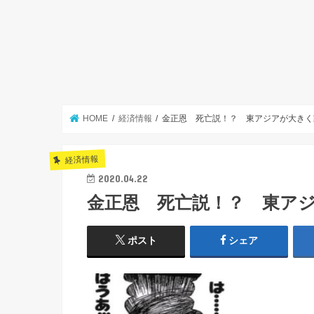
HOME
経済情報
金正恩 死亡説！？ 東アジアが大きく
経済情報
2020.04.22
金正恩 死亡説！？ 東ア
ポスト
シェア