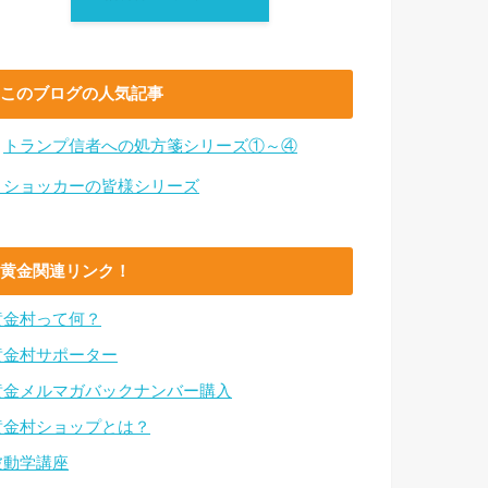
このブログの人気記事
・
トランプ信者への処方箋シリーズ①～④
・ショッカーの皆様シリーズ
黄金関連リンク！
黄金村って何？
黄金村サポーター
黄金メルマガバックナンバー購入
黄金村ショップとは？
波動学講座