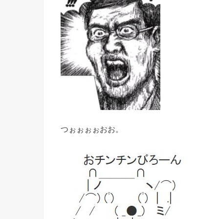
つぉぉぉぉおお。