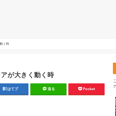
動く時
ジアが大きく動く時
はてブ
送る
Pocket