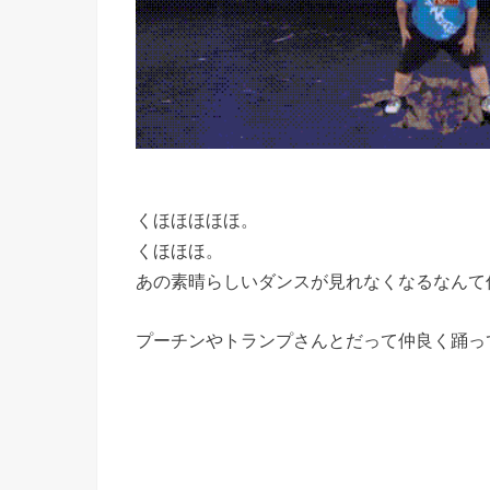
くほほほほほ。
くほほほ。
あの素晴らしいダンスが見れなくなるなんて
プーチンやトランプさんとだって仲良く踊っ