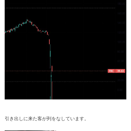
引き出しに来た客が列をなしています。