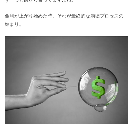
金利が上がり始めた時、それが最終的な崩壊プロセスの
始まり。