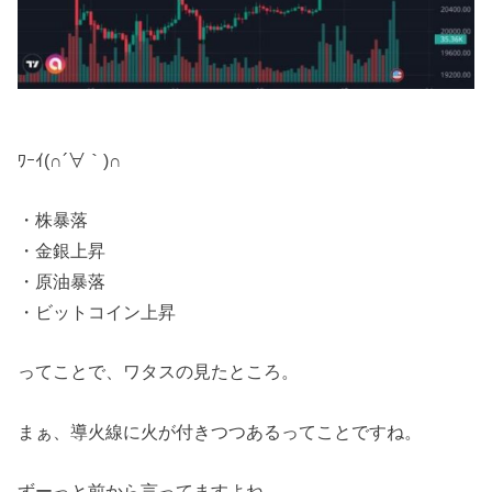
ﾜｰｲ(∩´∀｀)∩
・株暴落
・金銀上昇
・原油暴落
・ビットコイン上昇
ってことで、ワタスの見たところ。
まぁ、導火線に火が付きつつあるってことですね。
ずーっと前から言ってますよね。