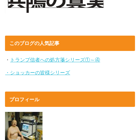
このブログの人気記事
・
トランプ信者への処方箋シリーズ①～④
・ショッカーの皆様シリーズ
プロフィール