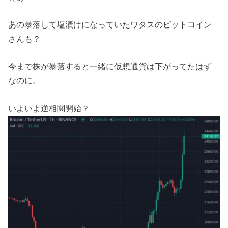
あの暴落して塩漬けになっていたワタスのビットコイン
さんも？
今まで株が暴落すると一緒に仮想通貨は下がってたはず
なのに。
いよいよ逆相関開始？