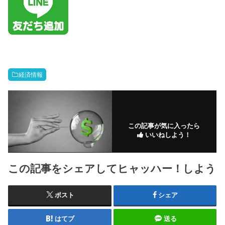
経済情報
この記事が気に入ったら
いいねしよう！
この記事をシェアしてヒャッハー！しよう
ポスト
シェア
はてブ
送る