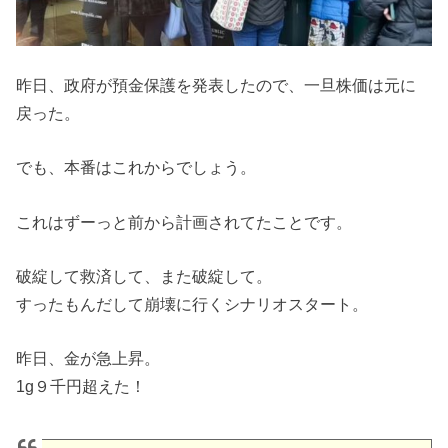
昨日、政府が預金保護を発表したので、一旦株価は元に
戻った。
でも、本番はこれからでしょう。
これはずーっと前から計画されてたことです。
破綻して救済して、また破綻して。
すったもんだして崩壊に行くシナリオスタート。
昨日、金が急上昇。
1g９千円超えた！