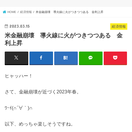
HOME
経済情報
米金融崩壊 導火線に火がつきつつある 金利上昇
2023.03.15
経済情報
米金融崩壊 導火線に火がつきつつある 金
利上昇
ヒャッハー！
さて、金融崩壊が近づく2023年春。
ﾜｰｲ(∩´∀｀)∩
以下、めっちゃ楽しそうですね。