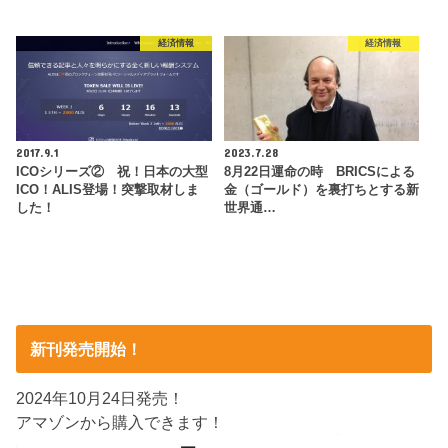
経済情報
経済情報
2017.9.1
2023.7.28
ICOシリーズ② 祝！日本の大型
8月22日運命の時 BRICSによる
ICO！ALIS登場！突撃取材しま
金（ゴールド）を裏打ちとする新
した！
世界通…
新刊発売開始！
2024年10月24日発売！
アマゾンから購入できます！