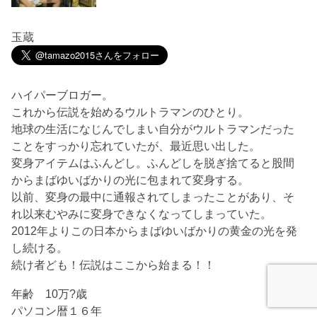
玉蔵
ハイパーブロガー。
これから伝説を始めるウルトラマンのひとり。
地球の生活になじんでしまい自分がウルトラマンだった
ことをすっかり忘れていたが、最近思い出した。
変身アイテムはふんどし。ふんどしを脱ぎ捨てると股間
からまばゆいばかりの光に包まれて変身する。
以前、変身の最中に通報されてしまったことがあり、そ
れ以来むやみに変身できなくなってしまっていた。
2012年よりこの日本からまばゆいばかりの黄金の光を発
し続ける。
続け者ども！伝説はここから始まる！！
年齢 10万?歳
パソコン暦１６年