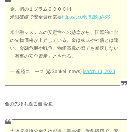
金、初の１グラム９０００円
米銀破綻で安全資産需要
https://t.co/Nf82BjgA8S
米金融システムの安定性への懸念から、国際的に金
の先物価格が上昇している。金は株式や社債とは違
い、金融危機や戦争、物価高騰の際でも暴落しない
「有事の安全資産」とされる。
— 産経ニュース (@Sankei_news)
March 13, 2023
金の先物も過去最高値。
大阪取引所の金先物が過去最高値、米銀破綻で「安