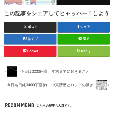
この記事をシェアしてヒャッハー！しよう
ポスト
シェア
はてブ
送る
Pocket
feedly
今日は3200円高 年末までに起きること
今日も日経34000円割れ 中東情勢とロシアの動き
RECOMMEND
こちらの記事も人気です。