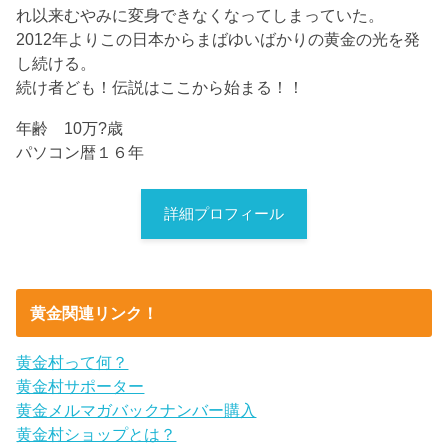
れ以来むやみに変身できなくなってしまっていた。
2012年よりこの日本からまばゆいばかりの黄金の光を発
し続ける。
続け者ども！伝説はここから始まる！！
年齢 10万?歳
パソコン暦１６年
詳細プロフィール
黄金関連リンク！
黄金村って何？
黄金村サポーター
黄金メルマガバックナンバー購入
黄金村ショップとは？