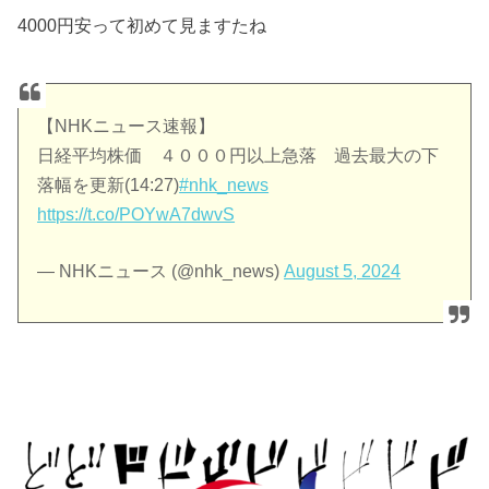
4000円安って初めて見ますたね
【NHKニュース速報】
日経平均株価 ４０００円以上急落 過去最大の下
落幅を更新(14:27)
#nhk_news
https://t.co/POYwA7dwvS
— NHKニュース (@nhk_news)
August 5, 2024