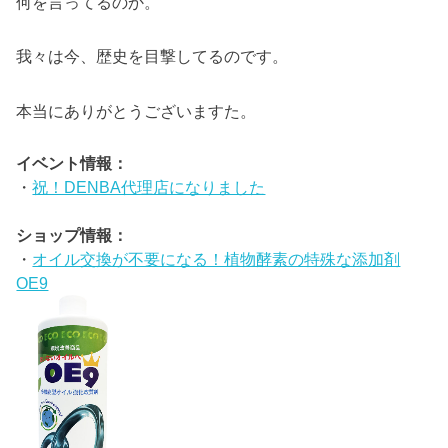
何を言ってるのか。
我々は今、歴史を目撃してるのです。
本当にありがとうございますた。
イベント情報：
・
祝！DENBA代理店になりました
ショップ情報：
・
オイル交換が不要になる！植物酵素の特殊な添加剤
OE9