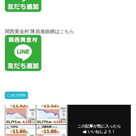
関西黄金村 隊員連絡網はこちら
経済情報
この記事が気に入ったら
いいねしよう！