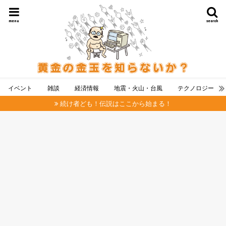
menu
search
イベント
雑談
経済情報
地震・火山・台風
テクノロジー
続け者ども！伝説はここから始まる！