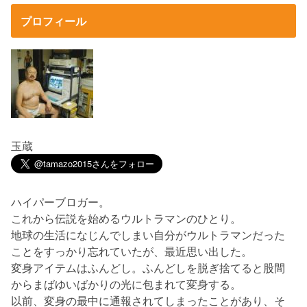
プロフィール
玉蔵
ハイパーブロガー。
これから伝説を始めるウルトラマンのひとり。
地球の生活になじんでしまい自分がウルトラマンだった
ことをすっかり忘れていたが、最近思い出した。
変身アイテムはふんどし。ふんどしを脱ぎ捨てると股間
からまばゆいばかりの光に包まれて変身する。
以前、変身の最中に通報されてしまったことがあり、そ