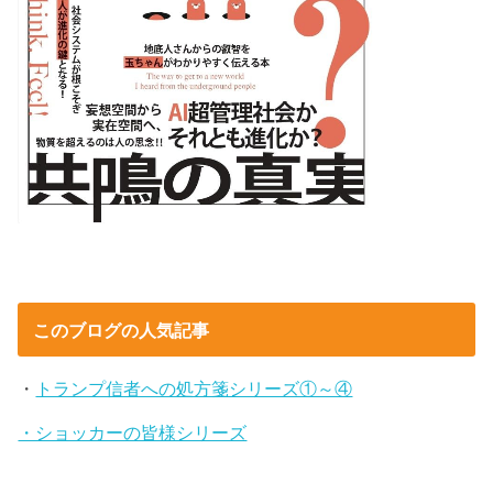
このブログの人気記事
・
トランプ信者への処方箋シリーズ①～④
・ショッカーの皆様シリーズ