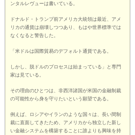
ンタルレヴューは書いている。
ドナルド・トランプ前アメリカ大統領は最近、アメ
リカの通貨は崩壊しつつあり、もはや世界標準では
なくなると警告した。
「米ドルは国際貿易のデフォルト通貨である。
しかし、脱ドルのプロセスは始まっている」と専門
家は見ている。
その理由のひとつは、非西洋諸国が米国の金融制裁
の可能性から身を守りたいという願望である。
例えば、ロシアやイランのような国々は、長い間制
裁に直面してきたため、アメリカから独立した新し
い金融システムを構築することに誰よりも興味を持