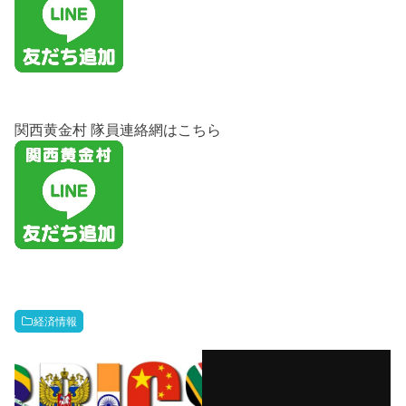
関西黄金村 隊員連絡網はこちら
経済情報