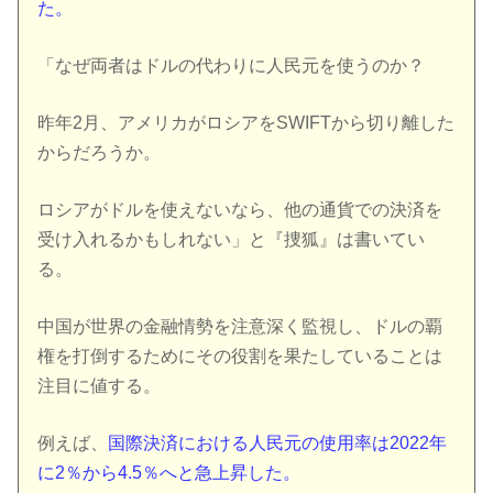
た。
「なぜ両者はドルの代わりに人民元を使うのか？
昨年2月、アメリカがロシアをSWIFTから切り離した
からだろうか。
ロシアがドルを使えないなら、他の通貨での決済を
受け入れるかもしれない」と『捜狐』は書いてい
る。
中国が世界の金融情勢を注意深く監視し、ドルの覇
権を打倒するためにその役割を果たしていることは
注目に値する。
例えば、
国際決済における人民元の使用率は2022年
に2％から4.5％へと急上昇した。