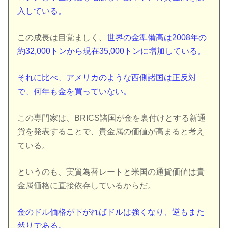
入している。
この成長は目覚ましく、
世界の金準備高は2008年の
約32,000トンから現在35,000トンに増加している。
それに比べ、アメリカのような西側諸国は正反対
で、何年も金を買っていない。
この専門家は、BRICS諸国が金を裏付けとする新通
貨を発表することで、貴金属の価値が高まると考え
ている。
というのも、実質為替レートと米国の通貨価値は貴
金属価格に直接依存しているからだ。
金のドル価格が下がればドルは強くなり、逆もまた
然りである。