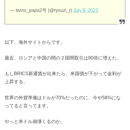
— twins_papa2号 (@ryouzi_r)
July 9, 2023
以下、海外サイトからです。
最近、ロシアと中国の間の２国間取引は80倍に増えた。
もしBRICS新通貨が出来たら、米国債が下がって金利が
上昇する。
世界の外貨準備はドルが70%だったのに、今や58%にな
ってると言ってます。
やっと米ドル崩壊くるのか。