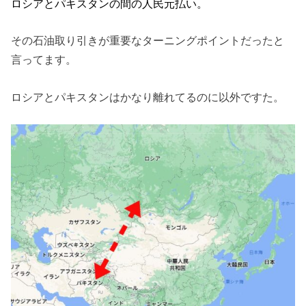
ロシアとパキスタンの間の人民元払い。
その石油取り引きが重要なターニングポイントだったと
言ってます。
ロシアとパキスタンはかなり離れてるのに以外ですた。