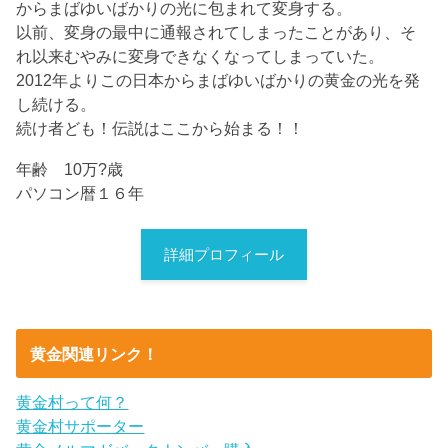
からまばゆいばかりの光に包まれて変身する。
以前、変身の最中に通報されてしまったことがあり、そ
れ以来むやみに変身できなくなってしまっていた。
2012年よりこの日本からまばゆいばかりの黄金の光を発
し続ける。
続け者ども！伝説はここから始まる！！
年齢 10万?歳
パソコン暦１６年
詳細プロフィール
黄金関連リンク！
黄金村って何？
黄金村サポーター