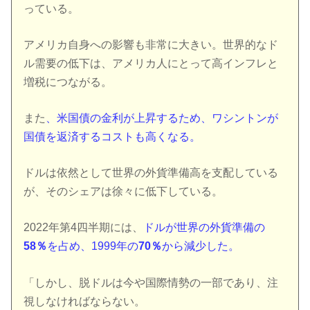
っている。
アメリカ自身への影響も非常に大きい。世界的なド
ル需要の低下は、アメリカ人にとって高インフレと
増税につながる。
また
、米国債の金利が上昇するため、ワシントンが
国債を返済するコストも高くなる。
ドルは依然として世界の外貨準備高を支配している
が、そのシェアは徐々に低下している。
2022年第4四半期には、
ドルが世界の外貨準備の
58％
を占め、1999年の
70％
から減少した。
「しかし、脱ドルは今や国際情勢の一部であり、注
視しなければならない。