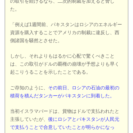
の取引を続けるなら、二次的制裁を加えると脅し
た。
「例えば1週間前、パキスタンはロシアのエネルギー
資源を購入することでアメリカの制裁に違反し、西
側諸国を騒然とさせた。
しかし、それよりもはるかに心配で驚くべきこと
は、この取引がドルの覇権の崩壊が予想よりも早く
起こりうることを示したことである。
ご存知のように、
その前日、ロシアの石油の最初の
積荷を積んだタンカーがパキスタンに到着した。
当初イスラマバードは、貨物はドルで支払われたと
主張していたが、
後にロシアとパキスタンが人民元
で支払うことで合意していたことが明らかになっ