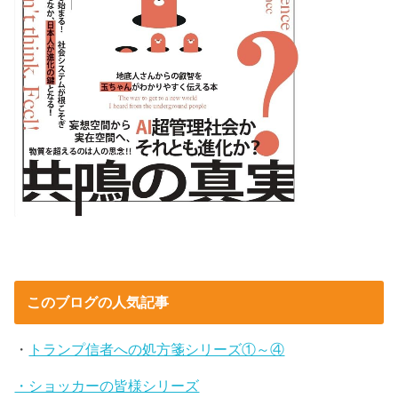
このブログの人気記事
・
トランプ信者への処方箋シリーズ①～④
・ショッカーの皆様シリーズ