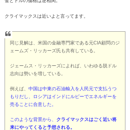
金とドルの価格は逆相関。
クライマックスは近いよと言ってます。
同じ見解は、米国の金融専門家である元CIA顧問のジ
ェームズ・リッカーズ氏も共有している。
ジェームス・リッカーズによれば、いわゆる脱ドル
志向は勢いを増している。
例えば、
中国は中東の石油輸入を人民元で支払うつ
もりだし、ロシアはインドにルピーでエネルギーを
売ることに合意した。
このような背景から、
クライマックスはごく近い将
来にやってくると予想される。