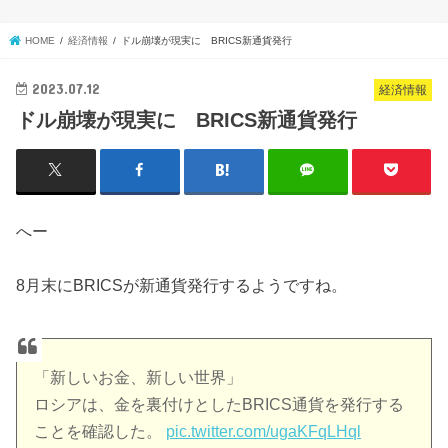
HOME
経済情報
ドル崩壊が現実に BRICS新通貨発行
2023.07.12
経済情報
ドル崩壊が現実に BRICS新通貨発行
へー
8月末にBRICSが新通貨発行するようですね。
「新しいお金、新しい世界」
ロシアは、金を裏付けとしたBRICS通貨を発行する
ことを確認した。
pic.twitter.com/ugaKFqLHql