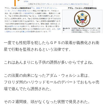
一度でも性犯罪を犯したらＧＰＳの装着が義務化され衛
星で行動を監視されるという法律です。
これはあんまりにも子供の誘拐が多いからですよね。
この法案の由来になったアダム・ウォルシュ君は、
フロリダ州のハリウッドモールのデパートでおもちゃ売
場で遊んでたら誘拐された。
その２週間後、頭がなくなった状態で発見された。