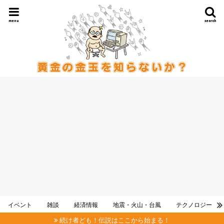
menu
search
イベント
雑談
経済情報
地震・火山・台風
テクノロジー
続け者ども！伝説はここから始まる！