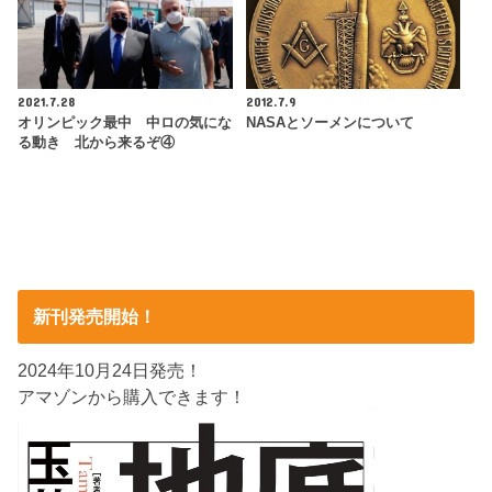
2021.7.28
2012.7.9
オリンピック最中 中ロの気にな
NASAとソーメンについて
る動き 北から来るぞ④
新刊発売開始！
2024年10月24日発売！
アマゾンから購入できます！