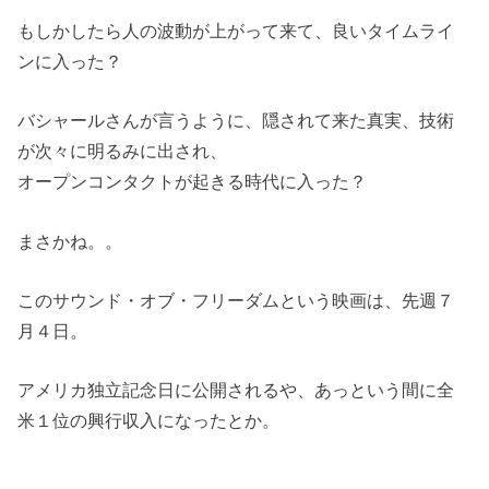
もしかしたら人の波動が上がって来て、良いタイムライ
ンに入った？
バシャールさんが言うように、隠されて来た真実、技術
が次々に明るみに出され、
オープンコンタクトが起きる時代に入った？
まさかね。。
このサウンド
・
オブ
・
フリーダムという映画は、先週７
月４日。
アメリカ独立記念日に公開されるや、あっという間に全
米１位の興行収入になったとか。