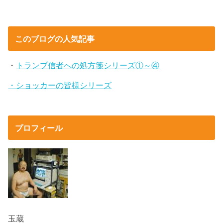
このブログの人気記事
・
トランプ信者への処方箋シリーズ①～④
・ショッカーの皆様シリーズ
プロフィール
玉蔵