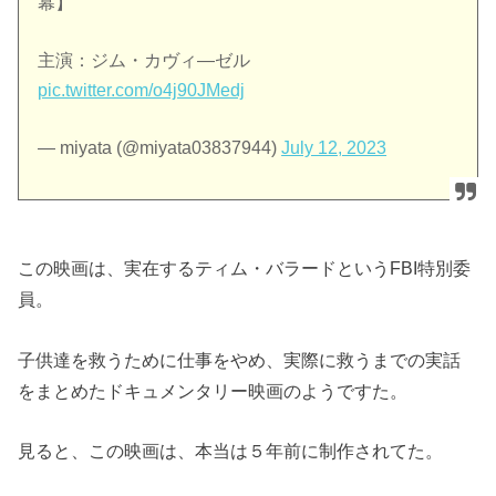
幕】
主演：ジム・カヴィ―ゼル
pic.twitter.com/o4j90JMedj
— miyata (@miyata03837944)
July 12, 2023
この映画は、実在するティム・バラードというFBI特別委
員。
子供達を救うために仕事をやめ、実際に救うまでの実話
をまとめたドキュメンタリー映画のようですた。
見ると、この映画は、本当は５年前に制作されてた。