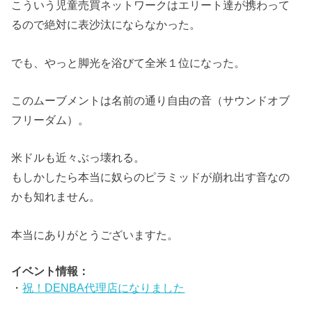
こういう児童売買ネットワークはエリート達が携わって
るので絶対に表沙汰にならなかった。
でも、やっと脚光を浴びて全米１位になった。
このムーブメントは名前の通り自由の音（サウンドオブ
フリーダム）。
米ドルも近々ぶっ壊れる。
もしかしたら本当に奴らのピラミッドが崩れ出す音なの
かも知れません。
本当にありがとうございますた。
イベント情報：
・
祝！DENBA代理店になりました