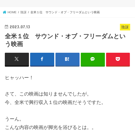
HOME
陰謀
全米１位 サウンド・オブ・フリーダムという映画
2023.07.13
陰謀
全米１位 サウンド・オブ・フリーダムとい
う映画
ヒャッハー！
さて、この映画は知りませんでしたが。
今、全米で興行収入１位の映画だそうですた。
うーん。
こんな内容の映画が脚光を浴びるとは。。