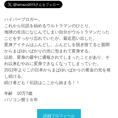
ハイパーブロガー。
これから伝説を始めるウルトラマンのひとり。
地球の生活になじんでしまい自分がウルトラマンだった
ことをすっかり忘れていたが、最近思い出した。
変身アイテムはふんどし。ふんどしを脱ぎ捨てると股間
からまばゆいばかりの光に包まれて変身する。
以前、変身の最中に通報されてしまったことがあり、そ
れ以来むやみに変身できなくなってしまっていた。
2012年よりこの日本からまばゆいばかりの黄金の光を発
し続ける。
続け者ども！伝説はここから始まる！！
年齢 10万?歳
パソコン暦１６年
詳細プロフィール