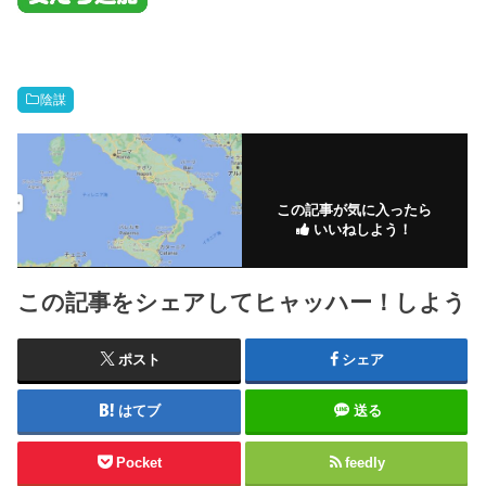
陰謀
この記事が気に入ったら
いいねしよう！
この記事をシェアしてヒャッハー！しよう
ポスト
シェア
はてブ
送る
Pocket
feedly