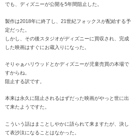
でも、ディズニーが公開を5年間阻止した。
製作は2018年に終了し、21世紀フォックスが配給する予
定だった。
しかし、その後スタジオがディズニーに買収され、完成
した映画はすぐにお蔵入りになった。
そりゃぁハリウッドとかディズニーが児童売買の本場で
すからね。
阻止する訳です。
本来は永久に阻止されるはずだった映画がやっと世に出
て来たようですた。
こういう話はまことしやかに語られて来ますたが、決し
て表沙汰になることはなかった。