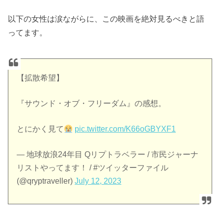
以下の女性は涙ながらに、この映画を絶対見るべきと語
ってます。
【拡散希望】
『サウンド・オブ・フリーダム』の感想。
とにかく見て
pic.twitter.com/K66oGBYXF1
— 地球放浪24年目 Qリプトラベラー / 市民ジャーナ
リストやってます！ / #ツイッターファイル
(@qryptraveller)
July 12, 2023