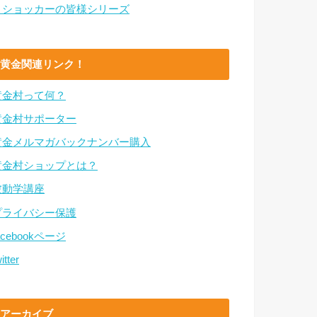
・ショッカーの皆様シリーズ
黄金関連リンク！
黄金村って何？
黄金村サポーター
黄金メルマガバックナンバー購入
黄金村ショップとは？
波動学講座
プライバシー保護
acebookページ
itter
アーカイブ