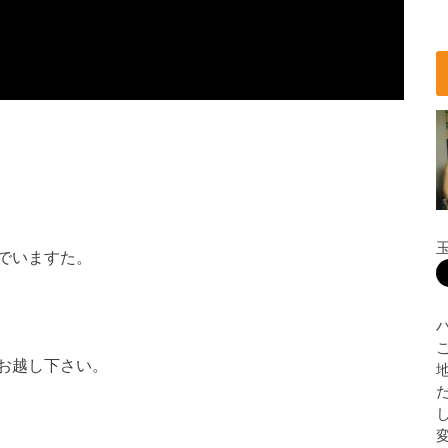
でいますた。
お越し下さい。