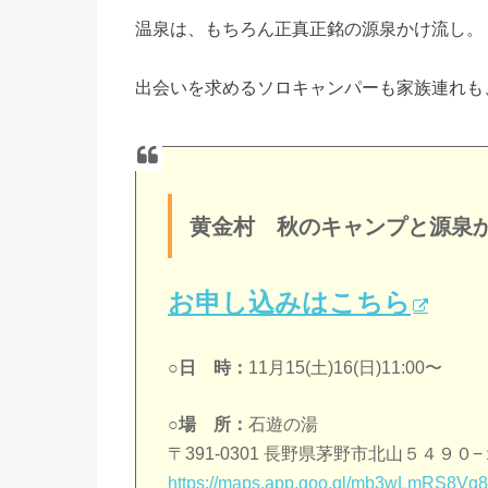
温泉は、もちろん正真正銘の源泉かけ流し。
出会いを求めるソロキャンパーも家族連れも
黄金村 秋のキャンプと源泉
お申し込みはこちら
○日 時：
11月15(土)16(日)11:00〜
○場 所：
石遊の湯
〒391-0301 長野県茅野市北山５４９０−
https://maps.app.goo.gl/mb3wLmRS8V