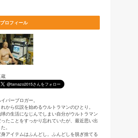
プロフィール
玉蔵
ハイパーブロガー。
これから伝説を始めるウルトラマンのひとり。
地球の生活になじんでしまい自分がウルトラマン
だったことをすっかり忘れていたが、最近思い出
した。
変身アイテムはふんどし。ふんどしを脱ぎ捨てる