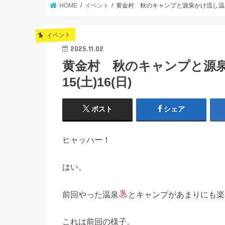
HOME
イベント
黄金村 秋のキャンプと源泉かけ流し温泉に入
イベント
2025.11.02
黄金村 秋のキャンプと源泉
15(土)16(日)
ポスト
シェア
ヒャッハー！
はい。
前回やった温泉
とキャンプがあまりにも楽
これは前回の様子。