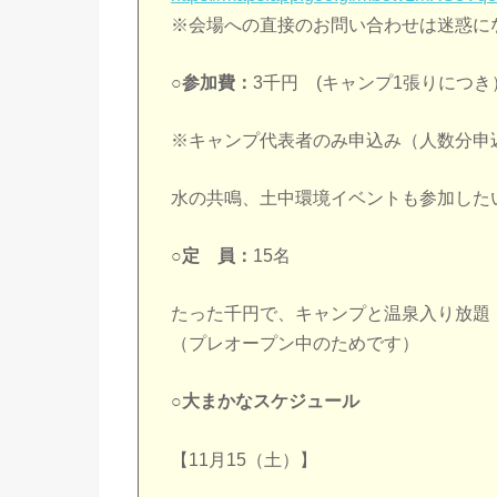
※会場への直接のお問い合わせは迷惑に
○参加費：
3千円 (キャンプ1張りにつき
※キャンプ代表者のみ申込み（人数分申
水の共鳴、土中環境イベントも参加した
○定 員：
15名
たった千円で、キャンプと温泉入り放題
（プレオープン中のためです）
○大まかなスケジュール
【11月15（土）】