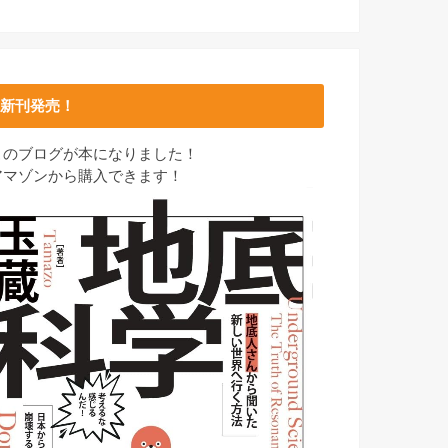
新刊発売！
このブログが本になりました！
アマゾンから購入できます！