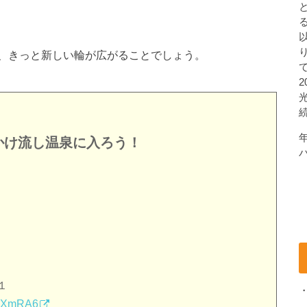
、きっと新しい輪が広がることでしょう。
かけ流し温泉に入ろう！
１
q8XmRA6