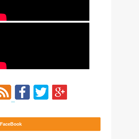
FaceBook