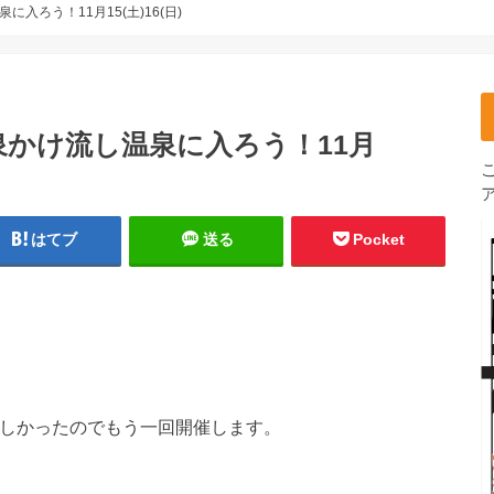
ろう！11月15(土)16(日)
かけ流し温泉に入ろう！11月
はてブ
送る
Pocket
しかったのでもう一回開催します。