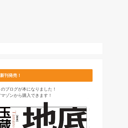
新刊発売！
このブログが本になりました！
アマゾンから購入できます！