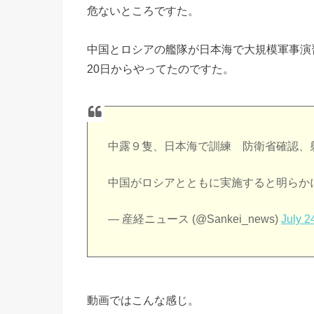
危ないところですた。
中国とロシアの艦隊が日本海で大規模軍事演
20日からやってたのですた。
中露９隻、日本海で訓練 防衛省確認、
中国がロシアとともに実施すると明らか
— 産経ニュース (@Sankei_news)
July 2
動画ではこんな感じ。