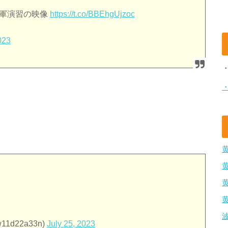
海軍演習の映像
https://t.co/BBEhgUjzoc
023
w11d22a33n)
July 25, 2023