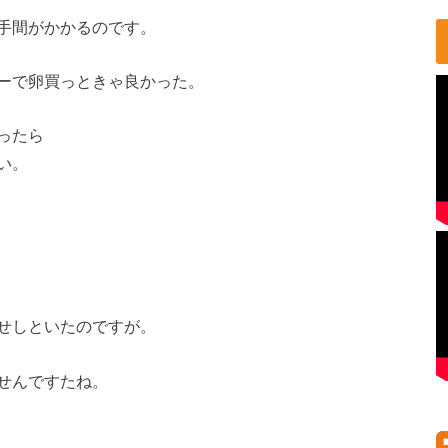
手間がかかるのです。
ーで卵買っときゃ良かった。
ったら
い。
せしといたのですが。
せんですたね。