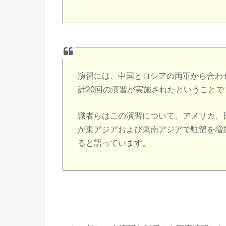
演習には、中国とロシアの両軍から合わせ
計20回の演習が実施されたということで
識者らはこの演習について、アメリカ、
が東アジアおよび東南アジアで駐留を増
ると語っています。