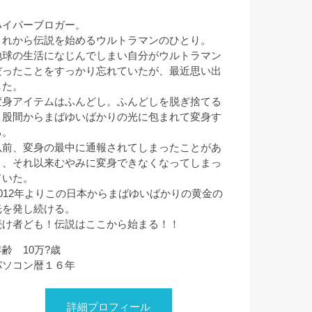
ハイパーブロガー。
これから伝説を始めるウルトラマンのひとり。
地球の生活になじんでしまい自分がウルトラマン
だったことをすっかり忘れていたが、最近思い出
した。
変身アイテムはふんどし。ふんどしを脱ぎ捨てる
と股間からまばゆいばかりの光に包まれて変身す
る。
以前、変身の最中に通報されてしまったことがあ
り、それ以来むやみに変身できなくなってしまっ
ていた。
2012年よりこの日本からまばゆいばかりの黄金の
光を発し続ける。
続け者ども！伝説はここから始まる！！
年齢 10万?歳
パソコン暦１６年
詳細プロフィール