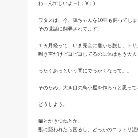
わーん忙しいよ～( ；∀；)
ワタスは、今、鶏ちゃんを10羽も飼ってしま
その世話に翻弄されてます。
１ヵ月経って、いま完全に雛から脱し、トサ
鳴き声だけピヨピヨしてるのに体はもう大人
ったくあっという間にでっかくなって。。
そのため、大き目の鳥小屋を作ろうと思って
どうしよう。
猫とかきつねとか。
獣に襲われたら困るし、どっかのニワトリ泥