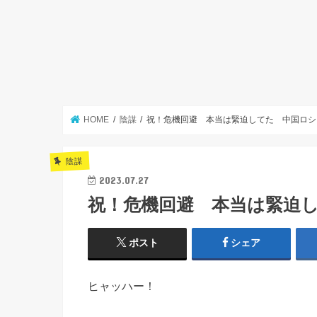
HOME
陰謀
祝！危機回避 本当は緊迫してた 中国ロシ
陰謀
2023.07.27
祝！危機回避 本当は緊迫
ポスト
シェア
ヒャッハー！