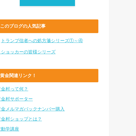
このブログの人気記事
・
トランプ信者への処方箋シリーズ①～④
・ショッカーの皆様シリーズ
黄金関連リンク！
黄金村って何？
黄金村サポーター
黄金メルマガバックナンバー購入
黄金村ショップとは？
波動学講座