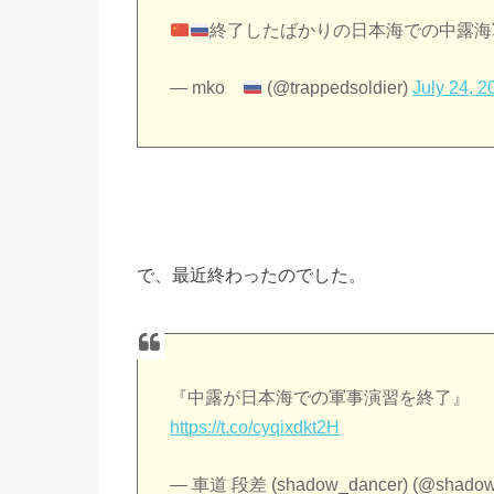
終了したばかりの日本海での中露
— mko
(@trappedsoldier)
July 24, 2
で、最近終わったのでした。
『中露が日本海での軍事演習を終了』
https://t.co/cyqixdkt2H
— 車道 段差 (shadow_dancer) (@shado