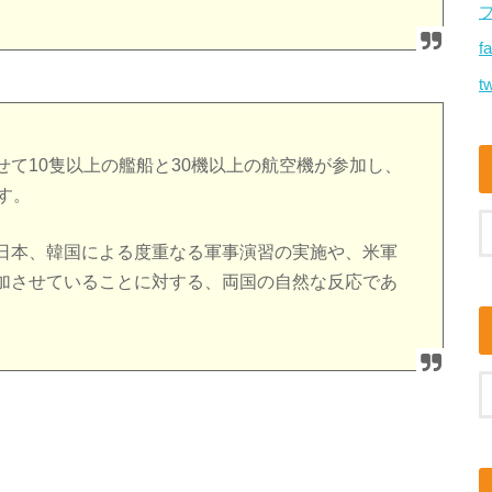
f
tw
て10隻以上の艦船と30機以上の航空機が参加し、
す。
日本、韓国による度重なる軍事演習の実施や、米軍
加させていることに対する、両国の自然な反応であ