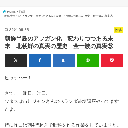
HOME
陰謀
朝鮮半島のアフガン化 変わりつつある未来 北朝鮮の真実の歴史 金一族の真実⑤
2021.08.23
陰謀
朝鮮半島のアフガン化 変わりつつある未
来 北朝鮮の真実の歴史 金一族の真実⑤
ヒャッハー！
さて、一昨日、昨日。
ワタスは市川ジャンさんのベランダ栽培講座やってます
たよ。
特に昨日は朝4時起きで肥料を作る作業をしていますた。