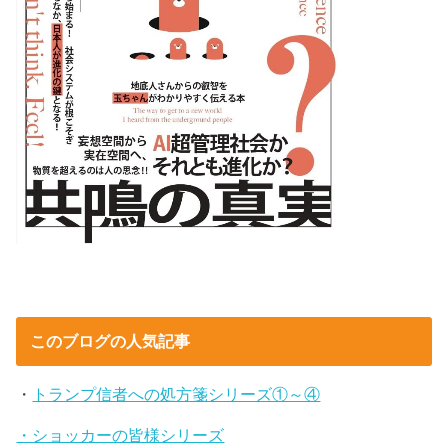
このブログの人気記事
・
トランプ信者への処方箋シリーズ①～④
・ショッカーの皆様シリーズ