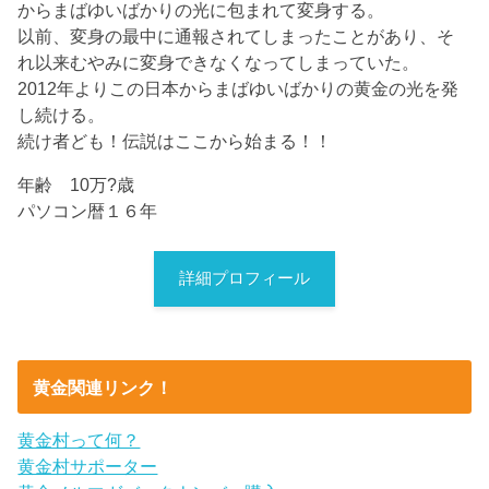
からまばゆいばかりの光に包まれて変身する。
以前、変身の最中に通報されてしまったことがあり、そ
れ以来むやみに変身できなくなってしまっていた。
2012年よりこの日本からまばゆいばかりの黄金の光を発
し続ける。
続け者ども！伝説はここから始まる！！
年齢 10万?歳
パソコン暦１６年
詳細プロフィール
黄金関連リンク！
黄金村って何？
黄金村サポーター