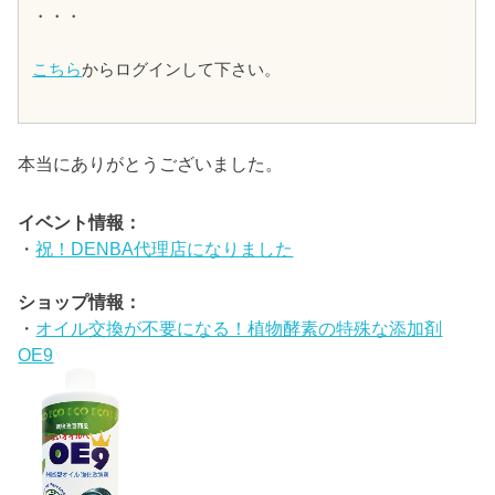
・・・
こちら
からログインして下さい。
本当にありがとうございました。
イベント情報：
・
祝！DENBA代理店になりました
ショップ情報：
・
オイル交換が不要になる！植物酵素の特殊な添加剤
OE9