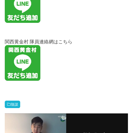
関西黄金村 隊員連絡網はこちら
陰謀