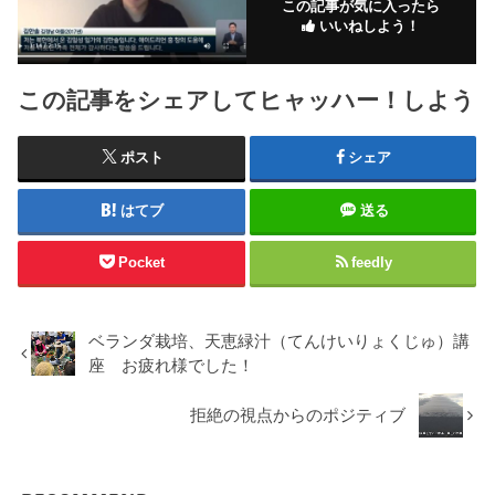
この記事が気に入ったら
いいねしよう！
この記事をシェアしてヒャッハー！しよう
ポスト
シェア
はてブ
送る
Pocket
feedly
ベランダ栽培、天恵緑汁（てんけいりょくじゅ）講
座 お疲れ様でした！
拒絶の視点からのポジティブ