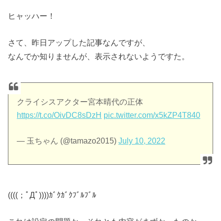
ヒャッハー！
さて、昨日アップした記事なんですが、
なんでか知りませんが、表示されないようですた。
クライシスアクター宮本晴代の正体
https://t.co/OivDC8sDzH
pic.twitter.com/x5kZP4T840
— 玉ちゃん (@tamazo2015)
July 10, 2022
((((；ﾟДﾟ))))ｶﾞｸｶﾞｸﾌﾞﾙﾌﾞﾙ