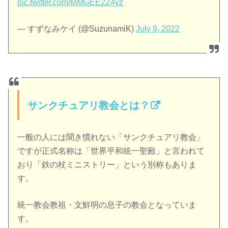
pic.twitter.com/MMGEE2Z4yz
— すずなみケイ (@SuzunamiK)
July 9, 2022
サンクチュアリ教会とは？
一般の人には聞き慣れない「サンクチュアリ教会」
ですが正式名称は「世界平和統一聖殿」と言われて
おり「鉄の杖ミニストリー」という別称もありま
す。
統一教会教祖・文鮮明の息子の教会となっていま
す。