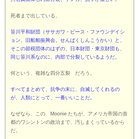
死者まで出している。
笹川平和財団（ササガワ・ピース・ファウンデイシ
ョン。旧船舶振興会。せんぱくしんこうかい）と、
そこの節税団体のはずの、日本財団・東京財団も、
同じ笹川系なのに、内部で分裂しているようだ。
何という、複雑な四分五裂 だろう。
すべてまとめて、抗争の末に、自滅してくれるの
が、人類にとって、一番いいことだ。
なぜなら、この Moonie たちが、アメリカ帝国の首
都のワシントンの政治まで、汚しまくっているから
だ。