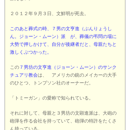
２０１２年９月３日、文鮮明が死去。
このあと葬式の時、７男の文亨進（ぶんりょうし
ん。ジョーン・ムーン）派 が、葬儀の弔問の場に
大勢で押しかけて、自分が後継者だと、母親たちと
激しくぶつかった。
この
７男坊の文亨進（ジョーン・ムーン）のサンク
チュアリ教会
は、 アメリカの銃のメイカーの大手
のひとつ、トンプソン社のオーナーだ。
「トミーガン」の愛称で知られている。
それに対して、母親と３男坊の文顕進派は、大砲の
砲弾を作る会社を持っていて、砲弾の特許をたくさ
ん持っている。