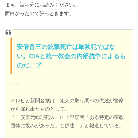
まぁ、話半分にお読みください。
面白かったので張っときます。
安倍晋三の銃撃死亡は単独犯ではな
い。CIAと統一教会の内部抗争によるも
のだ。
・・
テレビと新聞各紙は、犯人の取り調べの供述が警察
から漏れ出たものとして、
「 安倍元総理死去 山上容疑者「ある特定の宗教
団体に恨みがあった」と供述 」と報道している。