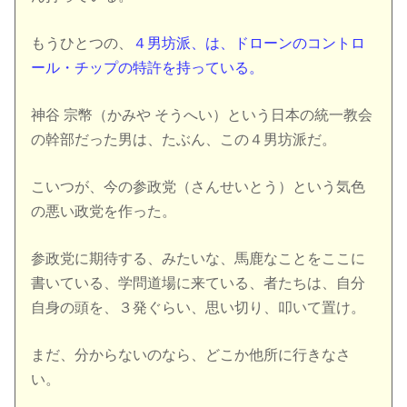
もうひとつの、
４男坊派、は、ドローンのコントロ
ール・チップの特許を持っている。
神谷 宗幣（かみや そうへい）という日本の統一教会
の幹部だった男は、たぶん、この４男坊派だ。
こいつが、今の参政党（さんせいとう）という気色
の悪い政党を作った。
参政党に期待する、みたいな、馬鹿なことをここに
書いている、学問道場に来ている、者たちは、自分
自身の頭を、３発ぐらい、思い切り、叩いて置け。
まだ、分からないのなら、どこか他所に行きなさ
い。