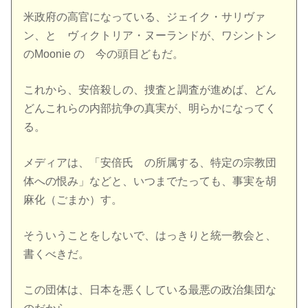
米政府の高官になっている、ジェイク・サリヴァ
ン、と ヴィクトリア・ヌーランドが、ワシントン
のMoonie の 今の頭目どもだ。
これから、安倍殺しの、捜査と調査が進めば、どん
どんこれらの内部抗争の真実が、明らかになってく
る。
メディアは、「安倍氏 の所属する、特定の宗教団
体への恨み」などと、いつまでたっても、事実を胡
麻化（ごまか）す。
そういうことをしないで、はっきりと統一教会と、
書くべきだ。
この団体は、日本を悪くしている最悪の政治集団な