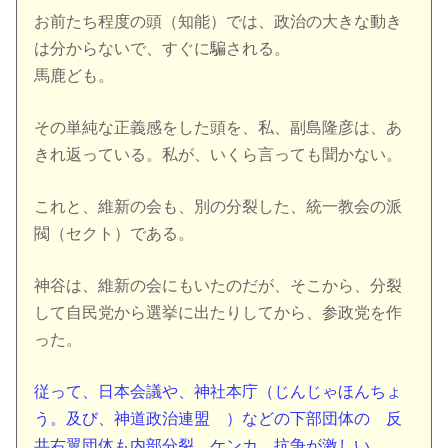
お前たち程度の頭（知能）では、政治の大きな動き
は分からないで、すぐに騙される。
馬鹿ども。
その単純な正義感をした頭を、私、副島隆彦は、あ
きれ返っている。私が、いくら言っても聞かない。
これと、維新の会も、別の分裂した、統一教会の派
閥（セクト）である。
神谷は、維新の会にもいたのだが、そこから、分裂
して自民党から選挙に出たりしてから、参政党を作
った。
従って、日本会議や、神社本庁（じんじゃほんちょ
う。及び、神道政治連盟 ）などの下部団体の 反
共右翼団体も内部分裂、ケンカ、抗争が激しい。