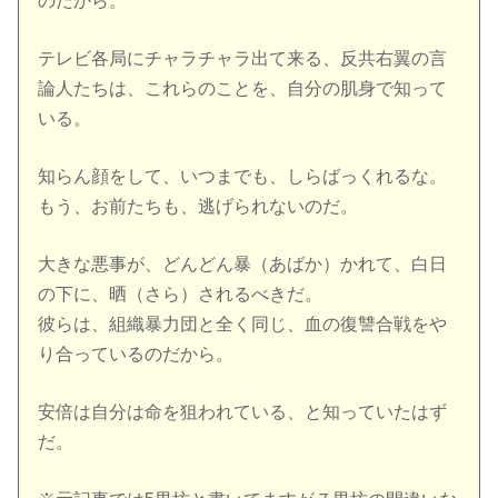
のだから。
テレビ各局にチャラチャラ出て来る、反共右翼の言
論人たちは、これらのことを、自分の肌身で知って
いる。
知らん顔をして、いつまでも、しらばっくれるな。
もう、お前たちも、逃げられないのだ。
大きな悪事が、どんどん暴（あばか）かれて、白日
の下に、晒（さら）されるべきだ。
彼らは、組織暴力団と全く同じ、血の復讐合戦をや
り合っているのだから。
安倍は自分は命を狙われている、と知っていたはず
だ。