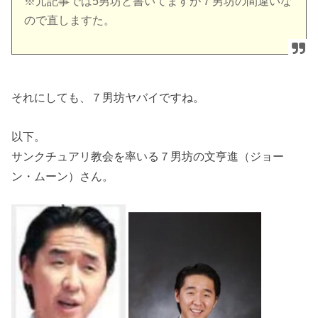
※元記事では5男坊と書いてますが７男坊の間違いな
ので直しますた。
それにしても、７男坊ヤバイですね。
以下。
サンクチュアリ教会を率いる７男坊の文亨進（ジョー
ン・ムーン）さん。