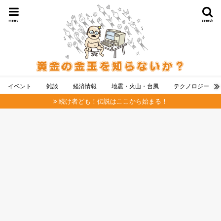
menu
search
イベント
雑談
経済情報
地震・火山・台風
テクノロジー
続け者ども！伝説はここから始まる！