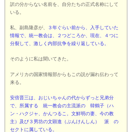
訳の分からない名前を、自分たちの正式名称にして
いる。
私、副島隆彦が、
３年ぐらい前から、入手していた
情報で、統一教会は、２つどころか、現在、４つに
分裂して、激しく内部抗争を繰り返している。
そのように私は聞いてきた。
アメリカの国家情報部からもこの説が漏れ伝わって
来る。
安倍晋三は、おじいちゃんの代からずっと兄弟分
で、所属する 統一教会の主流派の 韓鶴子（ハ
ン・ハクジャ、かんつるこ。文鮮明の妻、今の教
主）及び３男坊の文顕進（ぶんけんしん） 派 の
セクトに属している。