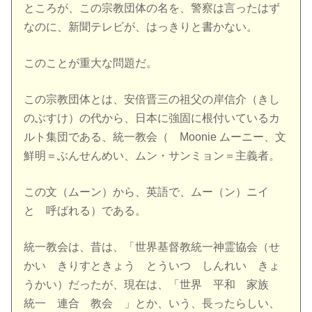
ところが、この宗教団体の名を、警察は言ったはず
なのに、新聞テレビが、はっきりと書かない。
このことが重大な問題だ。
この宗教団体とは、安倍晋三の祖父の岸信介（きし
のぶすけ）の代から、日本に強固に根付いているカ
ルト集団である、統一教会（ Moonie ムーニー、文
鮮明＝ぶんせんめい、ムン・サンミョン＝主義者。
この文（ムーン）から、英語で、ムー（ン）ニイ
と 呼ばれる）である。
統一教会は、昔は、「世界基督教統一神霊協会（せ
かい きりすときょう とういつ しんれい きょ
うかい）だったが、現在は、「世界 平和 家族
統一 連合 教会 」とか、いう、長ったらしい、