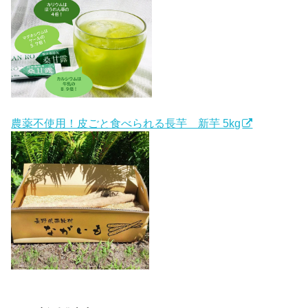
農薬不使用！皮ごと食べられる長芋 新芋 5kg