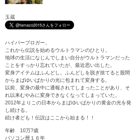
玉蔵
ハイパーブロガー。
これから伝説を始めるウルトラマンのひとり。
地球の生活になじんでしまい自分がウルトラマンだった
ことをすっかり忘れていたが、最近思い出した。
変身アイテムはふんどし。ふんどしを脱ぎ捨てると股間
からまばゆいばかりの光に包まれて変身する。
以前、変身の最中に通報されてしまったことがあり、そ
れ以来むやみに変身できなくなってしまっていた。
2012年よりこの日本からまばゆいばかりの黄金の光を発
し続ける。
続け者ども！伝説はここから始まる！！
年齢 10万?歳
パソコン暦１６年