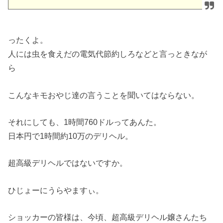
ったくよ。
人には虫を食えだの電気代節約しろなどと言っときなが
ら
こんなキモおやじ達の言うことを聞いてはならない。
それにしても、1時間760ドルってあんた。
日本円で1時間約10万のデリヘル。
超高級デリヘルではないですか。
ひじょーにうらやますぃ。
ショッカーの皆様は、今頃、超高級デリヘル嬢さんたち