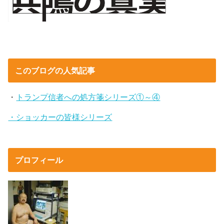
このブログの人気記事
・
トランプ信者への処方箋シリーズ①～④
・ショッカーの皆様シリーズ
プロフィール