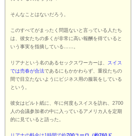
そんなことはないだろう。
このすべてがまったく問題ないと言っている人たち
は、彼女たちの多くが非常に高い報酬を得ていると
いう事実を指摘している……。
リアナという名のあるセックスワーカーは、
スイス
では売春が合法
であるにもかかわらず、重役たちの
間で目立たないようにビジネス用の服装をしている
という。
彼女はビルト紙に、年に何度もスイスを訪れ、2700
人の会議参加者の中に入っているアメリカ人を定期
的に見ていると語った。
リアナの料金は1時間で約
700ユーロ（約760ド