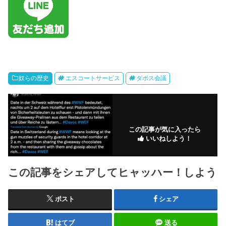
奴らの歴史
エスコートサービス
ダボス会議
この記事が気に入ったら
いいねしよう！
この記事をシェアしてヒャッハー！しよう
ポスト
シェア
はてブ
送る