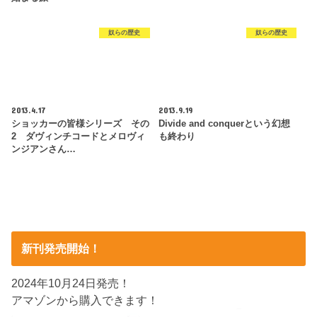
奴らの歴史
奴らの歴史
2013.4.17
2013.9.19
ショッカーの皆様シリーズ その
Divide and conquerという幻想
2 ダヴィンチコードとメロヴィ
も終わり
ンジアンさん…
新刊発売開始！
2024年10月24日発売！
アマゾンから購入できます！