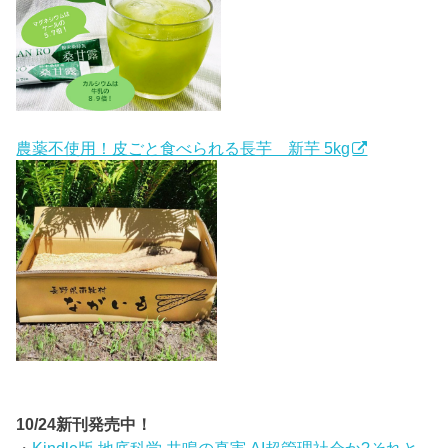
農薬不使用！皮ごと食べられる長芋 新芋 5kg
10/24新刊発売中！