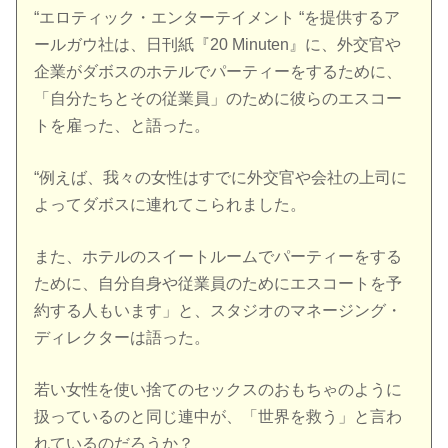
“エロティック・エンターテイメント “を提供するア
ールガウ社は、日刊紙『20 Minuten』に、外交官や
企業がダボスのホテルでパーティーをするために、
「自分たちとその従業員」のために彼らのエスコー
トを雇った、と語った。
“例えば、我々の女性はすでに外交官や会社の上司に
よってダボスに連れてこられました。
また、ホテルのスイートルームでパーティーをする
ために、自分自身や従業員のためにエスコートを予
約する人もいます」と、スタジオのマネージング・
ディレクターは語った。
若い女性を使い捨てのセックスのおもちゃのように
扱っているのと同じ連中が、「世界を救う」と言わ
れているのだろうか？