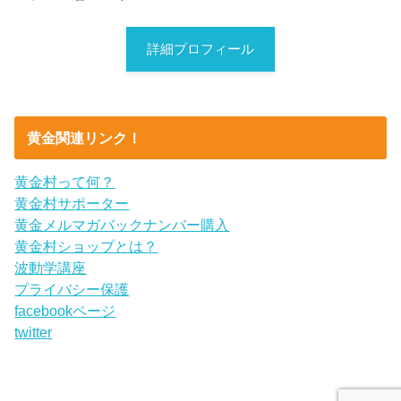
詳細プロフィール
黄金関連リンク！
黄金村って何？
黄金村サポーター
黄金メルマガバックナンバー購入
黄金村ショップとは？
波動学講座
プライバシー保護
facebookページ
twitter