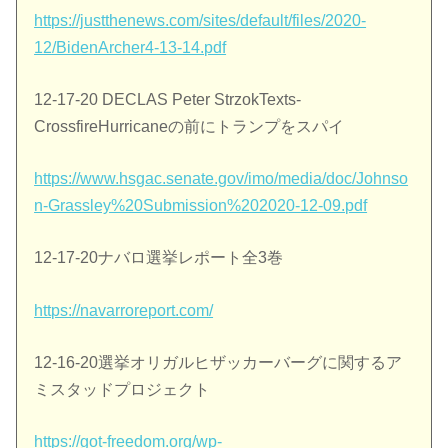
https://justthenews.com/sites/default/files/2020-
12/BidenArcher4-13-14.pdf
12-17-20 DECLAS Peter StrzokTexts-
CrossfireHurricaneの前にトランプをスパイ
https://www.hsgac.senate.gov/imo/media/doc/Johnso
n-Grassley%20Submission%202020-12-09.pdf
12-17-20ナバロ選挙レポート全3巻
https://navarroreport.com/
12-16-20選挙オリガルヒザッカーバーグに関するア
ミスタッドプロジェクト
https://got-freedom.org/wp-