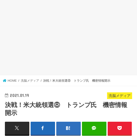
HOME
洗脳メディア
決戦！米大統領選⑧ トランプ氏 機密情報開示
2021.01.19
洗脳メディア
決戦！米大統領選⑧ トランプ氏 機密情報
開示