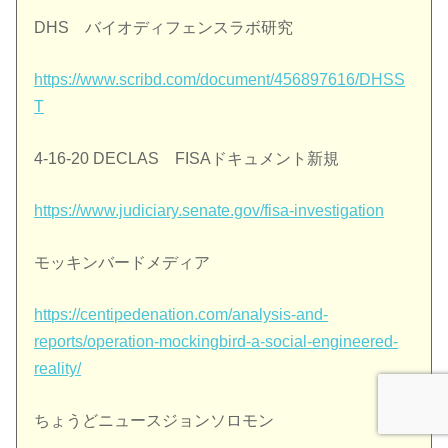
DHS バイオディフェンスラボ研究
https://www.scribd.com/document/456897616/DHSS
T
4-16-20 DECLAS FISAドキュメント新規
https://www.judiciary.senate.gov/fisa-investigation
モッキンバードメディア
https://centipedenation.com/analysis-and-
reports/operation-mockingbird-a-social-engineered-
reality/
ちょうどニュースジョンソロモン