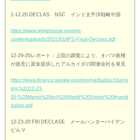
1-12-20 DECLAS NSC インド太平洋戦略中国
https://www.whitehouse.gov/wp-
content/uploads/2021/01/IPS-Final-Declass.pdf
12-29-20レポート：上院の調査により、オバマ政権
が故意に資金提供したアルカイダの関連会社を発見
https://www.finance.senate.gov/imo/media/doc/Oversi
ght,%2012-23-
20,%20Memo%20on%20World%20Vision%20Investi
gation.pdf
12-23-20 FBI DECLASE メールハ​​ンターバイデン
ビルマ