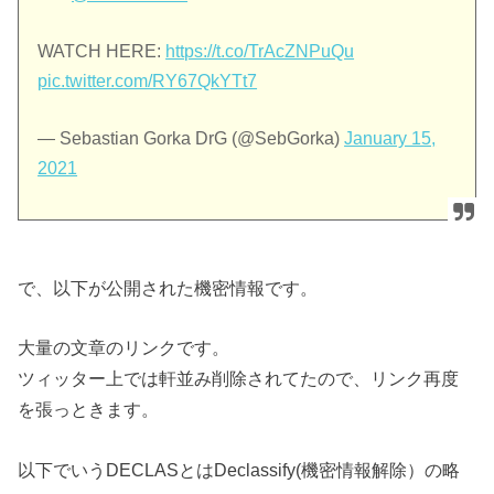
WATCH HERE:
https://t.co/TrAcZNPuQu
pic.twitter.com/RY67QkYTt7
— Sebastian Gorka DrG (@SebGorka)
January 15,
2021
で、以下が公開された機密情報です。
大量の文章のリンクです。
ツィッター上では軒並み削除されてたので、リンク再度
を張っときます。
以下でいうDECLASとはDeclassify(機密情報解除）の略