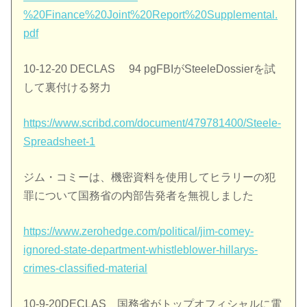
%20Finance%20Joint%20Report%20Supplemental.
pdf
10-12-20 DECLAS 94 pgFBIがSteeleDossierを試
して裏付ける努力
https://www.scribd.com/document/479781400/Steele-
Spreadsheet-1
ジム・コミーは、機密資料を使用してヒラリーの犯
罪について国務省の内部告発者を無視しました
https://www.zerohedge.com/political/jim-comey-
ignored-state-department-whistleblower-hillarys-
crimes-classified-material
10-9-20DECLAS 国務省がトップオフィシャルに電