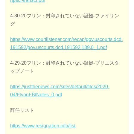
hpsci-transcripts
4-30-20フリン：封印されていない証拠-ファイリン
グ
https://www.courtlistener.com/recap/gov.uscourts.dcd.
191592/gov.uscourts.dcd.191592.189.0_1.pdf
4-29-20フリン：封印されていない証拠-プリエスタ
ップノート
https://justthenews.com/sites/default/files/2020-
04/FlynnFBINotes_0.pdf
辞任リスト
https://www.resignation.info/list