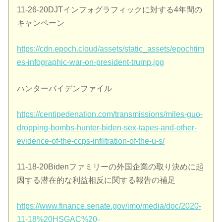
11-26-20DJTインフォグラフィックに対する4年間の
キャンペーン
https://cdn.epoch.cloud/assets/static_assets/epochtim
es-infographic-war-on-president-trump.jpg
ハンターバイデンファイル
https://centipedenation.com/transmissions/miles-guo-
dropping-bombs-hunter-biden-sex-tapes-and-other-
evidence-of-the-ccps-infiltration-of-the-u-s/
11-18-20Bidenファミリーの外国企業の取り決めに起
因する潜在的な利益相反に関する報告の補足
https://www.finance.senate.gov/imo/media/doc/2020-
11-18%20HSGAC%20-