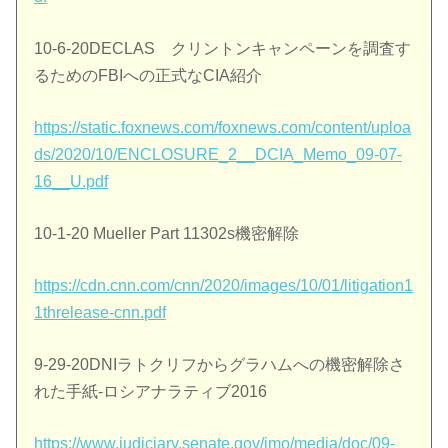
10-6-20DECLAS クリントンキャンペーンを調査す
るためのFBIへの正式なCIA紹介
https://static.foxnews.com/foxnews.com/content/uploa
ds/2020/10/ENCLOSURE_2__DCIA_Memo_09-07-
16__U.pdf
10-1-20 Mueller Part 11302s機密解除
https://cdn.cnn.com/cnn/2020/images/10/01/litigation1
1threlease-cnn.pdf
9-29-20DNIラトクリフからグラハムへの機密解除さ
れた手紙-ロシアナラティブ2016
https://www.judiciary.senate.gov/imo/media/doc/09-