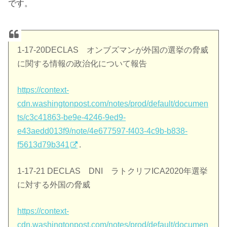
です。
1-17-20DECLAS オンブズマンが外国の選挙の脅威
に関する情報の政治化について報告
https://context-
cdn.washingtonpost.com/notes/prod/default/documen
ts/c3c41863-be9e-4246-9ed9-
e43aedd013f9/note/4e677597-f403-4c9b-b838-
f5613d79b341
.
1-17-21 DECLAS DNI ラトクリフICA2020年選挙
に対する外国の脅威
https://context-
cdn.washingtonpost.com/notes/prod/default/documen