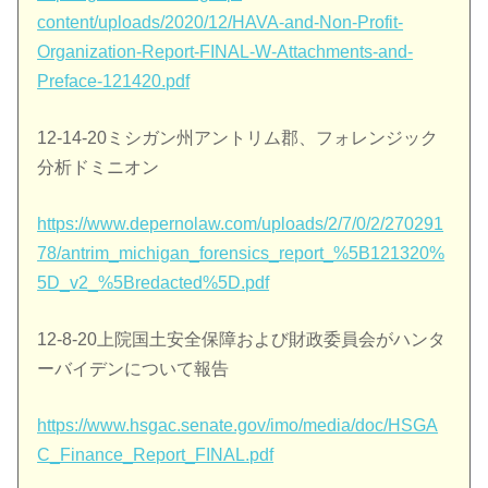
content/uploads/2020/12/HAVA-and-Non-Profit-
Organization-Report-FINAL-W-Attachments-and-
Preface-121420.pdf
12-14-20ミシガン州アントリム郡、フォレンジック
分析ドミニオン
https://www.depernolaw.com/uploads/2/7/0/2/270291
78/antrim_michigan_forensics_report_%5B121320%
5D_v2_%5Bredacted%5D.pdf
12-8-20上院国土安全保障および財政委員会がハンタ
ーバイデンについて報告
https://www.hsgac.senate.gov/imo/media/doc/HSGA
C_Finance_Report_FINAL.pdf