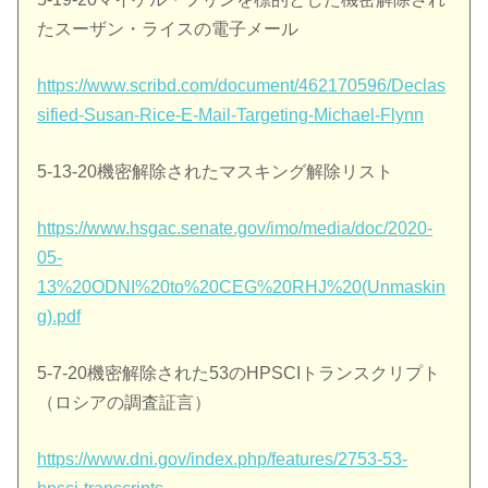
たスーザン・ライスの電子メール
https://www.scribd.com/document/462170596/Declas
sified-Susan-Rice-E-Mail-Targeting-Michael-Flynn
5-13-20機密解除されたマスキング解除リスト
https://www.hsgac.senate.gov/imo/media/doc/2020-
05-
13%20ODNI%20to%20CEG%20RHJ%20(Unmaskin
g).pdf
5-7-20機密解除された53のHPSCIトランスクリプト
（ロシアの調査証言）
https://www.dni.gov/index.php/features/2753-53-