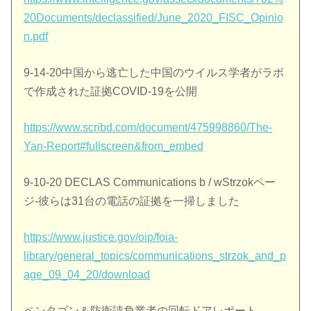
20Documents/declassified/June_2020_FISC_Opinio
n.pdf
9-14-20中国から逃亡した中国のウイルス学者がラボ
で作成された証拠COVID-19を公開
https://www.scribd.com/document/475998860/The-
Yan-Report#fullscreen&from_embed
9-10-20 DECLAS Communications b / wStrzokペー
ジ-彼らは31台の電話の証拠を一掃しました
https://www.justice.gov/oip/foia-
library/general_topics/communications_strzok_and_p
age_09_04_20/download
ペンタゴン＆防衛請負業者の回転ドアレポート