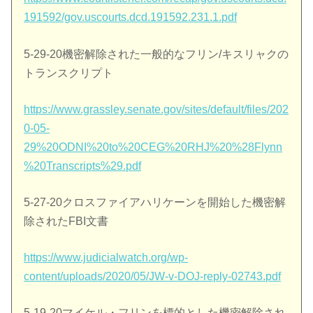
191592/gov.uscourts.dcd.191592.231.1.pdf
5-29-20機密解除された一般的なフリン/キスリャクの
トランスクリプト
https://www.grassley.senate.gov/sites/default/files/202
0-05-
29%20ODNI%20to%20CEG%20RHJ%20%28Flynn
%20Transcripts%29.pdf
5-27-20クロスファイアハリケーンを開始した機密解
除されたFBI文書
https://www.judicialwatch.org/wp-
content/uploads/2020/05/JW-v-DOJ-reply-02743.pdf
5-19-20マイケル・フリンを標的とした機密解除され