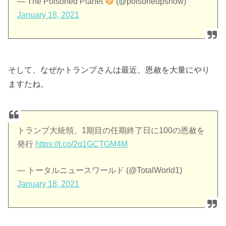
— The Poisoned Planet
(@poisonedpshow)
January 18, 2021
そして、なぜかトランプさんは最近、恩赦を大量にやり
ますたね。
トランプ大統領、1期目の任期終了日に100の恩赦を
発行
https://t.co/2q1GCTGM4M
— トータルニュースワールド (@TotalWorld1)
January 18, 2021