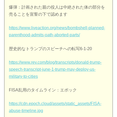
爆弾：計画された親の役人は中絶された体の部分を
売ることを宣誓の下で認めます
https://www.liveaction.org/news/bombshell-planned-
parenthood-admits-oath-aborted-parts/
歴史的なトランプのスピーチへの転写6-1-20
https://www.rev.com/blog/transcripts/donald-trump-
speech-transcript-june-1-trump-may-deploy-us-
military-to-cities
FISA乱用のタイムライン：エポック
https://cdn.epoch.cloud/assets/static_assets/FISA-
abuse-timeline.jpg