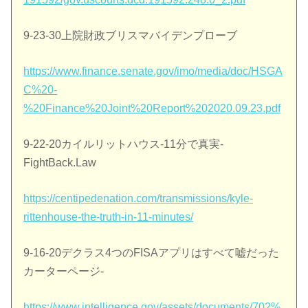
9-23-30上院財政ブリスマバイデンプローブ
https://www.finance.senate.gov/imo/media/doc/HSGA
C%20-
%20Finance%20Joint%20Report%202020.09.23.pdf
9-22-20カイルリットハウス-11分で真実-
FightBack.Law
https://centipedenation.com/transmissions/kyle-
rittenhouse-the-truth-in-11-minutes/
9-16-20デクラス4つのFISAアプリはすべて嘘だった
カーターページ-
https://www.intelligence.gov/assets/documents/702%