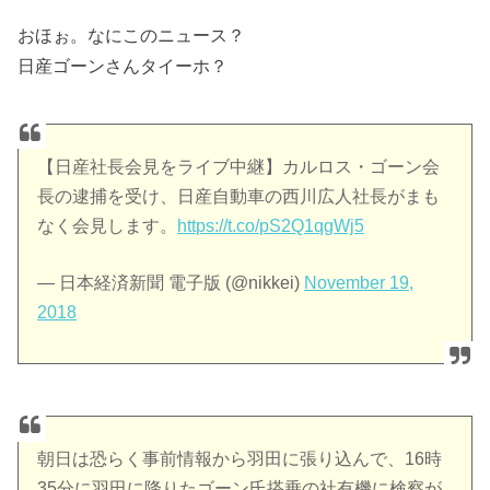
おほぉ。なにこのニュース？
日産ゴーンさんタイーホ？
【日産社長会見をライブ中継】カルロス・ゴーン会
長の逮捕を受け、日産自動車の西川広人社長がまも
なく会見します。
https://t.co/pS2Q1qgWj5
— 日本経済新聞 電子版 (@nikkei)
November 19,
2018
朝日は恐らく事前情報から羽田に張り込んで、16時
35分に羽田に降りたゴーン氏搭乗の社有機に検察が