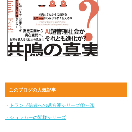
このブログの人気記事
・
トランプ信者への処方箋シリーズ①～④
・ショッカーの皆様シリーズ