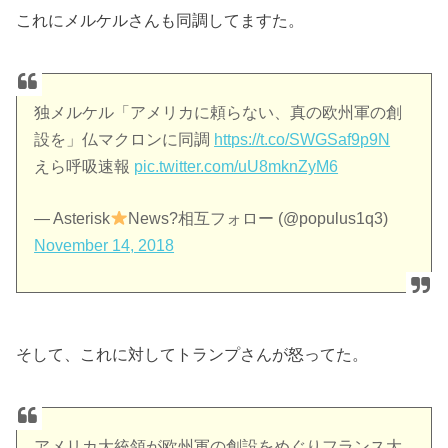
これにメルケルさんも同調してますた。
独メルケル「アメリカに頼らない、真の欧州軍の創
設を」仏マクロンに同調
https://t.co/SWGSaf9p9N
えら呼吸速報
pic.twitter.com/uU8mknZyM6
— Asterisk
News?相互フォロー (@populus1q3)
November 14, 2018
そして、これに対してトランプさんが怒ってた。
アメリカ大統領が欧州軍の創設をめぐりフランス大