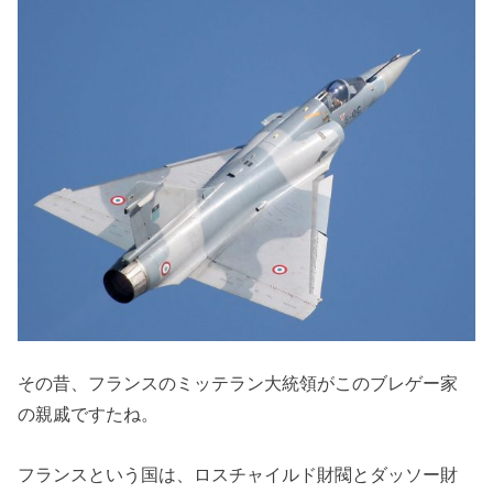
その昔、フランスのミッテラン大統領がこのブレゲー家
の親戚ですたね。
フランスという国は、ロスチャイルド財閥とダッソー財