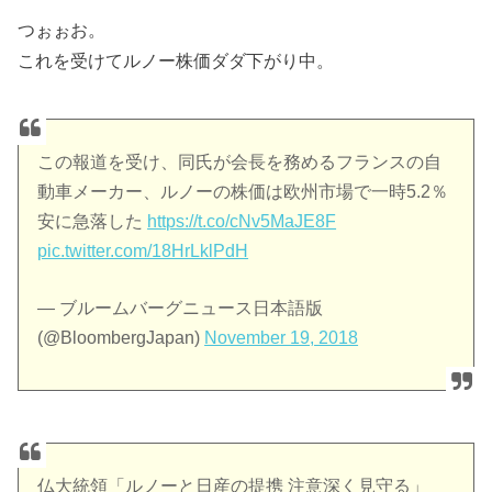
つぉぉお。
これを受けてルノー株価ダダ下がり中。
この報道を受け、同氏が会長を務めるフランスの自
動車メーカー、ルノーの株価は欧州市場で一時5.2％
安に急落した
https://t.co/cNv5MaJE8F
pic.twitter.com/18HrLklPdH
— ブルームバーグニュース日本語版
(@BloombergJapan)
November 19, 2018
仏大統領「ルノーと日産の提携 注意深く見守る」