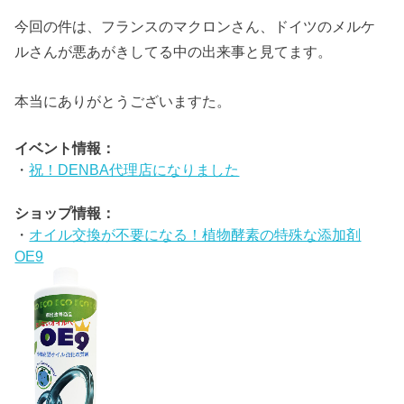
今回の件は、フランスのマクロンさん、ドイツのメルケ
ルさんが悪あがきしてる中の出来事と見てます。
本当にありがとうございますた。
イベント情報：
・
祝！DENBA代理店になりました
ショップ情報：
・
オイル交換が不要になる！植物酵素の特殊な添加剤
OE9