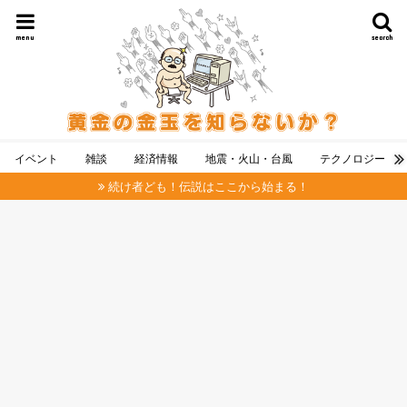
menu
search
イベント
雑談
経済情報
地震・火山・台風
テクノロジー
続け者ども！伝説はここから始まる！