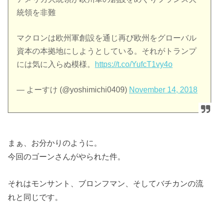
統領を非難
マクロンは欧州軍創設を通じ再び欧州をグローバル
資本の本拠地にしようとしている。それがトランプ
には気に入らぬ模様。
https://t.co/YufcT1vy4o
— よーすけ (@yoshimichi0409)
November 14, 2018
まぁ、お分かりのように。
今回のゴーンさんがやられた件。
それはモンサント、ブロンフマン、そしてバチカンの流
れと同じです。