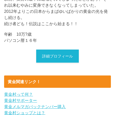
れ以来むやみに変身できなくなってしまっていた。
2012年よりこの日本からまばゆいばかりの黄金の光を発
し続ける。
続け者ども！伝説はここから始まる！！
年齢 10万?歳
パソコン暦１６年
詳細プロフィール
黄金関連リンク！
黄金村って何？
黄金村サポーター
黄金メルマガバックナンバー購入
黄金村ショップとは？