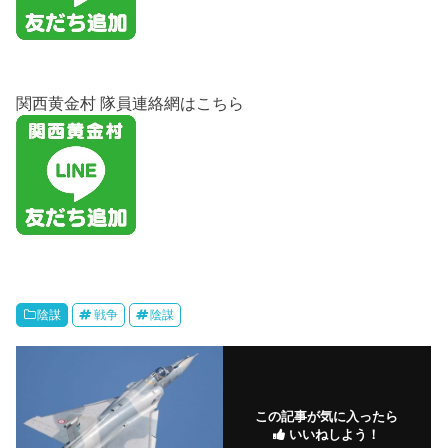
関西黄金村 隊員連絡網はこちら
陰謀
戦争
陰謀
この記事が気に入ったら
いいねしよう！