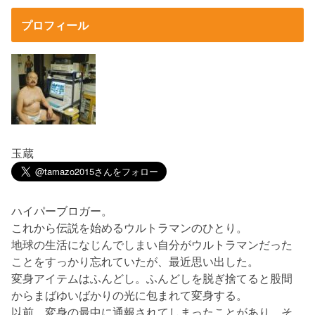
プロフィール
玉蔵
ハイパーブロガー。
これから伝説を始めるウルトラマンのひとり。
地球の生活になじんでしまい自分がウルトラマンだった
ことをすっかり忘れていたが、最近思い出した。
変身アイテムはふんどし。ふんどしを脱ぎ捨てると股間
からまばゆいばかりの光に包まれて変身する。
以前、変身の最中に通報されてしまったことがあり、そ