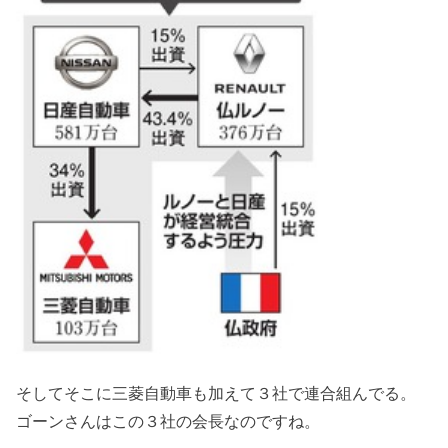
そしてそこに三菱自動車も加えて３社で連合組んでる。
ゴーンさんはこの３社の会長なのですね。