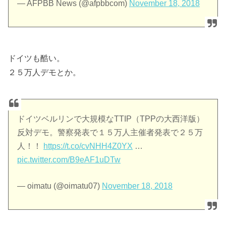
— AFPBB News (@afpbbcom)
November 18, 2018
ドイツも酷い。
２５万人デモとか。
ドイツベルリンで大規模なTTIP（TPPの大西洋版）
反対デモ。警察発表で１５万人主催者発表で２５万
人！！
https://t.co/cvNHH4Z0YX
…
pic.twitter.com/B9eAF1uDTw
— oimatu (@oimatu07)
November 18, 2018