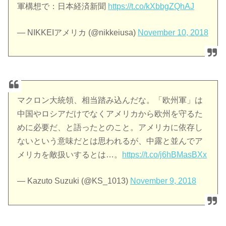
軍構想で：日本経済新聞
https://t.co/kXbbgZQhAJ
— NIKKEIアメリカ (@nikkeiusa)
November 10, 2018
マクロン大統領、相当踏み込んだな。「欧州軍」は
中国やロシアだけでなくアメリカから欧州を守るた
めに必要だ、と語ったとのこと。アメリカに依存し
ないという意味だとは思われるが、中露と並んでア
メリカを敵扱いするとは…。
https://t.co/j6hBMasBXx
— Kazuto Suzuki (@KS_1013)
November 9, 2018