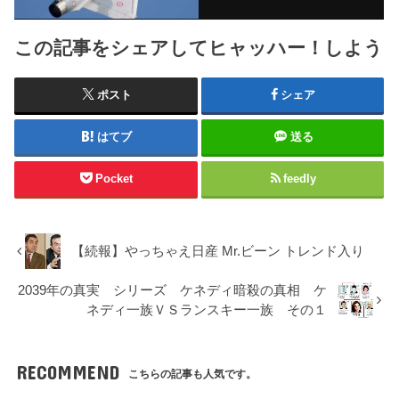
この記事をシェアしてヒャッハー！しよう
ポスト
シェア
はてブ
送る
Pocket
feedly
【続報】やっちゃえ日産 Mr.ビーン トレンド入り
2039年の真実 シリーズ ケネディ暗殺の真相 ケ
ネディ一族ＶＳランスキー一族 その１
RECOMMEND
こちらの記事も人気です。