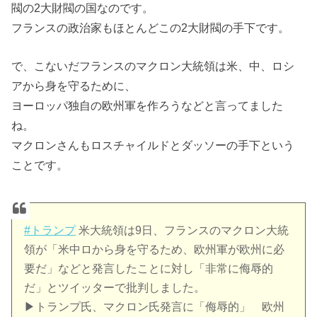
閥の2大財閥の国なのです。
フランスの政治家もほとんどこの2大財閥の手下です。
で、こないだフランスのマクロン大統領は米、中、ロシ
アから身を守るために、
ヨーロッパ独自の欧州軍を作ろうなどと言ってました
ね。
マクロンさんもロスチャイルドとダッソーの手下という
ことです。
#トランプ
米大統領は9日、フランスのマクロン大統
領が「米中ロから身を守るため、欧州軍が欧州に必
要だ」などと発言したことに対し「非常に侮辱的
だ」とツイッターで批判しました。
▶︎トランプ氏、マクロン氏発言に「侮辱的」 欧州