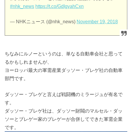
#nhk_news
https://t.co/GdIgyahCxn
— NHKニュース (@nhk_news)
November 19, 2018
ちなみにルノーというのは、単なる自動車会社と思って
るかもしれませんが、
ヨーロッパ最大の軍需産業ダッソー・ブレゲ社の自動車
部門です。
ダッソー・ブレゲと言えば戦闘機のミラージュが有名で
す。
ダッソー・ブレゲ社は、ダッソー財閥のマルセル・ダッ
ソーとブレゲー家のブレゲーが合併してできた軍需企業
です。