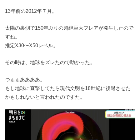
13年前の2012年７月。
太陽の裏側で150年ぶりの超絶巨大フレアが発生したので
すね。
推定X30〜X50レベル。
その時は、地球をズレたので助かった。
つぁぁああああ。
もし地球に直撃してたら現代文明を18世紀に後退させた
かもしれないと言われたのですた。