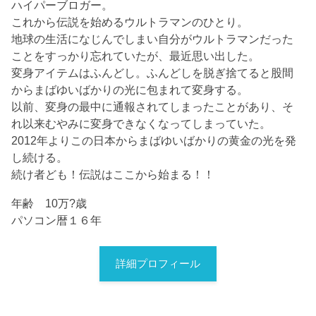
ハイパーブロガー。
これから伝説を始めるウルトラマンのひとり。
地球の生活になじんでしまい自分がウルトラマンだった
ことをすっかり忘れていたが、最近思い出した。
変身アイテムはふんどし。ふんどしを脱ぎ捨てると股間
からまばゆいばかりの光に包まれて変身する。
以前、変身の最中に通報されてしまったことがあり、そ
れ以来むやみに変身できなくなってしまっていた。
2012年よりこの日本からまばゆいばかりの黄金の光を発
し続ける。
続け者ども！伝説はここから始まる！！
年齢 10万?歳
パソコン暦１６年
詳細プロフィール