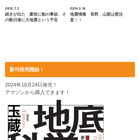
2015.7.3
2014.5.16
続きが出た 夏前に船の事故、そ
地震情報 長野、山梨は要注
の数日後に大地震という予言
意！！
新刊発売開始！
2024年10月24日発売！
アマゾンから購入できます！