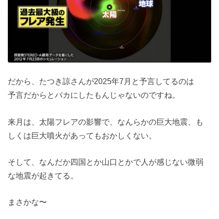
だから、たつき諒さんが2025年7月と予言してるのは
予言だからとバカにしたもんじゃないのですね。
来月は、太陽フレアの影響で、なんらかの巨大地震、も
しくは巨大噴火があってもおかしくない。
そして、なんだか四国とか山口とかで人が感じない微弱
な地震が起きてる。
まさかな〜