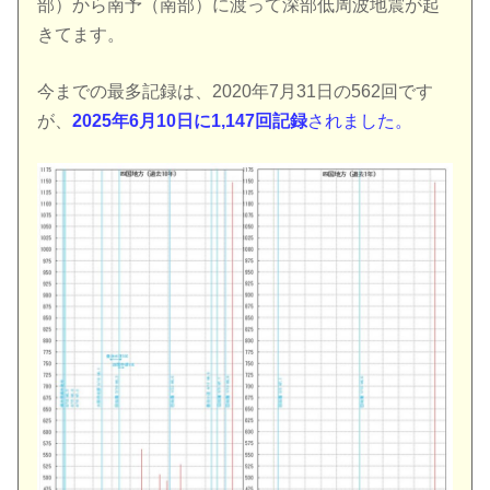
部）から南予（南部）に渡って深部低周波地震が起
きてます。
今までの最多記録は、2020年7月31日の562回です
が、
2025年6月10日に1,147回記録
されました。