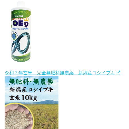
令和７年玄米 完全無肥料無農薬 新潟産コシイブキ