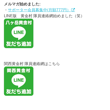
メルマガ始めました:
・
サポーター会員募集中(月額777円）
LINE版 黄金村 隊員連絡網始めました（笑）
関西黄金村 隊員連絡網はこちら