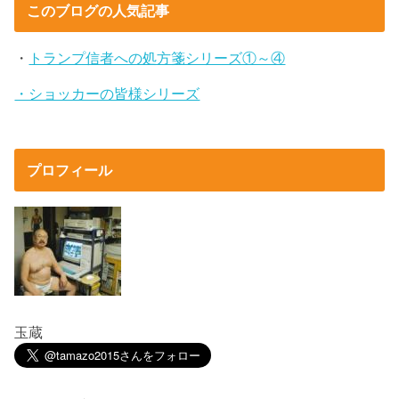
このブログの人気記事
・
トランプ信者への処方箋シリーズ①～④
・ショッカーの皆様シリーズ
プロフィール
玉蔵