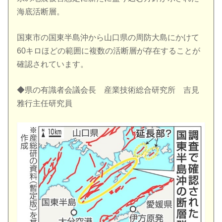
海底活断層。
国東市の国東半島沖から山口県の周防大島にかけて
60キロほどの範囲に複数の活断層が存在することが
確認されています。
◆県の有識者会議会長 産業技術総合研究所 吉見
雅行主任研究員