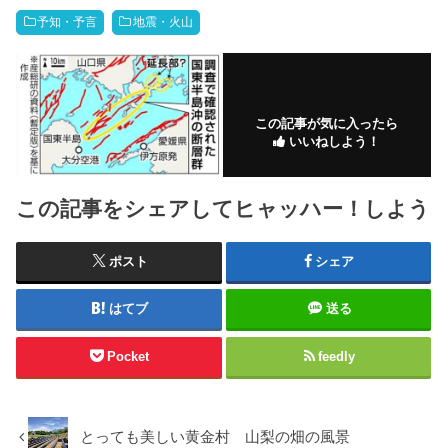
予知・予言
地震・火山
この記事が気に入ったら
いいねしよう！
この記事をシェアしてヒャッハー！しよう
ポスト
シェア
はてブ
送る
Pocket
feedly
とっても美しい黄金村 山梨の畑の風景