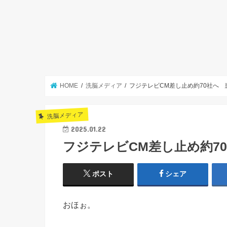
HOME
洗脳メディア
フジテレビCM差し止め約70社へ 
洗脳メディア
2025.01.22
フジテレビCM差し止め約7
ポスト
シェア
おほぉ。