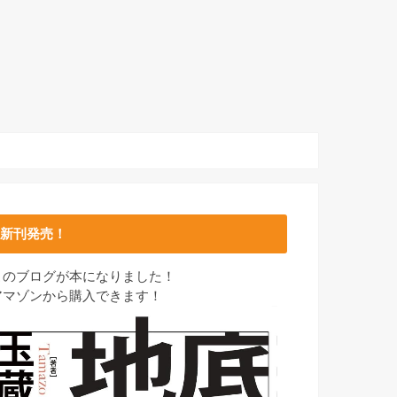
新刊発売！
このブログが本になりました！
アマゾンから購入できます！