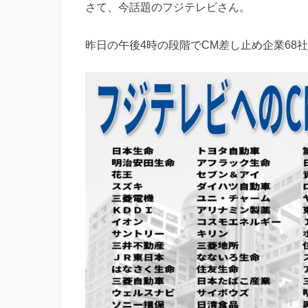
さて、今話題のフジテレビさん。
昨日の午後4時の段階でCM差し止め企業68