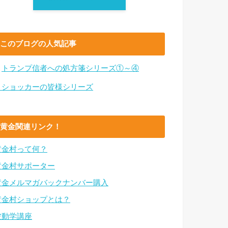
このブログの人気記事
・
トランプ信者への処方箋シリーズ①～④
・ショッカーの皆様シリーズ
黄金関連リンク！
黄金村って何？
黄金村サポーター
黄金メルマガバックナンバー購入
黄金村ショップとは？
波動学講座