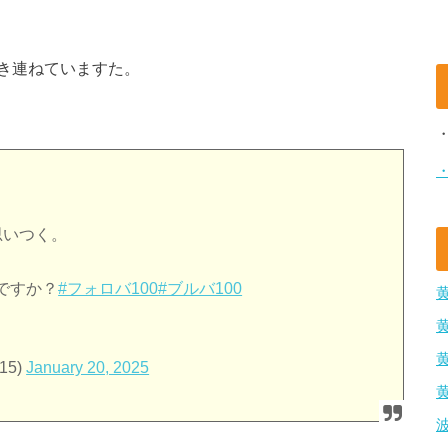
き連ねていますた。
思いつく。
ですか？
#フォロバ100
#ブルバ100
15)
January 20, 2025