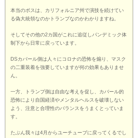
本当のボスは、カリフォルニア州で演技を続けてい
る偽大統領なのかトランプなのかわかりますね。
そしてその他の2カ国がこれに追従しパンデミック体
制下から日常に戻っています。
DSカバール側は人々にコロナの恐怖を煽り、マスク
の二重装着を強要していますが何の効果もありませ
ん。
一方、トランプ側は自由な考えを促し、カバール的
恐怖により自国経済やメンタルヘルスを破壊しない
よう、注意と合理性のバランスをうまくとっていま
す。
たぶん我々は4月からユーチューブに戻ってくるでし