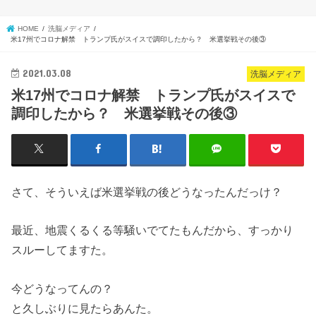
HOME
洗脳メディア
米17州でコロナ解禁 トランプ氏がスイスで調印したから？ 米選挙戦その後③
2021.03.08
洗脳メディア
米17州でコロナ解禁 トランプ氏がスイスで
調印したから？ 米選挙戦その後③
さて、そういえば米選挙戦の後どうなったんだっけ？
最近、地震くるくる等騒いでてたもんだから、すっかり
スルーしてますた。
今どうなってんの？
と久しぶりに見たらあんた。