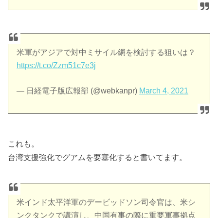
米軍がアジアで対中ミサイル網を検討する狙いは？
https://t.co/Zzm51c7e3j
— 日経電子版広報部 (@webkanpr)
March 4, 2021
これも。
台湾支援強化でグアムを要塞化すると書いてます。
米インド太平洋軍のデービッドソン司令官は、米シ
ンクタンクで講演し、中国有事の際に重要軍事拠点