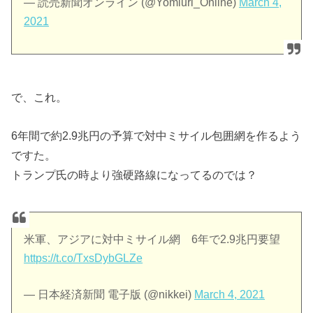
— 読売新聞オンライン (@Yomiuri_Online)
March 4,
2021
で、これ。
6年間で約2.9兆円の予算で対中ミサイル包囲網を作るよう
ですた。
トランプ氏の時より強硬路線になってるのでは？
米軍、アジアに対中ミサイル網 6年で2.9兆円要望
https://t.co/TxsDybGLZe
— 日本経済新聞 電子版 (@nikkei)
March 4, 2021