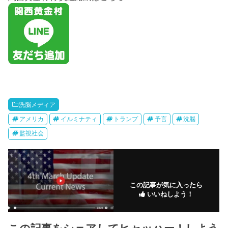
洗脳メディア
アメリカ
イルミナティ
トランプ
予言
洗脳
監視社会
この記事が気に入ったら
いいねしよう！