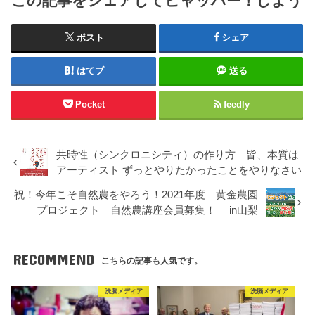
この記事をシェアしてヒャッハー！しよう
ポスト
シェア
はてブ
送る
Pocket
feedly
共時性（シンクロニシティ）の作り方 皆、本質は
アーティスト ずっとやりたかったことをやりなさい
祝！今年こそ自然農をやろう！2021年度 黄金農園
プロジェクト 自然農講座会員募集！ in山梨
RECOMMEND
こちらの記事も人気です。
洗脳メディア
洗脳メディア