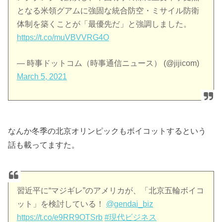
となる米領グアムに強固な統合防空・ミサイル防衛
体制を築くことが「最優先だ」と強調しました。
https://t.co/muVBVVRG4O
— 時事ドットコム（時事通信ニュース） (@jijicom)
March 5, 2021
なんか冬季の北京オリンピックもボイコットするという
話も載ってますた。
習近平に“マジギレ”のアメリカが、「北京五輪ボイコ
ット」を検討している！
@gendai_biz
https://t.co/e9RR9OTSrb
#現代ビジネス