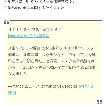
テキサスは10日からマスク着用義務終了。
商業活動の全面再開するそうですた。
【テキサス州 マスク義務化終了】
https://t.co/Ux2eLx0MN0
米国で人口が2番目に多い南部テキサス州のアボット
知事は、新型コロナワクチンなど「ウイルスから州
民を守る手段を得た」と宣言。マスク着用義務を終
わらせ、10日から商業活動の全面再開を認める知事
令を出した。
— Yahoo!ニュース (@YahooNewsTopics)
March 3,
2021