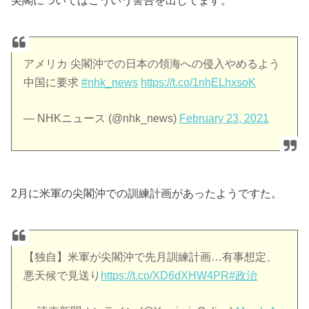
アメリカ 尖閣沖での日本の領海への侵入やめるよう
中国に要求
#nhk_news
https://t.co/1nhELhxsoK
— NHKニュース (@nhk_news)
February 23, 2021
2月に米軍の尖閣沖での訓練計画があったようですた。
【独自】米軍が尖閣沖で先月訓練計画…有事想定、
悪天候で見送り
https://t.co/XD6dXHW4PR
#政治