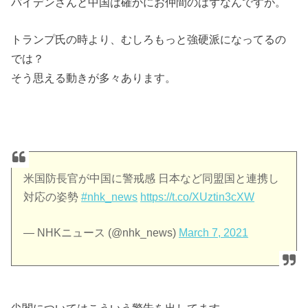
バイデンさんと中国は確かにお仲間のはずなんですが。
トランプ氏の時より、むしろもっと強硬派になってるの
では？
そう思える動きが多々あります。
米国防長官が中国に警戒感 日本など同盟国と連携し
対応の姿勢
#nhk_news
https://t.co/XUztin3cXW
— NHKニュース (@nhk_news)
March 7, 2021
尖閣についてはこういう警告を出してます。