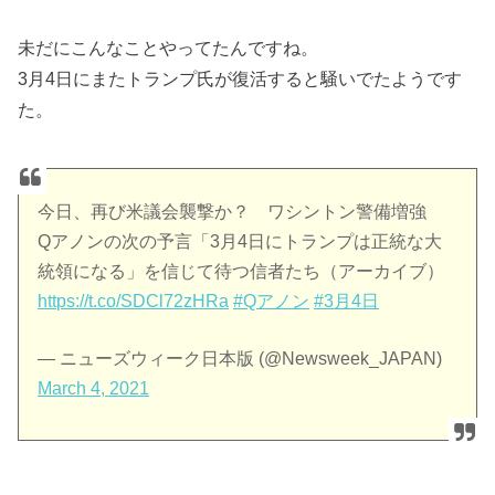
未だにこんなことやってたんですね。
3月4日にまたトランプ氏が復活すると騒いでたようです
た。
今日、再び米議会襲撃か？ ワシントン警備増強
Qアノンの次の予言「3月4日にトランプは正統な大
統領になる」を信じて待つ信者たち（アーカイブ）
https://t.co/SDCl72zHRa
#Qアノン
#3月4日
— ニューズウィーク日本版 (@Newsweek_JAPAN)
March 4, 2021