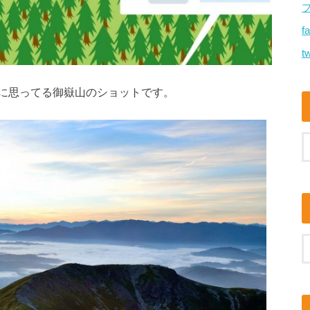
f
tw
に思ってる御嶽山のショットです。