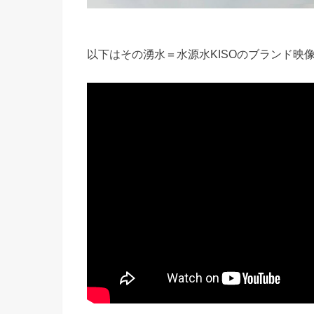
以下はその湧水＝水源水KISOのブランド映