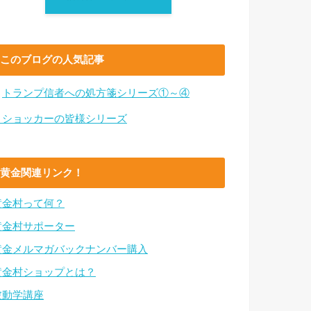
このブログの人気記事
・
トランプ信者への処方箋シリーズ①～④
・ショッカーの皆様シリーズ
黄金関連リンク！
黄金村って何？
黄金村サポーター
黄金メルマガバックナンバー購入
黄金村ショップとは？
波動学講座