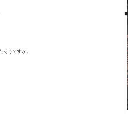
。
たそうですが。