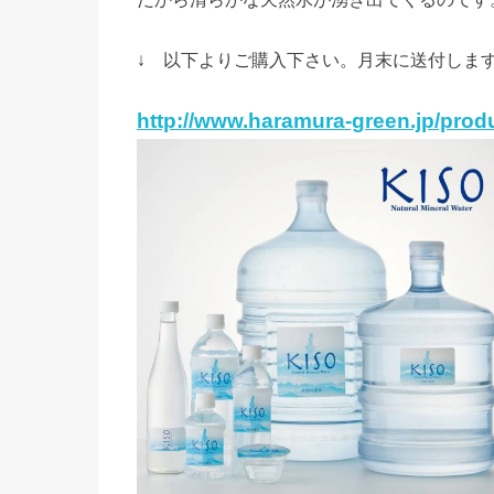
↓ 以下よりご購入下さい。月末に送付しま
http://www.haramura-green.jp/produc