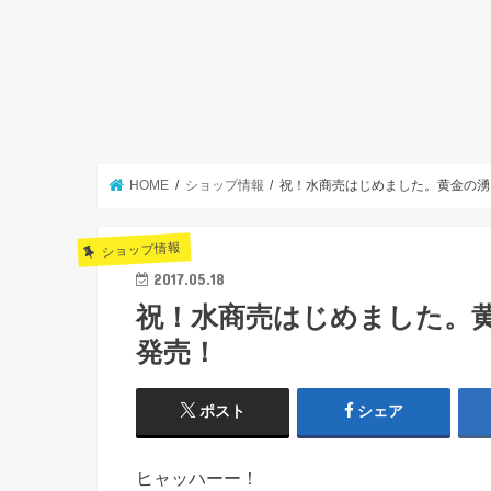
HOME
ショップ情報
祝！水商売はじめました。黄金の湧
ショップ情報
2017.05.18
祝！水商売はじめました。
発売！
ポスト
シェア
ヒャッハーー！