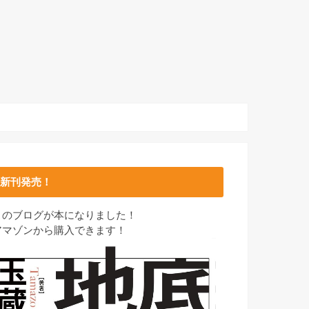
新刊発売！
このブログが本になりました！
アマゾンから購入できます！