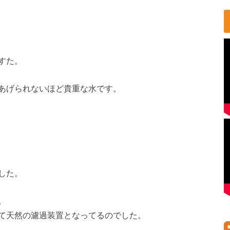
すた。
あげられないほど貴重な水です。
した。
。
て天然の濾過装置となってるのでした。
。