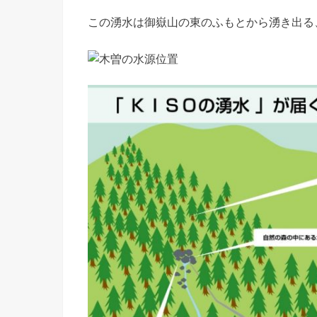
この湧水は御嶽山の東のふもとから湧き出る