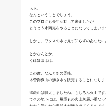
ぁぁ。
なんということでしょう。
このブログも長年活動して来ましたが
とうとう水商売をやることになってしまいま
しかし、ワタスの水は見ず知らずのあなたに
とかなんとか。
くほほほほほ。
この度、なんとあの霊峰。
木曽御嶽山の湧き水を販売することになりま
御嶽山は噴火しましたね。もちろん火山です
でその地下には、幾重もの火山灰層が重なっ
だから清らかな天然水が湧き出てくるのです