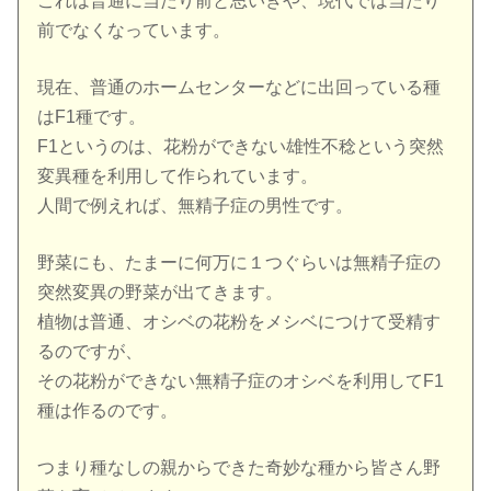
これは普通に当たり前と思いきや、現代では当たり
前でなくなっています。
現在、普通のホームセンターなどに出回っている種
はF1種です。
F1というのは、花粉ができない雄性不稔という突然
変異種を利用して作られています。
人間で例えれば、無精子症の男性です。
野菜にも、たまーに何万に１つぐらいは無精子症の
突然変異の野菜が出てきます。
植物は普通、オシベの花粉をメシベにつけて受精す
るのですが、
その花粉ができない無精子症のオシベを利用してF1
種は作るのです。
つまり種なしの親からできた奇妙な種から皆さん野