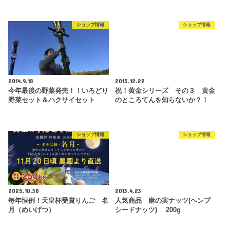
ショップ情報
ショップ情報
2014.9.18
2015.12.22
今年最後の野菜発売！！いろどり
祝！黄金シリーズ その３ 黄金
野菜セット＆ハクサイセット
のところてんを知らないか？！
ショップ情報
ショップ情報
2025.10.30
2013.4.23
毎年恒例！天皇杯受賞りんご 名
人気商品 麻の実ナッツ(ヘンプ
月（めいげつ）
シードナッツ) 200g