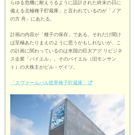
らゆる危機に耐えうるように設計された終末の日に
備える北極種子貯蔵庫」と言われているのが「ノア
の方 舟」にあたる。
計画の内容が「種子の保存」である。それだけ聞け
ば至極あたりまえのように思うかもしれないが、こ
の計画に関わっているのは米国の巨大アグ リビジネ
ス企業「バイエル」。そのバイエル（旧モンサン
ト）の大株主がビル・ゲイツ。
「スヴァールバル世界種子貯蔵庫」