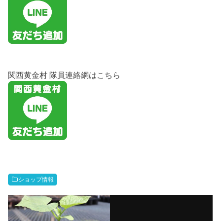
関西黄金村 隊員連絡網はこちら
ショップ情報