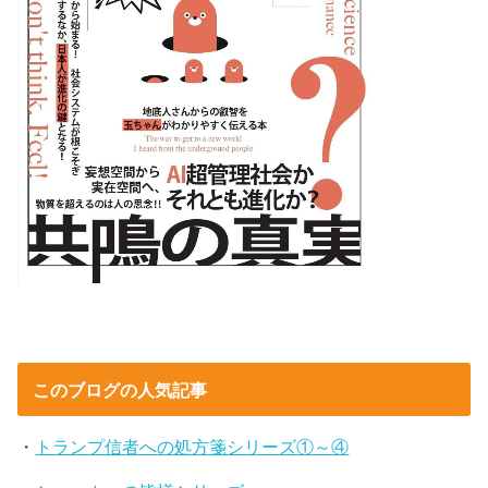
このブログの人気記事
・
トランプ信者への処方箋シリーズ①～④