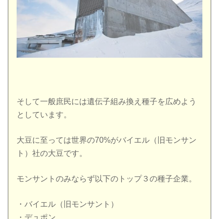
そして一般庶民には遺伝子組み換え種子を広めよう
としています。
大豆に至っては世界の70%がバイエル（旧モンサン
ト）社の大豆です。
モンサントのみならず以下のトップ３の種子企業。
・バイエル（旧モンサント）
・デュポン