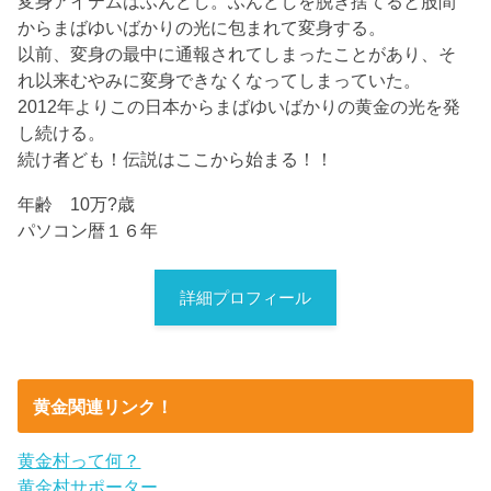
変身アイテムはふんどし。ふんどしを脱ぎ捨てると股間
からまばゆいばかりの光に包まれて変身する。
以前、変身の最中に通報されてしまったことがあり、そ
れ以来むやみに変身できなくなってしまっていた。
2012年よりこの日本からまばゆいばかりの黄金の光を発
し続ける。
続け者ども！伝説はここから始まる！！
年齢 10万?歳
パソコン暦１６年
詳細プロフィール
黄金関連リンク！
黄金村って何？
黄金村サポーター