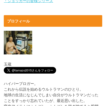
・ショッカーの皆様シリーズ
プロフィール
玉蔵
ハイパーブロガー。
これから伝説を始めるウルトラマンのひとり。
地球の生活になじんでしまい自分がウルトラマンだった
ことをすっかり忘れていたが、最近思い出した。