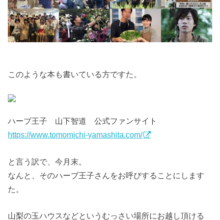
このような本も書いている方ですた。
ハーブ王子 山下智道 公式ファンサイト
https://www.tomomichi-yamashita.com/
と言う訳で、今月末。
なんと、そのハーブ王子さんをお呼びすることにします
た。
山梨の玉ハウスなどというむっさい場所にお越し頂ける