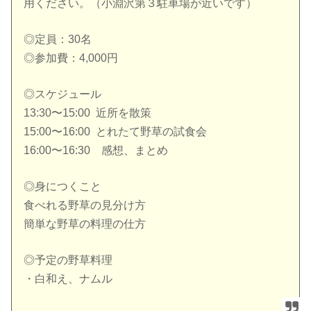
用ください。（小淵沢第３駐車場が近いです）
◎定員：30名
◎参加費：4,000円
◎スケジュール
13:30〜15:00 近所を散策
15:00〜16:00 とれたて野草の試食会
16:00〜16:30 感想、まとめ
◎身につくこと
食べれる野草の見分け方
簡単な野草の料理の仕方
◎予定の野草料理
・白和え、ナムル