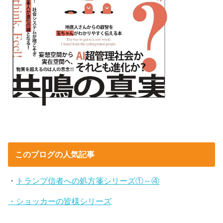
このブログの人気記事
・
トランプ信者への処方箋シリーズ①～④
・ショッカーの皆様シリーズ