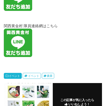
関西黄金村 隊員連絡網はこちら
イベント
イベント
農業
この記事が気に入ったら
いいねしよう！