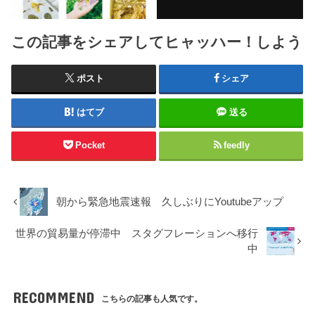
この記事をシェアしてヒャッハー！しよう
ポスト
シェア
はてブ
送る
Pocket
feedly
朝から緊急地震速報 久しぶりにYoutubeアップ
世界の貿易量が停滞中 スタグフレーションへ移行
中
RECOMMEND
こちらの記事も人気です。