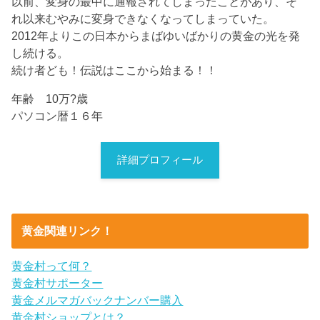
以前、変身の最中に通報されてしまったことがあり、そ
れ以来むやみに変身できなくなってしまっていた。
2012年よりこの日本からまばゆいばかりの黄金の光を発
し続ける。
続け者ども！伝説はここから始まる！！
年齢 10万?歳
パソコン暦１６年
詳細プロフィール
黄金関連リンク！
黄金村って何？
黄金村サポーター
黄金メルマガバックナンバー購入
黄金村ショップとは？