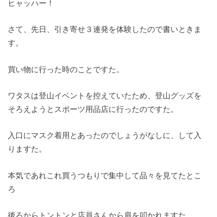
ヒャッハー！
さて、先日、引き寄せ３連発を体験したので書いときま
す。
買い物に行った時のことですた。
ワタスは登山イベントを控えていたため、登山グッズを
そろえようとスポーツ用品店に行ったのですた。
入口にマスク着用とあったのでしょうがなしに、して入
りますた。
本気であれこれ買うつもりで集中して品々を見てたとこ
ろ
後ろからトントンと店員さんから肩を叩かれますた。