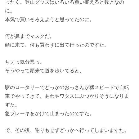
ったく。登山グッズはいろいろ買い揃えると数万なの
に。
本気で買いそろえようと思ってたのに。
何が鼻までマスクだ。
頭に来て、何も買わずに出て行ったのですた。
ちぇっ気分悪っ。
そうやって頭来て道を歩いてると、
駅のロータリーでどっかのおっさんが猛スピードで自転
車でやってきて、あわやワタスにぶつかりそうになりま
すた。
急ブレーキをかけて止まったのですた。
で、その後、謝りもせずどっかへ行ってしまいますた。