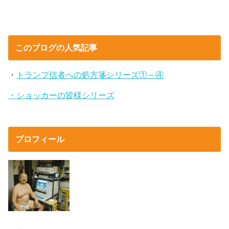
このブログの人気記事
・
トランプ信者への処方箋シリーズ①～④
・ショッカーの皆様シリーズ
プロフィール