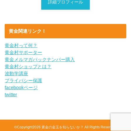
詳細プロフィール
黄金関連リンク！
黄金村って何？
黄金村サポーター
黄金メルマガバックナンバー購入
黄金村ショップとは？
波動学講座
プライバシー保護
facebookページ
twitter
©Copyright2026
黄金の金玉を知らないか？
.All Rights Reserved.