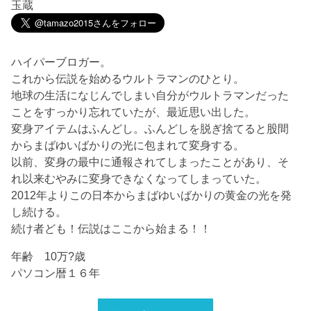
玉蔵
ハイパーブロガー。
これから伝説を始めるウルトラマンのひとり。
地球の生活になじんでしまい自分がウルトラマンだった
ことをすっかり忘れていたが、最近思い出した。
変身アイテムはふんどし。ふんどしを脱ぎ捨てると股間
からまばゆいばかりの光に包まれて変身する。
以前、変身の最中に通報されてしまったことがあり、そ
れ以来むやみに変身できなくなってしまっていた。
2012年よりこの日本からまばゆいばかりの黄金の光を発
し続ける。
続け者ども！伝説はここから始まる！！
年齢 10万?歳
パソコン暦１６年