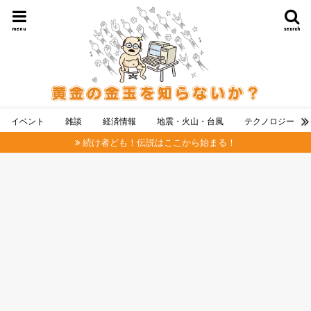
menu
search
イベント
雑談
経済情報
地震・火山・台風
テクノロジー
続け者ども！伝説はここから始まる！