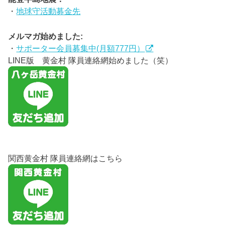
・
地球守活動募金先
メルマガ始めました:
・
サポーター会員募集中(月額777円）
LINE版 黄金村 隊員連絡網始めました（笑）
関西黄金村 隊員連絡網はこちら