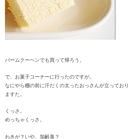
バームクーヘンでも買って帰ろう。
で、お菓子コーナーに行ったのですが。
なにやら棚の前に汗だくの太ったおっさんが立っており
ますた。
くっさ。
めっちゃくっさ。
わきが？いや、加齢臭？