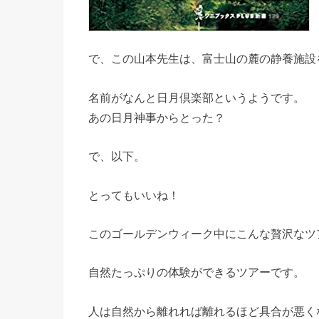
で、この山本先生は、富士山の麓の静養施設
名前がなんと日月倶楽部というようです。
あの日月神事からとった？
で、以下。
とってもいいね！
このゴールデンウィーク中にこんな贅沢なツ
自然たっぷりの体験ができるツアーです。
人は自然から離れれば離れるほど具合が悪く