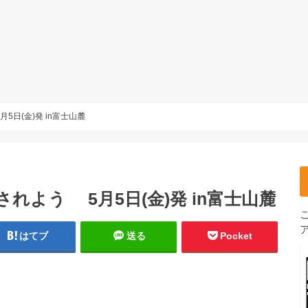
5日(金)発 in富士山麓
れよう 5月5日(金)発 in富士山麓
はてブ
送る
Pocket