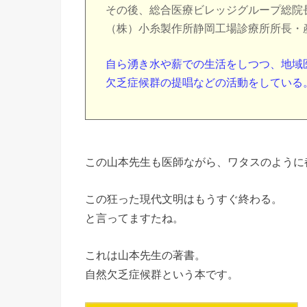
その後、総合医療ビレッジグループ総院
（株）小糸製作所静岡工場診療所所長・
自ら湧き水や薪での生活をしつつ、地域
欠乏症候群の提唱などの活動をしている
この山本先生も医師ながら、ワタスのように
この狂った現代文明はもうすぐ終わる。
と言ってますたね。
これは山本先生の著書。
自然欠乏症候群という本です。