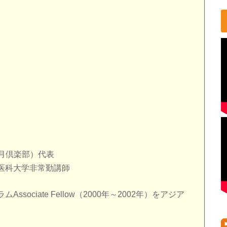
・日月倶楽部）代表
医科大学非常勤講師
ociate Fellow（2000年～2002年）をアジア