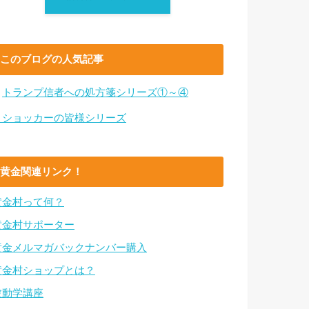
このブログの人気記事
・
トランプ信者への処方箋シリーズ①～④
・ショッカーの皆様シリーズ
黄金関連リンク！
黄金村って何？
黄金村サポーター
黄金メルマガバックナンバー購入
黄金村ショップとは？
波動学講座