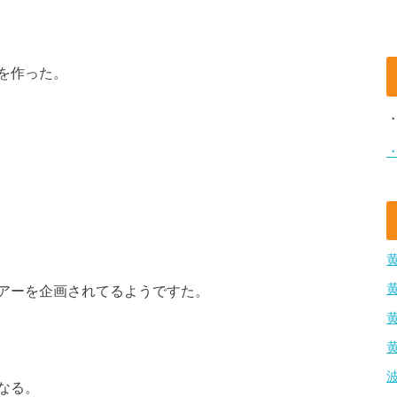
を作った。
アーを企画されてるようですた。
なる。