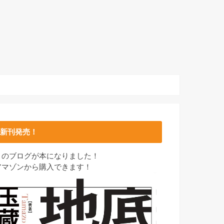
新刊発売！
このブログが本になりました！
アマゾンから購入できます！