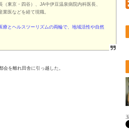
長（東京・四谷）、JA中伊豆温泉病院内科医長、
産業医などを経て現職。
医療とヘルスツーリズムの両輪で、地域活性や自然
。
都会を離れ田舎に引っ越した。