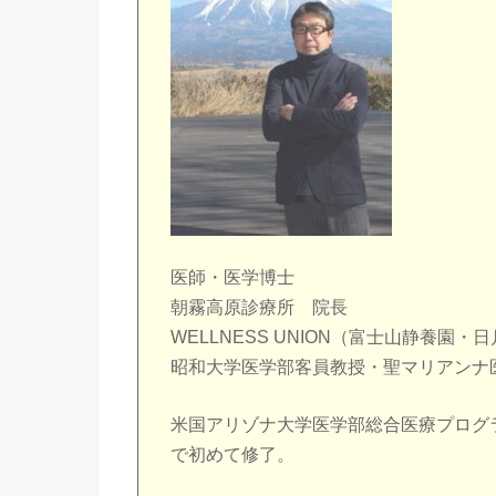
医師・医学博士
朝霧高原診療所 院長
WELLNESS UNION（富士山静養園
昭和大学医学部客員教授・聖マリアンナ
米国アリゾナ大学医学部総合医療プログラムAss
で初めて修了。