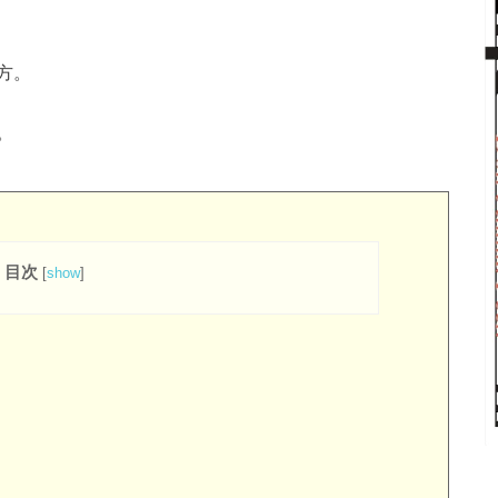
方。
。
目次
[
show
]