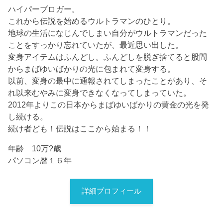
ハイパーブロガー。
これから伝説を始めるウルトラマンのひとり。
地球の生活になじんでしまい自分がウルトラマンだった
ことをすっかり忘れていたが、最近思い出した。
変身アイテムはふんどし。ふんどしを脱ぎ捨てると股間
からまばゆいばかりの光に包まれて変身する。
以前、変身の最中に通報されてしまったことがあり、そ
れ以来むやみに変身できなくなってしまっていた。
2012年よりこの日本からまばゆいばかりの黄金の光を発
し続ける。
続け者ども！伝説はここから始まる！！
年齢 10万?歳
パソコン暦１６年
詳細プロフィール