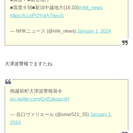
■震度６弱■新潟中越地方(16:10)
#nhk_news
https://t.co/POYwA7dwvS
— NHKニュース (@nhk_news)
January 1, 2024
大津波警報でますたね
南越前町大津波警報発令
pic.twitter.com/GnEqkqacgH
— 谷口ヴァリエール (@srsw521_35)
January 1,
2024