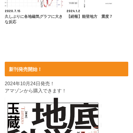
2020.7.15
2024.1.2
久しぶりに各地磁気グラフに大き
【続報】能登地方 震度７
な反応
新刊発売開始！
2024年10月24日発売！
アマゾンから購入できます！