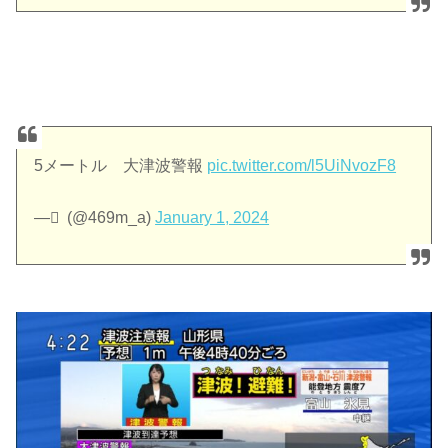
5メートル 大津波警報
pic.twitter.com/l5UiNvozF8
— ٰ (@469m_a)
January 1, 2024