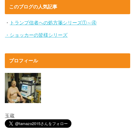
このブログの人気記事
・
トランプ信者への処方箋シリーズ①～④
・ショッカーの皆様シリーズ
プロフィール
玉蔵