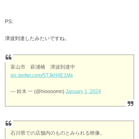
PS:
津波到達したみたいですね。
富山市 萩浦橋 津波到達中
pic.twitter.com/5TJkH4E1Mx
— 鈴木 一 (@hioooomn)
January 1, 2024
石川県での店舗内のものとみられる映像。