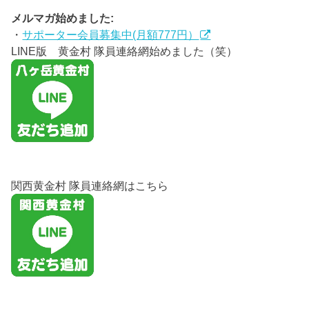
メルマガ始めました:
・
サポーター会員募集中(月額777円）
LINE版 黄金村 隊員連絡網始めました（笑）
関西黄金村 隊員連絡網はこちら