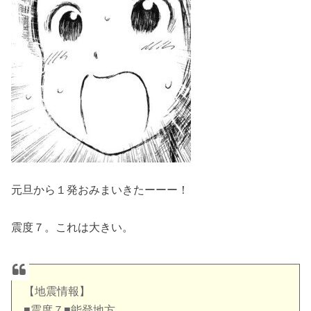
元旦から１発おみまいきたーーー！
震度７。これは大きい。
【地震情報】
■震度７■能登地方