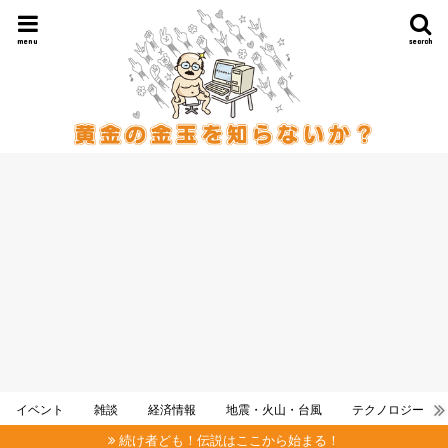
menu
search
イベント
雑談
経済情報
地震・火山・台風
テクノロジー
続け者ども！伝説はここから始まる！