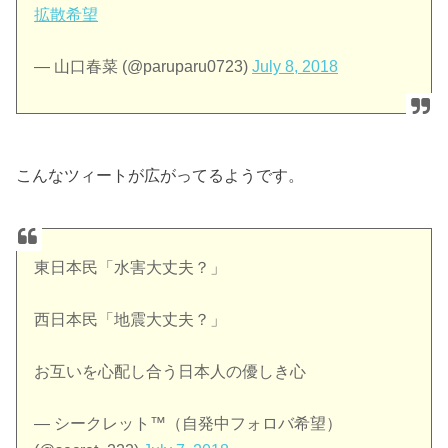
拡散希望
— 山口春菜 (@paruparu0723)
July 8, 2018
こんなツィートが広がってるようです。
東日本民「水害大丈夫？」
西日本民「地震大丈夫？」
お互いを心配し合う日本人の優しき心
— シークレット™（自発中フォロバ希望）