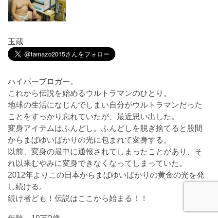
玉蔵
ハイパーブロガー。
これから伝説を始めるウルトラマンのひとり。
地球の生活になじんでしまい自分がウルトラマンだった
ことをすっかり忘れていたが、最近思い出した。
変身アイテムはふんどし。ふんどしを脱ぎ捨てると股間
からまばゆいばかりの光に包まれて変身する。
以前、変身の最中に通報されてしまったことがあり、そ
れ以来むやみに変身できなくなってしまっていた。
2012年よりこの日本からまばゆいばかりの黄金の光を発
し続ける。
続け者ども！伝説はここから始まる！！
年齢 10万?歳