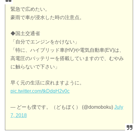
緊急で広めたい。
豪雨で車が浸水した時の注意点。
◆国土交通省
「自分でエンジンをかけない」
「特に、ハイブリッド車(HV)や電気自動車(EV)は、
高電圧のバッテリーを搭載していますので、むやみ
に触らないで下さい」
早く元の生活に戻れますように。
pic.twitter.com/tkDdqH2v0c
— どーも僕です。（どもぼく） (@domoboku)
July
7, 2018