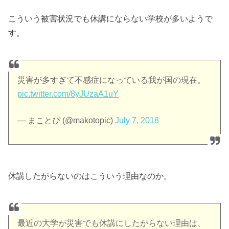
こういう被害状況でも休講にならない学校が多いようで
す。
災害が多すぎて不感症になっている我が国の現在。
pic.twitter.com/8yJUzaA1uY
— まことぴ (@makotopic)
July 7, 2018
休講したがらないのはこういう理由なのか。
最近の大学が災害でも休講にしたがらない理由は、