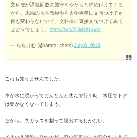
文科省が講義回数の厳守をやたらと締め付けてくる
から。末端の大学教員やら大学事務に文句つけても
何も変わらないので、文科省に直接文句つけてみて
はどうでしょう。
https://t.co/7CId4KuAe2
— ららけむ (@rarara_chem)
July 8, 2018
これも知りませんでした。
車が水に浸かってどんどんと沈んで行く時、水圧でドア
は開かなくなってしまう。
だから、窓ガラスを割って脱出するしかない。