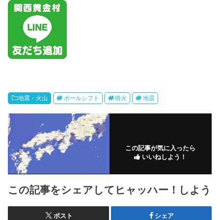
地震・火山
ポールシフト
噴火
地震
この記事が気に入ったら
いいねしよう！
この記事をシェアしてヒャッハー！しよう
ポスト
シェア