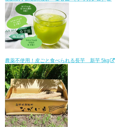
農薬不使用！皮ごと食べられる長芋 新芋 5kg