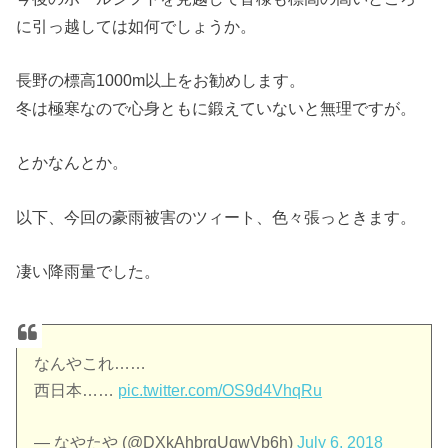
に引っ越しては如何でしょうか。
長野の標高1000m以上をお勧めします。
冬は極寒なので心身ともに鍛えていないと無理ですが。
とかなんとか。
以下、今回の豪雨被害のツィート、色々張っときます。
凄い降雨量でした。
なんやこれ……
西日本……
pic.twitter.com/OS9d4VhqRu
— なやたや (@DXkAhbrgUqwVb6h)
July 6, 2018