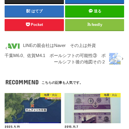
はてブ
送る
Pocket
feedly
LINEの親会社はNaver その上は外資
千葉M6.0、佐賀M4.1 ポールシフトの可能性③ ポ
ールシフト後の地図その２
RECOMMEND
こちらの記事も人気です。
地震・火山
地震・火山
2025.9.19
2015.11.7