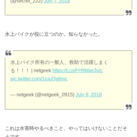
(@secret_222)
July 7, 2018
水上バイクが役に立つのか。知らなかった。
水上バイク所有の一般人、救助で活躍しまく
る！！！ | netgeek
https://t.co/FH9Mxe3vic
pic.twitter.com/1juul3g6mc
— netgeek (@netgeek_0915)
July 8, 2018
これは水害時やるべきこと、やってはいけないことだそ
うです。