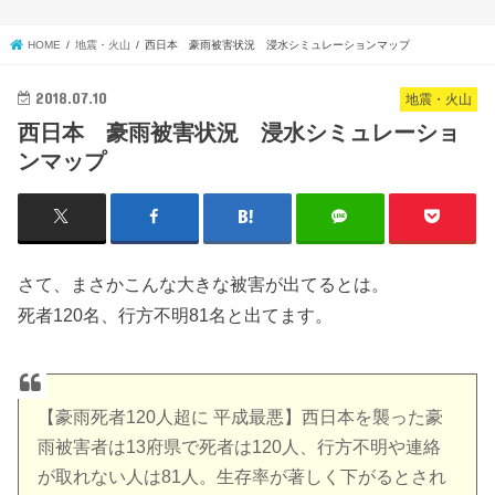
HOME
地震・火山
西日本 豪雨被害状況 浸水シミュレーションマップ
2018.07.10
地震・火山
西日本 豪雨被害状況 浸水シミュレーショ
ンマップ
さて、まさかこんな大きな被害が出てるとは。
死者120名、行方不明81名と出てます。
【豪雨死者120人超に 平成最悪】西日本を襲った豪
雨被害者は13府県で死者は120人、行方不明や連絡
が取れない人は81人。生存率が著しく下がるとされ