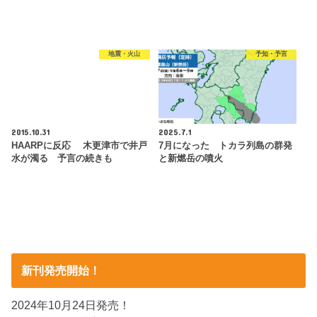
地震・火山
予知・予言
2015.10.31
2025.7.1
HAARPに反応 木更津市で井戸
7月になった トカラ列島の群発
水が濁る 予言の続きも
と新燃岳の噴火
新刊発売開始！
2024年10月24日発売！