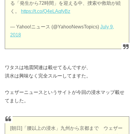
る「発生から72時間」を迎える中、捜索や救助が続
く。
https://t.co/Q4eLAqfyBz
— Yahoo!ニュース (@YahooNewsTopics)
July 9,
2018
ワタスは地震関連は載せてるんですが、
洪水は興味なく完全スルーしてますた。
ウェザーニュースというサイトが今回の浸水マップ載せ
てました。
[朝日]「腰以上の浸水」九州から京都まで ウェザー