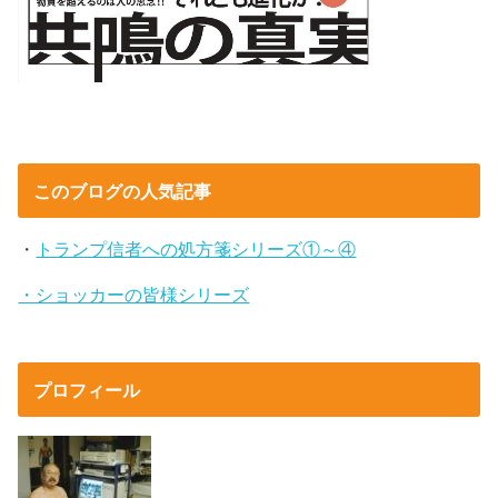
このブログの人気記事
・
トランプ信者への処方箋シリーズ①～④
・ショッカーの皆様シリーズ
プロフィール