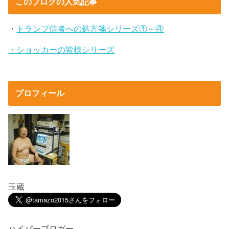
このブログの人気記事
・
トランプ信者への処方箋シリーズ①～④
・ショッカーの皆様シリーズ
プロフィール
玉蔵
ハイパーブロガー。