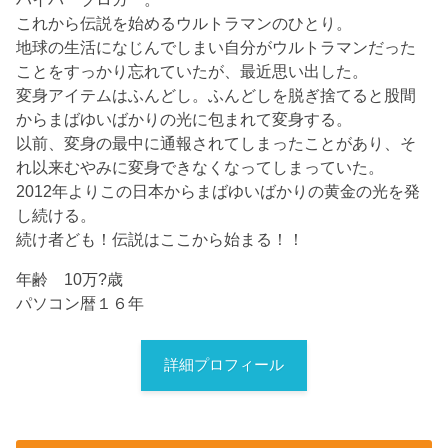
これから伝説を始めるウルトラマンのひとり。
地球の生活になじんでしまい自分がウルトラマンだった
ことをすっかり忘れていたが、最近思い出した。
変身アイテムはふんどし。ふんどしを脱ぎ捨てると股間
からまばゆいばかりの光に包まれて変身する。
以前、変身の最中に通報されてしまったことがあり、そ
れ以来むやみに変身できなくなってしまっていた。
2012年よりこの日本からまばゆいばかりの黄金の光を発
し続ける。
続け者ども！伝説はここから始まる！！
年齢 10万?歳
パソコン暦１６年
詳細プロフィール