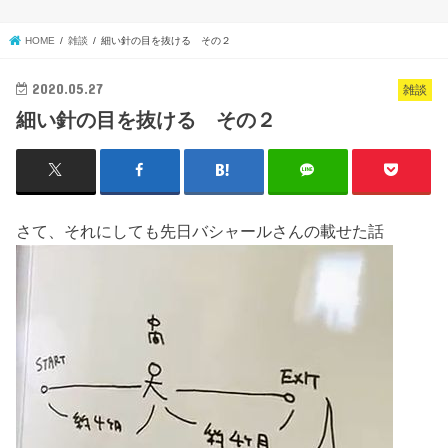
HOME
雑談
細い針の目を抜ける その２
2020.05.27
雑談
細い針の目を抜ける その２
さて、それにしても先日バシャールさんの載せた話