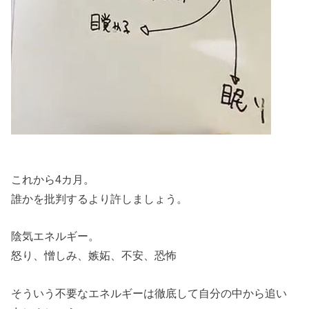
これから4カ月。
誰かを批判するより許しましょう。
陰気エネルギー。
怒り、憎しみ、嫉妬、不安、恐怖
そういう不要なエネルギーは徹底して自分の中から追い