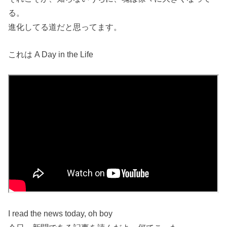
る。
進化してる道だと思ってます。
これは A Day in the Life
I read the news today, oh boy