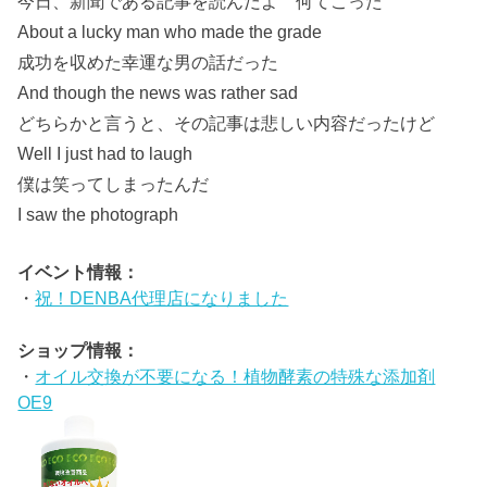
今日、新聞である記事を読んだよ 何てこった
About a lucky man who made the grade
成功を収めた幸運な男の話だった
And though the news was rather sad
どちらかと言うと、その記事は悲しい内容だったけど
Well I just had to laugh
僕は笑ってしまったんだ
I saw the photograph
イベント情報：
・
祝！DENBA代理店になりました
ショップ情報：
・
オイル交換が不要になる！植物酵素の特殊な添加剤
OE9