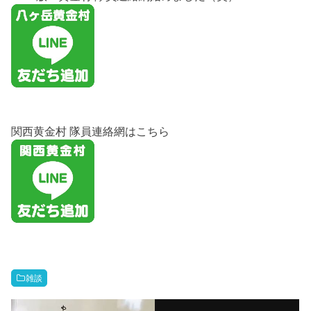
関西黄金村 隊員連絡網はこちら
雑談