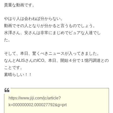
貴重な動画です。
やはり人は会わねば分からない。
動画でその人となりが分かると言うものでしょう。
水澤さん、安さんは非常にまじめでピュアな人達でし
た。
そして、本日、驚くべきニュースが入ってきました。
なんとALISさんのICO。本日、開始４分で１憶円調達との
ことです。
素晴らしい！！
https://www.jiji.com/jc/article?
k=000000002.000027792&g=prt