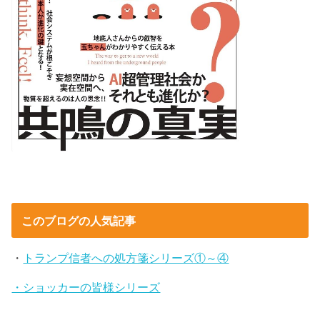
このブログの人気記事
・
トランプ信者への処方箋シリーズ①～④
・ショッカーの皆様シリーズ