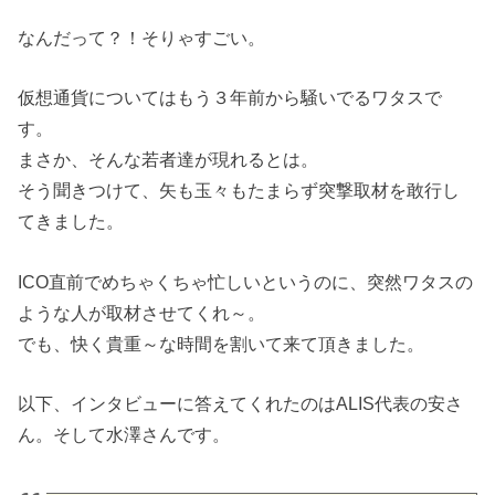
なんだって？！そりゃすごい。
仮想通貨についてはもう３年前から騒いでるワタスで
す。
まさか、そんな若者達が現れるとは。
そう聞きつけて、矢も玉々もたまらず突撃取材を敢行し
てきました。
ICO直前でめちゃくちゃ忙しいというのに、突然ワタスの
ような人が取材させてくれ～。
でも、快く貴重～な時間を割いて来て頂きました。
以下、インタビューに答えてくれたのはALIS代表の安さ
ん。そして水澤さんです。