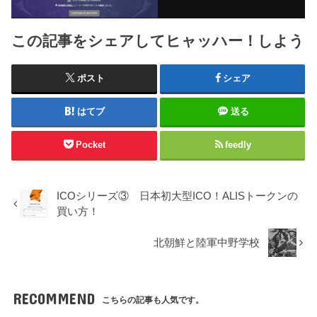
この記事をシェアしてヒャッハー！しよう
ポスト
シェア
はてブ
送る
Pocket
feedly
ICOシリーズ③ 日本初大型ICO！ALISトークンの
買い方！
北朝鮮と陸軍中野学校
RECOMMEND
こちらの記事も人気です。