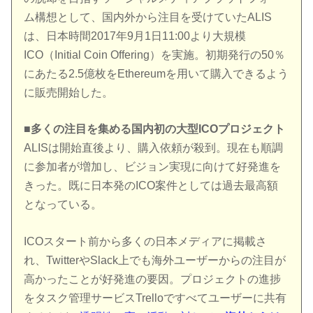
ム構想として、国内外から注目を受けていたALIS
は、日本時間2017年9月1日11:00より大規模
ICO（Initial Coin Offering）を実施。初期発行の50％
にあたる2.5億枚をEthereumを用いて購入できるよう
に販売開始した。
■多くの注目を集める国内初の大型ICOプロジェクト
ALISは開始直後より、購入依頼が殺到。現在も順調
に参加者が増加し、ビジョン実現に向けて好発進を
きった。既に日本発のICO案件としては過去最高額
となっている。
ICOスタート前から多くの日本メディアに掲載さ
れ、TwitterやSlack上でも海外ユーザーからの注目が
高かったことが好発進の要因。プロジェクトの進捗
をタスク管理サービスTrelloですべてユーザーに共有