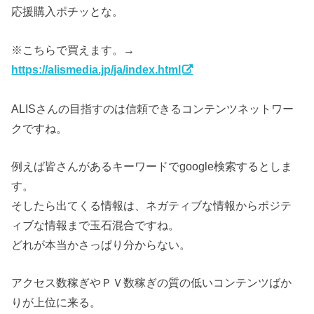
応援購入ポチッとな。
※こちらで買えます。→
https://alismedia.jp/ja/index.html
ALISさんの目指すのは信頼できるコンテンツネットワー
クですね。
例えば皆さんがあるキーワードでgoogle検索するとしま
す。
そしたら出てくる情報は、ネガティブな情報からポジテ
ィブな情報まで玉石混合ですね。
どれが本当かさっぱり分からない。
アクセス数稼ぎやＰＶ数稼ぎの質の低いコンテンツばか
りが上位に来る。