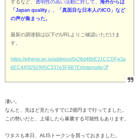
するなど
、透明性の高い活動に対して、
海外からは
「Japan quality」、「真面目な日本人のICO」など
の声が集まった。
最新の調達額は以下のURLよりご確認いただけま
す。
https://etherscan.io/address/0x26d46bE21CCDFe3a
6EC445f292995C337e3F6B7E#internaltx
凄い。
なんと、先ほど見たらすでに2億円まで行ってました。
この勢いだと、上場したら暴騰する可能性もあります。
ワタスも本日、ALISトークンを買っておきました。