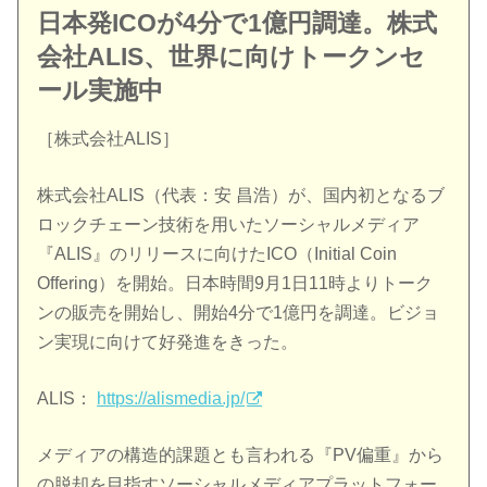
日本発ICOが4分で1億円調達。株式
会社ALIS、世界に向けトークンセ
ール実施中
［株式会社ALIS］
株式会社ALIS（代表：安 昌浩）が、国内初となるブ
ロックチェーン技術を用いたソーシャルメディア
『ALIS』のリリースに向けたICO（Initial Coin
Offering）を開始。日本時間9月1日11時よりトーク
ンの販売を開始し、開始4分で1億円を調達。ビジョ
ン実現に向けて好発進をきった。
ALIS：
https://alismedia.jp/
メディアの構造的課題とも言われる『PV偏重』から
の脱却を目指すソーシャルメディアプラットフォー