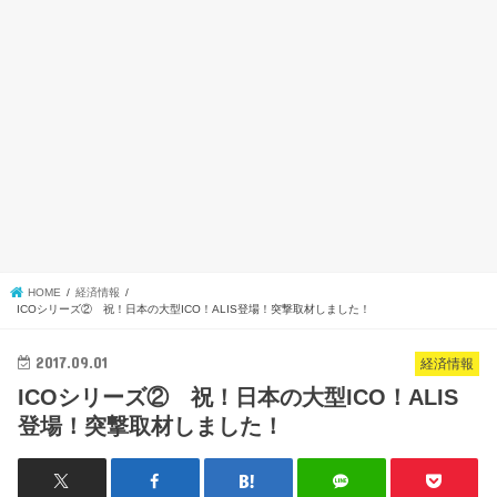
HOME
経済情報
ICOシリーズ② 祝！日本の大型ICO！ALIS登場！突撃取材しました！
2017.09.01
経済情報
ICOシリーズ② 祝！日本の大型ICO！ALIS
登場！突撃取材しました！