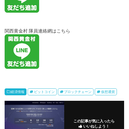
関西黄金村 隊員連絡網はこちら
経済情報
ビットコイン
ブロックチェーン
仮想通貨
この記事が気に入ったら
いいねしよう！