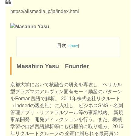
https://alismedia.jp/ja/index.html
目次
[
show
]
Masahiro Yasu Founder
京都大学において核融合の研究を専攻し、ヘリカル
型プラズマのアルヴェン固有モード励起のパターン
をFortran言語で解析。 2011年株式会社リクルート
（Indeedの親会社）に入社し、ビジネスSNS・名刺
管理アプリ・リファラルツール等の事業戦略、 新規
事業開発、開発ディレクションを行う。また、機械
学習や自然言語解析等にも積極的に取り組み、2016
年リクルートグループの 企画に贈られる最高賞の