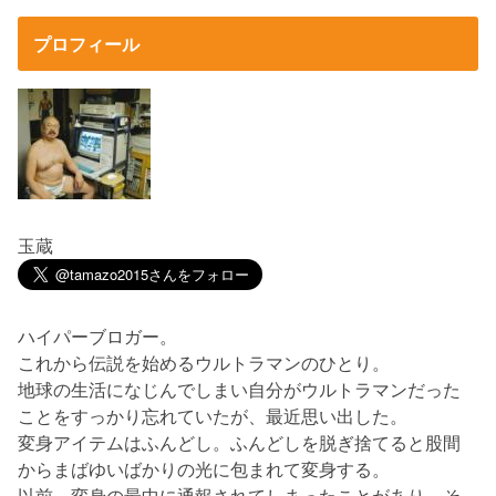
プロフィール
玉蔵
ハイパーブロガー。
これから伝説を始めるウルトラマンのひとり。
地球の生活になじんでしまい自分がウルトラマンだった
ことをすっかり忘れていたが、最近思い出した。
変身アイテムはふんどし。ふんどしを脱ぎ捨てると股間
からまばゆいばかりの光に包まれて変身する。