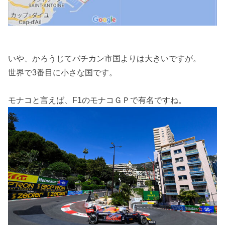
いや、かろうじてバチカン市国よりは大きいですが。
世界で3番目に小さな国です。
モナコと言えば、F1のモナコＧＰで有名ですね。