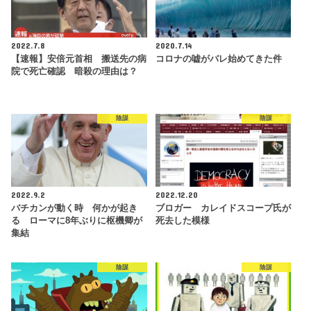
2022.7.8
2020.7.14
【速報】安倍元首相 搬送先の病
コロナの嘘がバレ始めてきた件
院で死亡確認 暗殺の理由は？
陰謀
陰謀
2022.9.2
2022.12.20
バチカンが動く時 何かが起き
ブロガー カレイドスコープ氏が
る ローマに8年ぶりに枢機卿が
死去した模様
集結
陰謀
陰謀