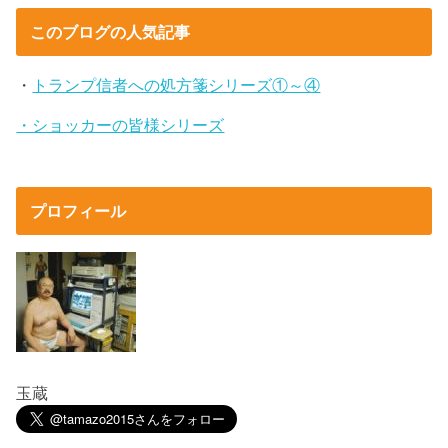
このブログの人気記事
・
トランプ信者への処方箋シリーズ①～④
・ショッカーの皆様シリーズ
プロフィール
玉蔵