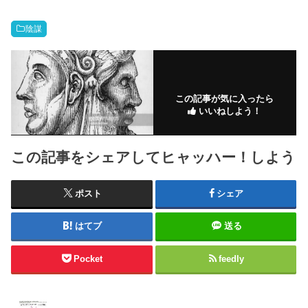
陰謀
この記事が気に入ったら
いいねしよう！
この記事をシェアしてヒャッハー！しよう
ポスト
シェア
はてブ
送る
Pocket
feedly