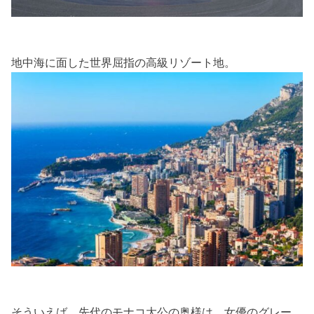
地中海に面した世界屈指の高級リゾート地。
そういえば、先代のモナコ大公の奥様は、女優のグレー