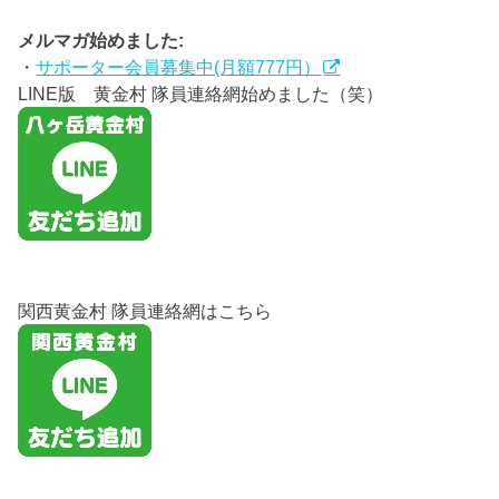
メルマガ始めました:
・
サポーター会員募集中(月額777円）
LINE版 黄金村 隊員連絡網始めました（笑）
関西黄金村 隊員連絡網はこちら