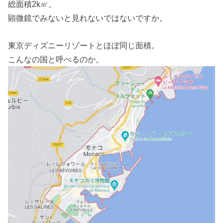
総面積2k㎡。
顕微鏡でみないと見れないではないですか。
東京ディズニーリゾートとほぼ同じ面積。
こんなの国と呼べるのか。