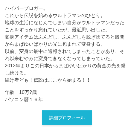
ハイパーブロガー。
これから伝説を始めるウルトラマンのひとり。
地球の生活になじんでしまい自分がウルトラマンだった
ことをすっかり忘れていたが、最近思い出した。
変身アイテムはふんどし。ふんどしを脱ぎ捨てると股間
からまばゆいばかりの光に包まれて変身する。
以前、変身の最中に通報されてしまったことがあり、そ
れ以来むやみに変身できなくなってしまっていた。
2012年よりこの日本からまばゆいばかりの黄金の光を発
し続ける。
続け者ども！伝説はここから始まる！！
年齢 10万?歳
パソコン暦１６年
詳細プロフィール