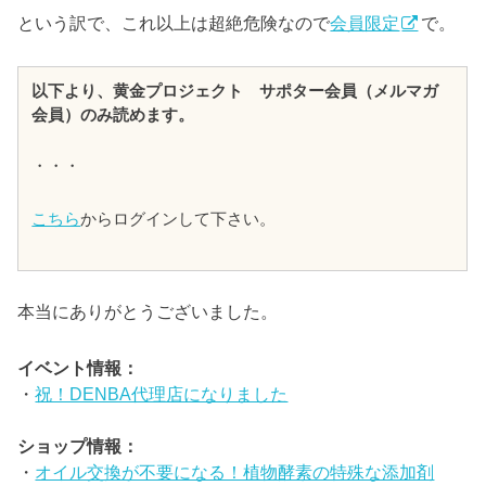
という訳で、これ以上は超絶危険なので
会員限定
で。
以下より、黄金プロジェクト サポター会員（メルマガ
会員）のみ読めます。
・・・
こちら
からログインして下さい。
本当にありがとうございました。
イベント情報：
・
祝！DENBA代理店になりました
ショップ情報：
・
オイル交換が不要になる！植物酵素の特殊な添加剤