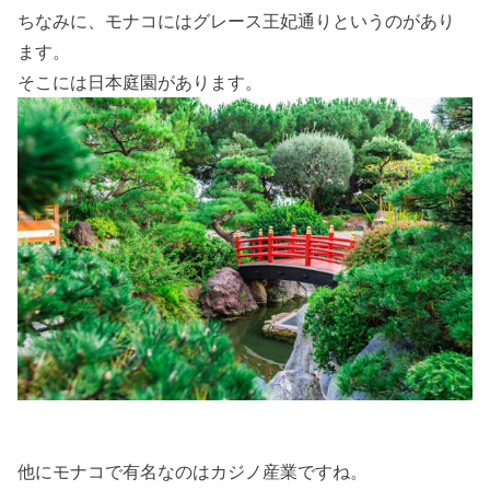
ちなみに、モナコにはグレース王妃通りというのがあり
ます。
そこには日本庭園があります。
他にモナコで有名なのはカジノ産業ですね。