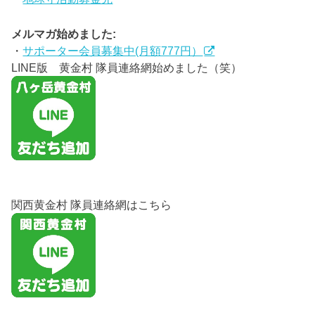
メルマガ始めました:
・
サポーター会員募集中(月額777円）
LINE版 黄金村 隊員連絡網始めました（笑）
関西黄金村 隊員連絡網はこちら