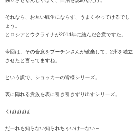
それなら、お互い戦争にならず、うまくやってけるでし
ょう。
とロシアとウクライナが2014年に結んだ合意ですた。
今回は、その合意をプーチンさんが破棄して、2州を独立
させたと言ってますね。
という訳で、ショッカーの皆様シリーズ。
裏に隠れる貴族を表に引き引きずり出すシリーズ。
くほほほほ
だーれも知らない知られちゃいけーない～