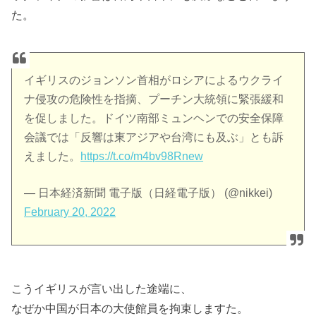
た。
イギリスのジョンソン首相がロシアによるウクライ
ナ侵攻の危険性を指摘、プーチン大統領に緊張緩和
を促しました。ドイツ南部ミュンヘンでの安全保障
会議では「反響は東アジアや台湾にも及ぶ」とも訴
えました。
https://t.co/m4bv98Rnew
— 日本経済新聞 電子版（日経電子版） (@nikkei)
February 20, 2022
こうイギリスが言い出した途端に、
なぜか中国が日本の大使館員を拘束しますた。