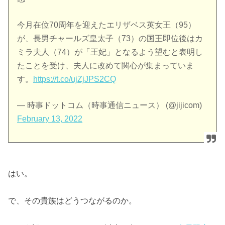
今月在位70周年を迎えたエリザベス英女王（95）
が、長男チャールズ皇太子（73）の国王即位後はカ
ミラ夫人（74）が「王妃」となるよう望むと表明し
たことを受け、夫人に改めて関心が集まっていま
す。
https://t.co/ujZjJPS2CQ
— 時事ドットコム（時事通信ニュース） (@jijicom)
February 13, 2022
はい。
で、その貴族はどうつながるのか。