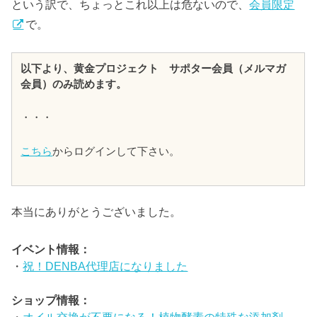
という訳で、ちょっとこれ以上は危ないので、
会員限定
で。
以下より、黄金プロジェクト サポター会員（メルマガ
会員）のみ読めます。
・・・
こちら
からログインして下さい。
本当にありがとうございました。
イベント情報：
・
祝！DENBA代理店になりました
ショップ情報：
・
オイル交換が不要になる！植物酵素の特殊な添加剤