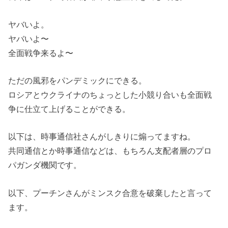
ヤバいよ。
ヤバいよ〜
全面戦争来るよ〜
ただの風邪をパンデミックにできる。
ロシアとウクライナのちょっとした小競り合いも全面戦
争に仕立て上げることができる。
以下は、時事通信社さんがしきりに煽ってますね。
共同通信とか時事通信などは、もちろん支配者層のプロ
パガンダ機関です。
以下、プーチンさんがミンスク合意を破棄したと言って
ます。