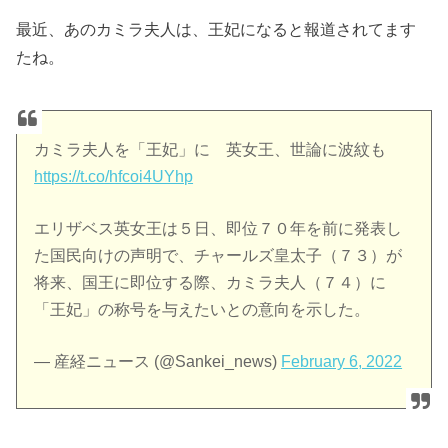
最近、あのカミラ夫人は、王妃になると報道されてます
たね。
カミラ夫人を「王妃」に 英女王、世論に波紋も
https://t.co/hfcoi4UYhp
エリザベス英女王は５日、即位７０年を前に発表し
た国民向けの声明で、チャールズ皇太子（７３）が
将来、国王に即位する際、カミラ夫人（７４）に
「王妃」の称号を与えたいとの意向を示した。
— 産経ニュース (@Sankei_news)
February 6, 2022