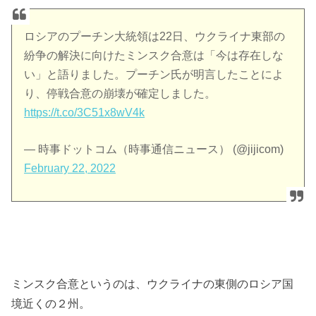
ロシアのプーチン大統領は22日、ウクライナ東部の
紛争の解決に向けたミンスク合意は「今は存在しな
い」と語りました。プーチン氏が明言したことによ
り、停戦合意の崩壊が確定しました。
https://t.co/3C51x8wV4k
— 時事ドットコム（時事通信ニュース） (@jijicom)
February 22, 2022
ミンスク合意というのは、ウクライナの東側のロシア国
境近くの２州。