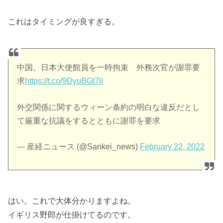
これはタイミングが良すぎる。
中国、日本大使館員を一時拘束 外務次官が謝罪要
求
https://t.co/9DyuBGt7lI
外交関係に関するウィーン条約の明白な違反だとし
て厳重な抗議をするとともに謝罪を要求
— 産経ニュース (@Sankei_news)
February 22, 2022
はい。これで大体分かりますよね。
イギリス野郎が仕掛けてるのです。