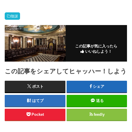
陰謀
この記事が気に入ったら
いいねしよう！
この記事をシェアしてヒャッハー！しよう
ポスト
シェア
はてブ
送る
Pocket
feedly