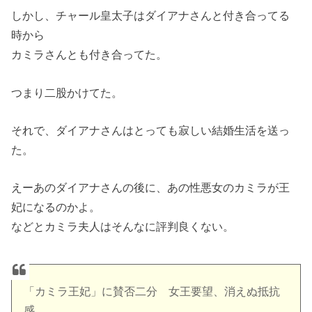
しかし、チャール皇太子はダイアナさんと付き合ってる
時から
カミラさんとも付き合ってた。
つまり二股かけてた。
それで、ダイアナさんはとっても寂しい結婚生活を送っ
た。
えーあのダイアナさんの後に、あの性悪女のカミラが王
妃になるのかよ。
などとカミラ夫人はそんなに評判良くない。
「カミラ王妃」に賛否二分 女王要望、消えぬ抵抗
感