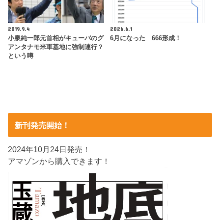
2019.9.4
2026.6.1
小泉純一郎元首相がキューバのグ
6月になった 666形成！
アンタナモ米軍基地に強制連行？
という噂
新刊発売開始！
2024年10月24日発売！
アマゾンから購入できます！