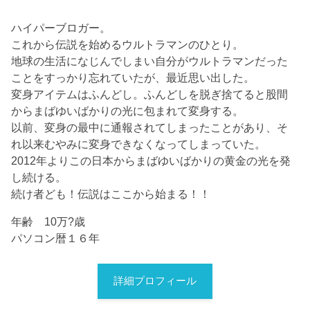
ハイパーブロガー。
これから伝説を始めるウルトラマンのひとり。
地球の生活になじんでしまい自分がウルトラマンだった
ことをすっかり忘れていたが、最近思い出した。
変身アイテムはふんどし。ふんどしを脱ぎ捨てると股間
からまばゆいばかりの光に包まれて変身する。
以前、変身の最中に通報されてしまったことがあり、そ
れ以来むやみに変身できなくなってしまっていた。
2012年よりこの日本からまばゆいばかりの黄金の光を発
し続ける。
続け者ども！伝説はここから始まる！！
年齢 10万?歳
パソコン暦１６年
詳細プロフィール