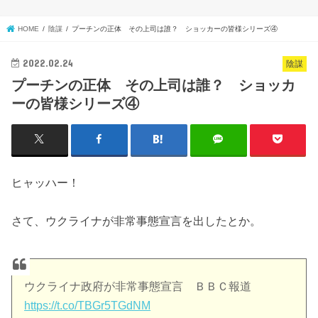
HOME
陰謀
プーチンの正体 その上司は誰？ ショッカーの皆様シリーズ④
2022.02.24
陰謀
プーチンの正体 その上司は誰？ ショッカ
ーの皆様シリーズ④
ヒャッハー！
さて、ウクライナが非常事態宣言を出したとか。
ウクライナ政府が非常事態宣言 ＢＢＣ報道
https://t.co/TBGr5TGdNM