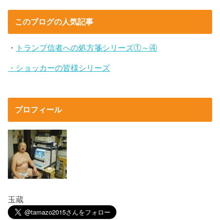
このブログの人気記事
・
トランプ信者への処方箋シリーズ①～④
・ショッカーの皆様シリーズ
プロフィール
玉蔵