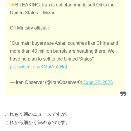
BREAKING: Iran is not planning to sell Oil to the
United States – Mizan
Oil Ministry official:
"Our main buyers are Asian countries like China and
more than 40 million barrels are heading there. We
have no plan to sell to the United States"
pic.twitter.com/KMotAu2HqF
— Iran Observer (@IranObserver0)
June 22, 2026
これも今朝のニュースですが。
これから細かく決めるのです。