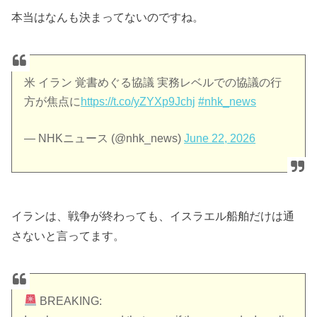
本当はなんも決まってないのですね。
米 イラン 覚書めぐる協議 実務レベルでの協議の行
方が焦点に
https://t.co/yZYXp9Jchj
#nhk_news
— NHKニュース (@nhk_news)
June 22, 2026
イランは、戦争が終わっても、イスラエル船舶だけは通
さないと言ってます。
BREAKING: