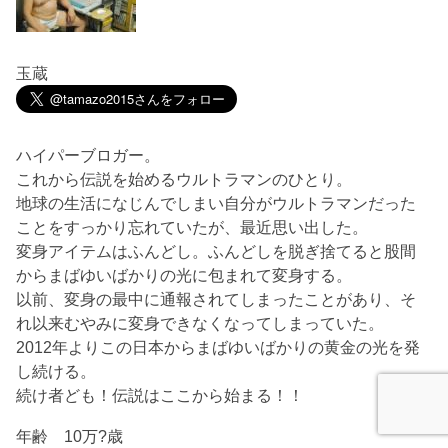
玉蔵
ハイパーブロガー。
これから伝説を始めるウルトラマンのひとり。
地球の生活になじんでしまい自分がウルトラマンだった
ことをすっかり忘れていたが、最近思い出した。
変身アイテムはふんどし。ふんどしを脱ぎ捨てると股間
からまばゆいばかりの光に包まれて変身する。
以前、変身の最中に通報されてしまったことがあり、そ
れ以来むやみに変身できなくなってしまっていた。
2012年よりこの日本からまばゆいばかりの黄金の光を発
し続ける。
続け者ども！伝説はここから始まる！！
年齢 10万?歳