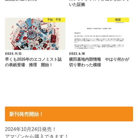
いた証拠
予知・予言
陰謀
2025.11.13
2023.6.18
早くも2026年のエコノミスト誌
横田基地内部情報 やはり何かが
の表紙登場 推理 開始！
切り替わった模様
新刊発売開始！
2024年10月24日発売！
アマゾンから購入できます！