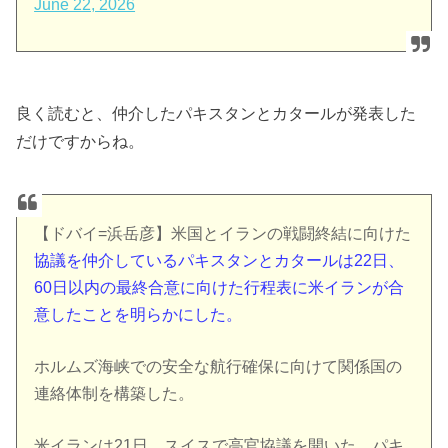
June 22, 2026
良く読むと、仲介したパキスタンとカタールが発表した
だけですからね。
【ドバイ=浜岳彦】米国とイランの戦闘終結に向けた
協議を仲介しているパキスタンとカタールは22日、
60日以内の最終合意に向けた行程表に米イランが合
意したことを明らかにした。
ホルムズ海峡での安全な航行確保に向けて関係国の
連絡体制を構築した。
米イランは21日、スイスで高官協議を開いた。パキ