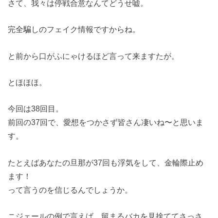
さて、我々は停戦合意なんてどうせ嘘。
完全騙しのフェイク情報ですからね。
と前から口がふにゃけるほど言って来ますたが。
とほほほ。
今回は38回目。
前回の37回で、愛想をつかさず皆さん凄いね〜と思いま
す。
たとえばあなたの旦那が37回も浮気をして、金輪際止め
ます！
って言うのを信じるんでしょうか。
ニジェールの例で言えば、留まるバカを見捨ててさっさ