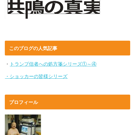
このブログの人気記事
・
トランプ信者への処方箋シリーズ①～④
・ショッカーの皆様シリーズ
プロフィール