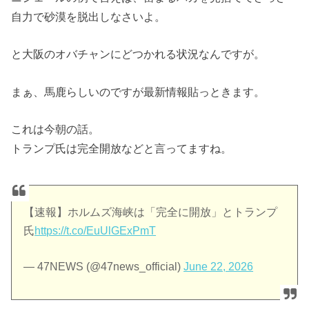
自力で砂漠を脱出しなさいよ。
と大阪のオバチャンにどつかれる状況なんですが。
まぁ、馬鹿らしいのですが最新情報貼っときます。
これは今朝の話。
トランプ氏は完全開放などと言ってますね。
【速報】ホルムズ海峡は「完全に開放」とトランプ
氏
https://t.co/EuUlGExPmT
— 47NEWS (@47news_official)
June 22, 2026