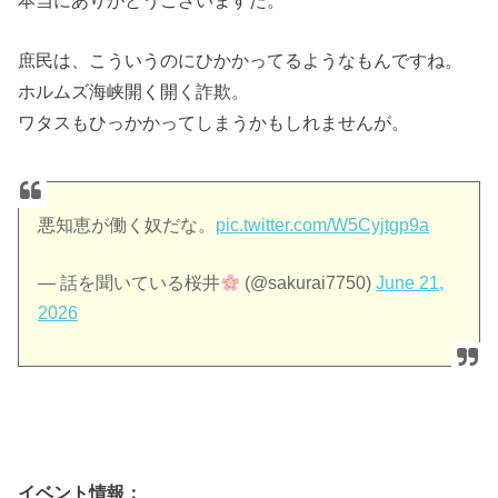
庶民は、こういうのにひかかってるようなもんですね。
ホルムズ海峡開く開く詐欺。
ワタスもひっかかってしまうかもしれませんが。
悪知恵が働く奴だな。
pic.twitter.com/W5Cyjtgp9a
— 話を聞いている桜井
(@sakurai7750)
June 21,
2026
イベント情報：