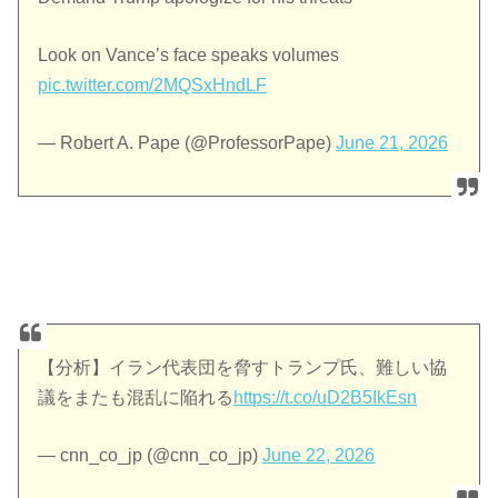
Look on Vance’s face speaks volumes
pic.twitter.com/2MQSxHndLF
— Robert A. Pape (@ProfessorPape)
June 21, 2026
【分析】イラン代表団を脅すトランプ氏、難しい協
議をまたも混乱に陥れる
https://t.co/uD2B5IkEsn
— cnn_co_jp (@cnn_co_jp)
June 22, 2026