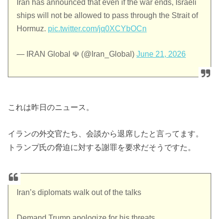
​Iran has announced that even if the war ends, Israeli
ships will not be allowed to pass through the Strait of
Hormuz.
pic.twitter.com/jq0XCYbOCn
— IRAN Global ☫ (@Iran_Global)
June 21, 2026
これは昨日のニュース。
イランの外交官たち、会談から退席したと言ってます。
トランプ氏の脅迫に対する謝罪を要求だそうですた。
Iran’s diplomats walk out of the talks
Demand Trump apologize for his threats