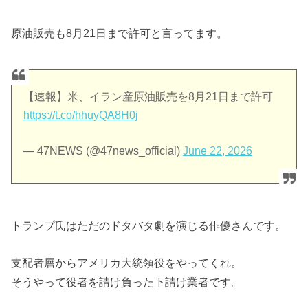
原油販売も8月21日まで許可と言ってます。
【速報】米、イラン産原油販売を8月21日まで許可
https://t.co/hhuyQA8H0j
— 47NEWS (@47news_official)
June 22, 2026
トランプ氏はただのドタバタ劇を演じる俳優さんです。
支配者層からアメリカ大統領役をやってくれ。
そうやって役者を請け負った下請け業者です。