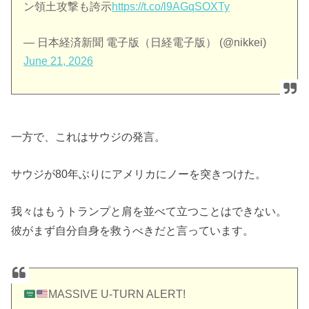
ン領土攻撃も誇示
https://t.co/l9AGqSOXTy
— 日本経済新聞 電子版（日経電子版） (@nikkei)
June 21, 2026
一方で、これはサウジの発言。
サウジが80年ぶりにアメリカにノーを突きつけた。
我々はもうトランプと肩を並べて立つことはできない。
彼がまず自分自身を救うべきだと言っています。
MASSIVE U-TURN ALERT!