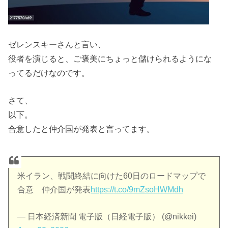
ゼレンスキーさんと言い、
役者を演じると、ご褒美にちょっと儲けられるようにな
ってるだけなのです。
さて、
以下。
合意したと仲介国が発表と言ってます。
米イラン、戦闘終結に向けた60日のロードマップで
合意 仲介国が発表
https://t.co/9mZsoHWMdh
— 日本経済新聞 電子版（日経電子版） (@nikkei)