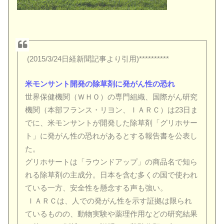
(2015/3/24日経新聞記事より引用)**********
米モンサント開発の除草剤に発がん性の恐れ
世界保健機関（ＷＨＯ）の専門組織、国際がん研究
機関（本部フランス・リヨン、ＩＡＲＣ）は23日ま
でに、米モンサントが開発した除草剤「グリホサー
ト」に発がん性の恐れがあるとする報告書を公表し
た。
グリホサートは「ラウンドアップ」の商品名で知ら
れる除草剤の主成分。日本を含む多くの国で使われ
ている一方、安全性を懸念する声も強い。
ＩＡＲＣは、人での発がん性を示す証拠は限られ
ているものの、動物実験や薬理作用などの研究結果