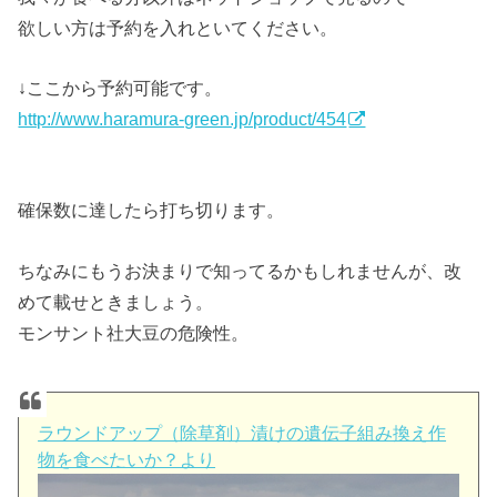
欲しい方は予約を入れといてください。
↓ここから予約可能です。
http://www.haramura-green.jp/product/454
確保数に達したら打ち切ります。
ちなみにもうお決まりで知ってるかもしれませんが、改
めて載せときましょう。
モンサント社大豆の危険性。
ラウンドアップ（除草剤）漬けの遺伝子組み換え作
物を食べたいか？より