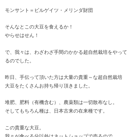
モンサント＝ビルゲイツ・メリンダ財団
そんなとこの大豆を食えるか！
やらせはせん！
で、我々は、わざわざ手間のかかる超自然栽培をやって
るのでした。
昨日、手伝って頂いた方は大量の貴重～な超自然栽培
大豆をたくさんお持ち帰り頂きました。
堆肥、肥料（有機含む）、農薬類は一切散布なし。
そしてもちろん種は、日本古来の在来種です。
この貴重な大豆。
我々が食べる分以外はネットショップで売るので