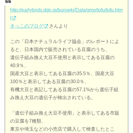
http://earlybirds.ddo.jp/bunseki/Data/gmo/tofu/tofu.htm
l
きっこのブログ
さんより
この「日本ナチュラルライフ協会」のレポートによ
ると、日本国内で販売されている豆腐のうち、
遺伝子組み換え大豆不使用と表示してある豆腐の
40.9％、
国産大豆と表示してある豆腐の35.5％、国産大豆
100％と表示してある豆腐の30.0％、
有機大豆と表記してある豆腐の57.1%から遺伝子組
み換え大豆の遺伝子が検出されている。
「遺伝子組み換え大豆不使用」と表示してある市販
の豆腐を7種類、
東京や埼玉などの小売店で購入して検査したとこ