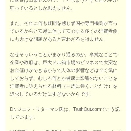
に影響は出ませんので。」としようとする世の中が
狂っているとしか思えません。
また、それに何も疑問を感じず国や専門機関が言っ
ているからと安易に信じて安心する多くの消費者側
にも大きな問題があると言わざるを得ません。
なぜそういうことがまかり通るのか。単純なことで
企業や政府は、巨大ドル箱市場のビジネスで大変な
お金儲けができるからで人体の影響などは全く気に
しておらず、むしろ何とか健康に影響のないことを
消費者に訴えられる材料（＝煙に巻くことだけ）を
追求しているだけにすぎないからです。
Dr. ジェフ・リターマン氏は、TruthOut.comでこう記
しています。