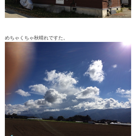
めちゃくちゃ秋晴れですた。