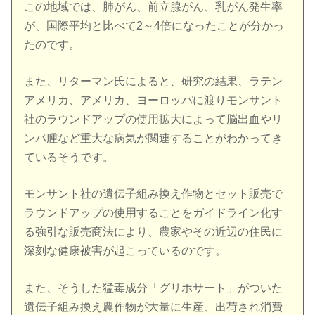
この地域では、肺がん、前立腺がん、乳がん発生率
が、国際平均と比べて2～4倍になったことが分かっ
たのです。
また、リターマン氏によると、研究の結果、ラテン
アメリカ、アメリカ、ヨーロッパに渡りモンサント
社のラウンドアップの使用拡大によって脳出血やリ
ンパ腫など重大な病気が関連することがわかってき
ているそうです。
モンサント社の遺伝子組み換え作物とセット販売で
ラウンドアップの使用することをガイドライン化す
る強引な販売商法により、農家やその近辺の住民に
深刻な健康被害が起こっているのです。
また、そうした猛毒成分「グリホサート」がついた
遺伝子組み換え農作物が大量に生産、出荷され消費