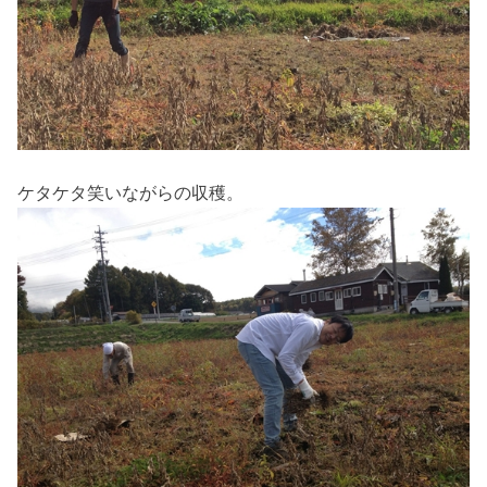
ケタケタ笑いながらの収穫。