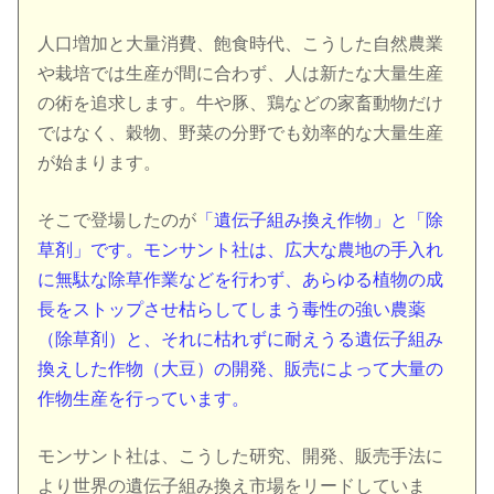
人口増加と大量消費、飽食時代、こうした自然農業
や栽培では生産が間に合わず、人は新たな大量生産
の術を追求します。牛や豚、鶏などの家畜動物だけ
ではなく、穀物、野菜の分野でも効率的な大量生産
が始まります。
そこで登場したのが
「遺伝子組み換え作物」と「除
草剤」です。モンサント社は、広大な農地の手入れ
に無駄な除草作業などを行わず、あらゆる植物の成
長をストップさせ枯らしてしまう毒性の強い農薬
（除草剤）と、それに枯れずに耐えうる遺伝子組み
換えした作物（大豆）の開発、販売によって大量の
作物生産を行っています。
モンサント社は、こうした研究、開発、販売手法に
より世界の遺伝子組み換え市場をリードしていま