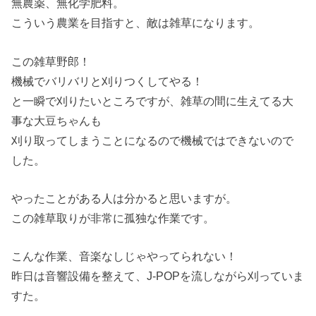
無農薬、無化学肥料。
こういう農業を目指すと、敵は雑草になります。
この雑草野郎！
機械でバリバリと刈りつくしてやる！
と一瞬で刈りたいところですが、雑草の間に生えてる大
事な大豆ちゃんも
刈り取ってしまうことになるので機械ではできないので
した。
やったことがある人は分かると思いますが。
この雑草取りが非常に孤独な作業です。
こんな作業、音楽なしじゃやってられない！
昨日は音響設備を整えて、J-POPを流しながら刈っていま
すた。