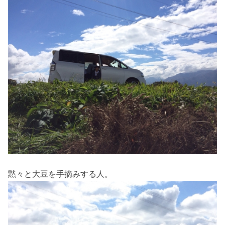
黙々と大豆を手摘みする人。