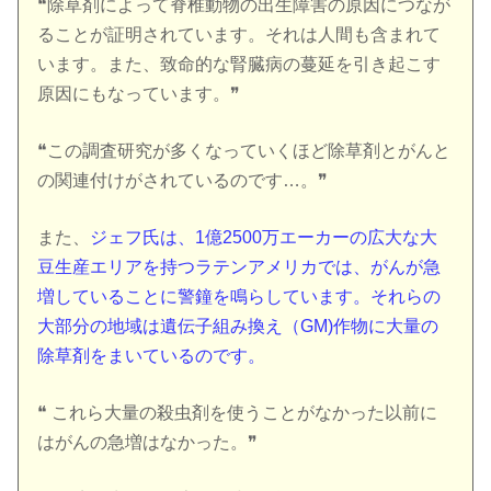
❝除草剤によって脊椎動物の出生障害の原因につなが
ることが証明されています。それは人間も含まれて
います。また、致命的な腎臓病の蔓延を引き起こす
原因にもなっています。❞
❝この調査研究が多くなっていくほど除草剤とがんと
の関連付けがされているのです…。❞
また、
ジェフ氏は、1億2500万エーカーの広大な大
豆生産エリアを持つラテンアメリカでは、がんが急
増していることに警鐘を鳴らしています。それらの
大部分の地域は遺伝子組み換え（GM)作物に大量の
除草剤をまいているのです。
❝ これら大量の殺虫剤を使うことがなかった以前に
はがんの急増はなかった。❞