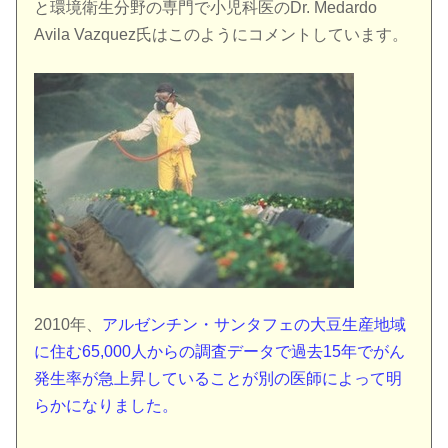
と環境衛生分野の専門で小児科医のDr. Medardo
Avila Vazquez氏はこのようにコメントしています。
2010年、
アルゼンチン・サンタフェの大豆生産地域
に住む65,000人からの調査データで過去15年でがん
発生率が急上昇していることが別の医師によって明
らかになりました。