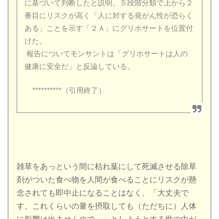
に基づいて判断したと説明。５段階分類で上から２
番目にリスクが高く「人に対する発がん性が恐らく
ある」ことを示す「２Ａ」にグリホサートを位置付
けた。
報告についてモンサントは「グリホサートは人の
健康に安全だ」と反論している。
**********（引用終了）
雑草をあっという間に枯れ葉にして死滅させる除草
剤がついた食べ物を人間が食べることにリスクが懸
念されても即中止になることはなく、「大丈夫で
す。これくらいの量を摂取しても（ただちに）人体