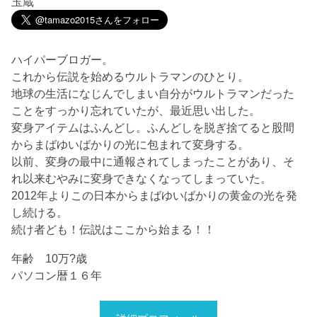
玉蔵
ハイパーブロガー。
これから伝説を始めるウルトラマンのひとり。
地球の生活になじんでしまい自分がウルトラマンだった
ことをすっかり忘れていたが、最近思い出した。
変身アイテムはふんどし。ふんどしを脱ぎ捨てると股間
からまばゆいばかりの光に包まれて変身する。
以前、変身の最中に通報されてしまったことがあり、そ
れ以来むやみに変身できなくなってしまっていた。
2012年よりこの日本からまばゆいばかりの黄金の光を発
し続ける。
続け者ども！伝説はここから始まる！！
年齢 10万?歳
パソコン暦１６年