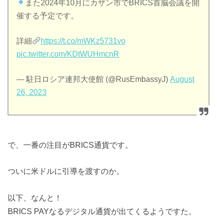
また2024年10月にカザン市でBRICS首脳会議を開
催する予定です。
詳細
https://t.co/mWKz5731vo
pic.twitter.com/KDtWUHmcnR
— 駐日ロシア連邦大使館 (@RusEmbassyJ)
August
26, 2023
で、一番の注目がBRICS通貨です。
ついに米ドルに引導を渡すのか。
以下、なんと！
BRICS PAYなるデジタル通貨が出てくるようですた。