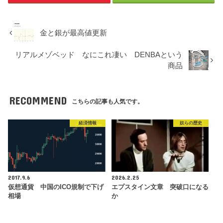
金と銀が最高値更新
リアルメゾベッド なにこれ凄い DENBAという
商品
RECOMMEND
こちらの記事も人気です。
経済情報
奴らの歴史
2017.9.6
2026.2.25
仮想通貨 中国のICO規制で下げ
エプスタイン文章 突破口になる
相場
か