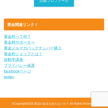
詳細プロフィール
黄金関連リンク！
黄金村って何？
黄金村サポーター
黄金メルマガバックナンバー購入
黄金村ショップとは？
波動学講座
プライバシー保護
facebookページ
twitter
©Copyright2026
黄金の金玉を知らないか？
.All Rights Reserved.