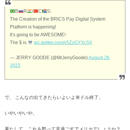
B
R
I
C
S:
The Creation of the BRICS Pay Digital System
Platform is happening!
It's going to be AWESOME!
The $ is
pic.twitter.com/v5ZzGYXc5X
— JERRY GOODE (@MrJerryGoode)
August 26,
2023
で、 こんなの出てきたらいよいよ米ドル終了。
いやいやいや。
果たして、これを黙って見過ごすアメリカでしょうか？