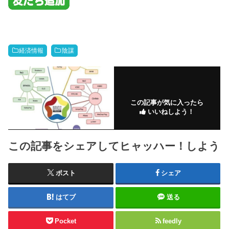
経済情報
陰謀
この記事が気に入ったら
いいねしよう！
この記事をシェアしてヒャッハー！しよう
ポスト
シェア
はてブ
送る
Pocket
feedly