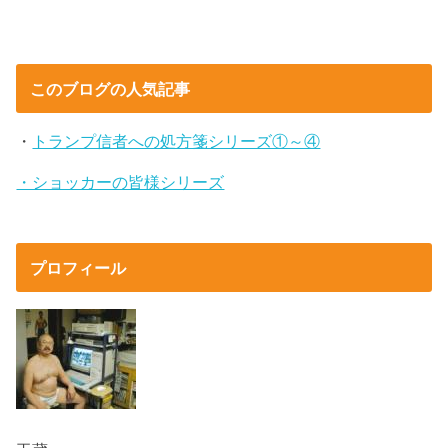
このブログの人気記事
・
トランプ信者への処方箋シリーズ①～④
・ショッカーの皆様シリーズ
プロフィール