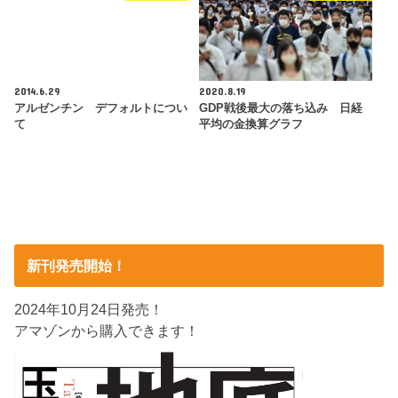
2014.6.29
2020.8.19
アルゼンチン デフォルトについ
GDP戦後最大の落ち込み 日経
て
平均の金換算グラフ
新刊発売開始！
2024年10月24日発売！
アマゾンから購入できます！