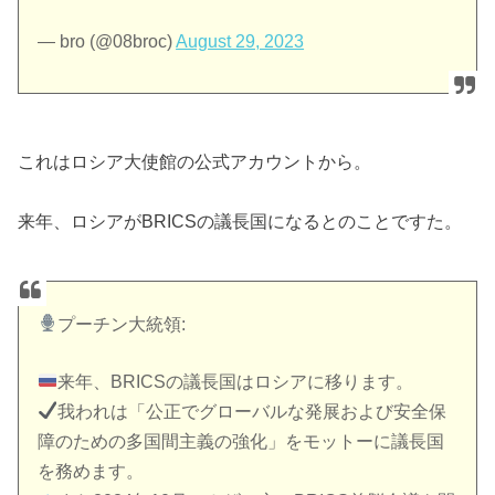
— bro (@08broc)
August 29, 2023
これはロシア大使館の公式アカウントから。
来年、ロシアがBRICSの議長国になるとのことですた。
プーチン大統領:
来年、BRICSの議長国はロシアに移ります。
我われは「公正でグローバルな発展および安全保
障のための多国間主義の強化」をモットーに議長国
を務めます。