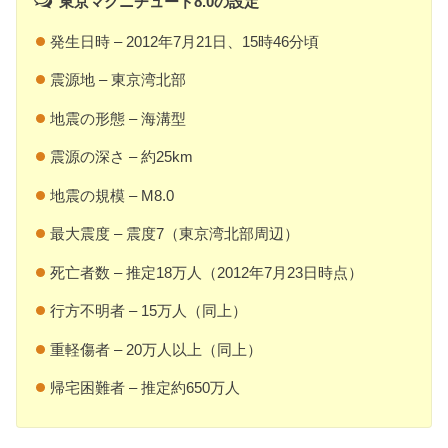
東京マグニチュード8.0の設定
発生日時 – 2012年7月21日、15時46分頃
震源地 – 東京湾北部
地震の形態 – 海溝型
震源の深さ – 約25km
地震の規模 – M8.0
最大震度 – 震度7（東京湾北部周辺）
死亡者数 – 推定18万人（2012年7月23日時点）
行方不明者 – 15万人（同上）
重軽傷者 – 20万人以上（同上）
帰宅困難者 – 推定約650万人