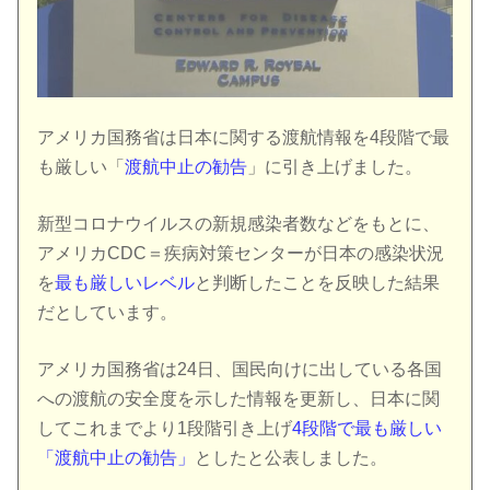
アメリカ国務省は日本に関する渡航情報を4段階で最
も厳しい「
渡航中止の勧告
」に引き上げました。
新型コロナウイルスの新規感染者数などをもとに、
アメリカCDC＝疾病対策センターが日本の感染状況
を
最も厳しいレベル
と判断したことを反映した結果
だとしています。
アメリカ国務省は24日、国民向けに出している各国
への渡航の安全度を示した情報を更新し、日本に関
してこれまでより1段階引き上げ
4段階で最も厳しい
「渡航中止の勧告」
としたと公表しました。