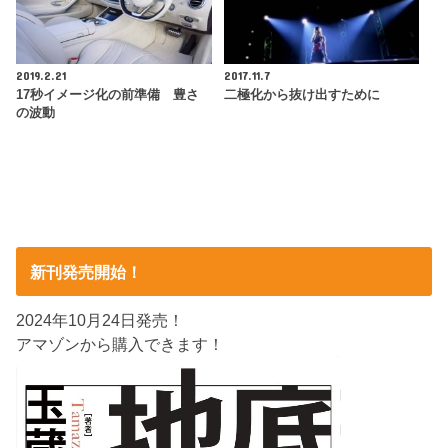
2019.2.21
2017.11.7
17秒イメージ化の前準備 豊さ
二極化から抜け出すために
の波動
新刊発売開始！
2024年10月24日発売！
アマゾンから購入できます！