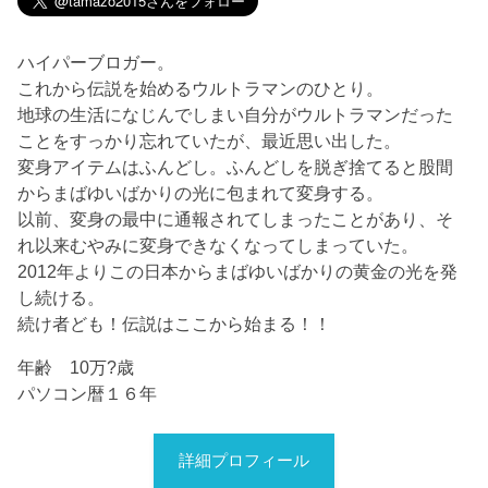
ハイパーブロガー。
これから伝説を始めるウルトラマンのひとり。
地球の生活になじんでしまい自分がウルトラマンだった
ことをすっかり忘れていたが、最近思い出した。
変身アイテムはふんどし。ふんどしを脱ぎ捨てると股間
からまばゆいばかりの光に包まれて変身する。
以前、変身の最中に通報されてしまったことがあり、そ
れ以来むやみに変身できなくなってしまっていた。
2012年よりこの日本からまばゆいばかりの黄金の光を発
し続ける。
続け者ども！伝説はここから始まる！！
年齢 10万?歳
パソコン暦１６年
詳細プロフィール