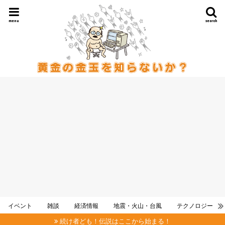
menu
search
イベント
雑談
経済情報
地震・火山・台風
テクノロジー
続け者ども！伝説はここから始まる！