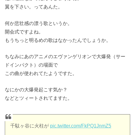
翼を下さい。ってあんた。
何か悲壮感の漂う歌というか。
開会式ですよね。
もうちっと明るめの歌はなかったんでしょうか。
ちなみにあのアニメのエヴァンゲリオンで大爆発（サー
ドインパクト）の場面で
この曲が使われてたようですた。
なにかの大爆発起こす気か？
などとツィートされてますた。
千駄ヶ谷に火柱が
pic.twitter.com/FkPQ1JnmZ5