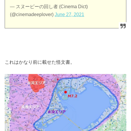
— スヌーピーの回し者 (Cinema Dict)
(@cinemadeeplover)
June 27, 2021
これはかなり前に載せた怪文書。