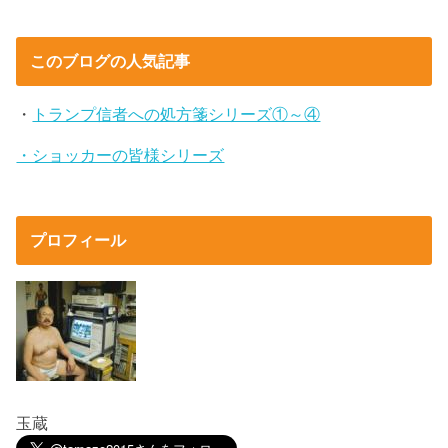
このブログの人気記事
・
トランプ信者への処方箋シリーズ①～④
・ショッカーの皆様シリーズ
プロフィール
玉蔵