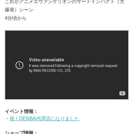
これがアニメエヴァンゲリオンのサードインパクト（大
爆発）シーン
4分頃から
イベント情報：
・
祝！DENBA代理店になりました
ショップ情報：