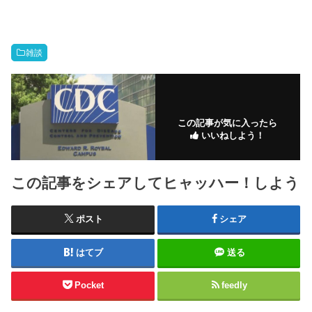
雑談
この記事が気に入ったら
いいねしよう！
この記事をシェアしてヒャッハー！しよう
ポスト
シェア
はてブ
送る
Pocket
feedly