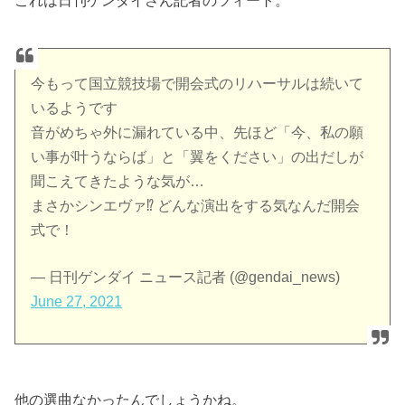
これは日刊ゲンダイさん記者のツィート。
今もって国立競技場で開会式のリハーサルは続いて
いるようです
音がめちゃ外に漏れている中、先ほど「今、私の願
い事が叶うならば」と「翼をください」の出だしが
聞こえてきたような気が…
まさかシンエヴァ⁉︎ どんな演出をする気なんだ開会
式で！
— 日刊ゲンダイ ニュース記者 (@gendai_news)
June 27, 2021
他の選曲なかったんでしょうかね。