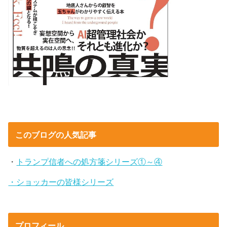
このブログの人気記事
・
トランプ信者への処方箋シリーズ①～④
・ショッカーの皆様シリーズ
プロフィール