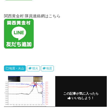
関西黄金村 隊員連絡網はこちら
地震・火山
噴火
地震
この記事が気に入ったら
いいねしよう！