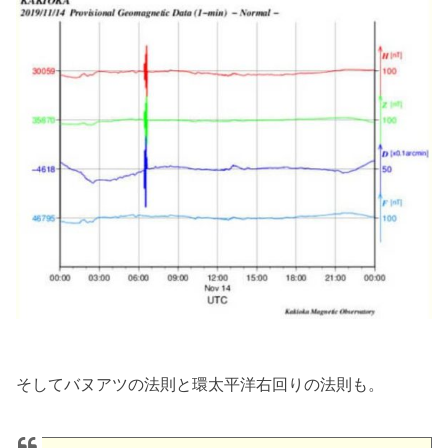
そしてバヌアツの法則と環太平洋右回りの法則も。