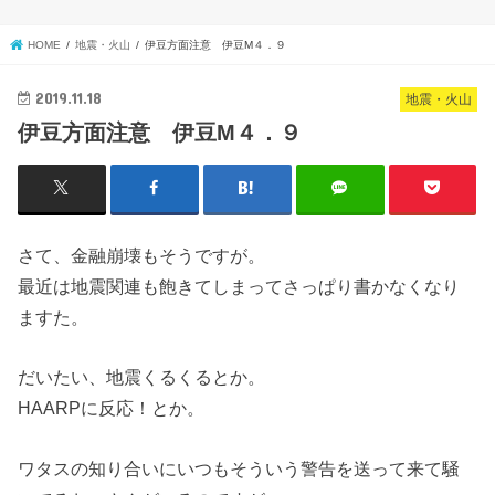
HOME
地震・火山
伊豆方面注意 伊豆M４．９
2019.11.18
地震・火山
伊豆方面注意 伊豆M４．９
さて、金融崩壊もそうですが。
最近は地震関連も飽きてしまってさっぱり書かなくなり
ますた。
だいたい、地震くるくるとか。
HAARPに反応！とか。
ワタスの知り合いにいつもそういう警告を送って来て騒