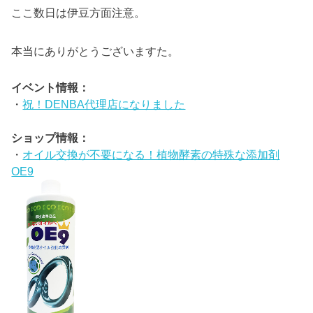
ここ数日は伊豆方面注意。
本当にありがとうございますた。
イベント情報：
・
祝！DENBA代理店になりました
ショップ情報：
・
オイル交換が不要になる！植物酵素の特殊な添加剤
OE9