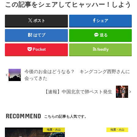
この記事をシェアしてヒャッハー！しよう
ポスト
シェア
はてブ
送る
Pocket
feedly
今後のお金はどうなる？ キングコング西野さんに
会ってきた
【速報】中国北京で肺ペスト発生
RECOMMEND
こちらの記事も人気です。
地震・火山
地震・火山