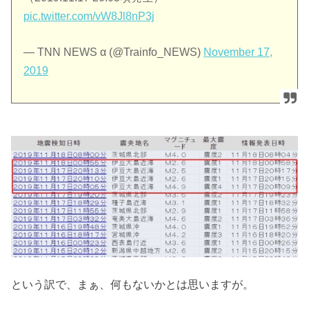
pic.twitter.com/vW8Jl8nP3j
— TNN NEWS α (@Trainfo_NEWS)
November 17,
2019
という訳で、まぁ、何もないかとは思いますが。