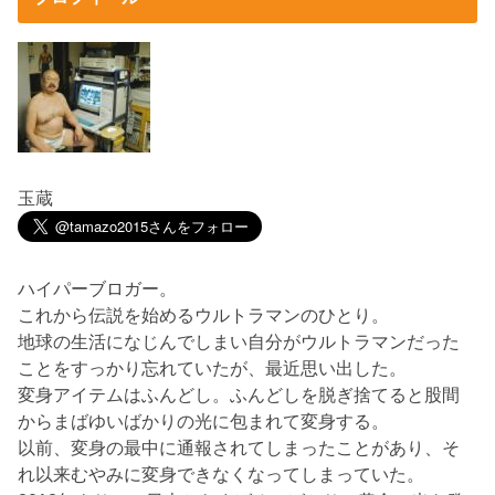
玉蔵
ハイパーブロガー。
これから伝説を始めるウルトラマンのひとり。
地球の生活になじんでしまい自分がウルトラマンだった
ことをすっかり忘れていたが、最近思い出した。
変身アイテムはふんどし。ふんどしを脱ぎ捨てると股間
からまばゆいばかりの光に包まれて変身する。
以前、変身の最中に通報されてしまったことがあり、そ
れ以来むやみに変身できなくなってしまっていた。