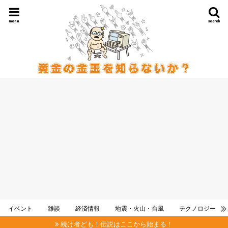
menu
search
イベント
雑談
経済情報
地震・火山・台風
テクノロジー
続け者ども！伝説はここから始まる！